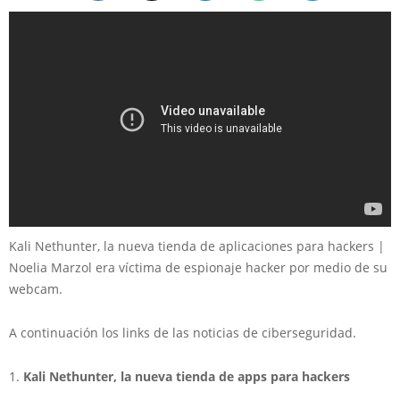
Kali Nethunter, la nueva tienda de aplicaciones para hackers |
Noelia Marzol era víctima de espionaje hacker por medio de su
webcam.
A continuación los links de las noticias de ciberseguridad.
1.
Kali Nethunter, la nueva tienda de apps para hackers