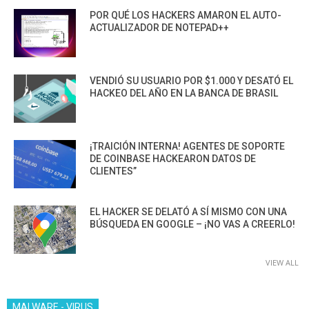
POR QUÉ LOS HACKERS AMARON EL AUTO-
ACTUALIZADOR DE NOTEPAD++
VENDIÓ SU USUARIO POR $1.000 Y DESATÓ EL
HACKEO DEL AÑO EN LA BANCA DE BRASIL
¡TRAICIÓN INTERNA! AGENTES DE SOPORTE
DE COINBASE HACKEARON DATOS DE
CLIENTES”
EL HACKER SE DELATÓ A SÍ MISMO CON UNA
BÚSQUEDA EN GOOGLE – ¡NO VAS A CREERLO!
VIEW ALL
MALWARE - VIRUS