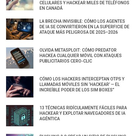
CELULARES Y HACKEAR MILES DE TELÉFONOS
EN CANADÁ
LA BRECHA INVISIBLE: CÓMO LOS AGENTES
DE IA SE CONVIRTIERON EN LA SUPERFICIE DE
ATAQUE MÁS PELIGROSA DE 2025–2026
OLVIDA METASPLOIT: CÓMO PREDATOR
HACKEA CUALQUIER MÓVIL CON ATAQUES
PUBLICITARIOS CERO-CLIC
CÓMO LOS HACKERS INTERCEPTAN OTPS Y
LLAMADAS MÓVILES SIN ‘HACKEAR’ — EL
INCREÍBLE PODER DE LOS SIM BOXES”
13 TÉCNICAS RIDÍCULAMENTE FÁCILES PARA
HACKEAR Y EXPLOTAR NAVEGADORES DE IA
AGÉNTICA