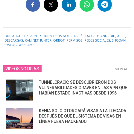
2019-
ON:
AUGUST 7, 2019
IN:
VIDEOS NOTICIAS
TAGGED:
ANDROID
,
APPS
,
08-
DESCARGAS
,
KALI NETHUNTER
,
ORBOT
,
PERMISOS
,
REDES SOCIALES
,
SHODAN
,
07
SYSLOG
,
WEBCAMS
VIDEOS NOTICIAS
VIEW ALL
TUNNELCRACK: SE DESCUBRIERON DOS
VULNERABILIDADES GRAVES EN LAS VPN QUE
HABÍAN ESTADO INACTIVAS DESDE 1996
KENIA SOLO OTORGARÁ VISAS A LA LLEGADA
DESPUÉS DE QUE EL SISTEMA DE VISAS EN
LÍNEA FUERA HACKEADO