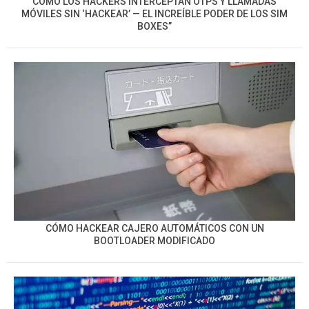
CÓMO LOS HACKERS INTERCEPTAN OTPS Y LLAMADAS
MÓVILES SIN ‘HACKEAR’ — EL INCREÍBLE PODER DE LOS SIM
BOXES”
CÓMO HACKEAR CAJERO AUTOMÁTICOS CON UN
BOOTLOADER MODIFICADO