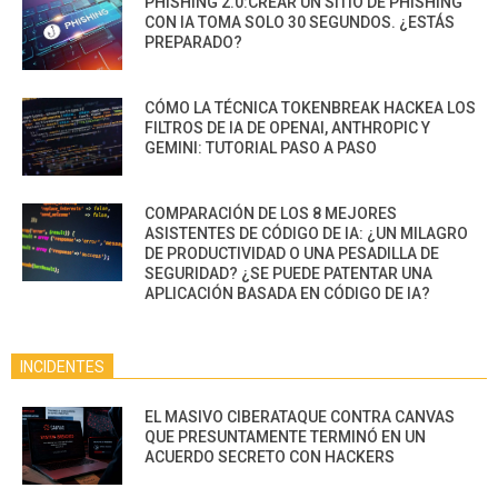
PHISHING 2.0:CREAR UN SITIO DE PHISHING
CON IA TOMA SOLO 30 SEGUNDOS. ¿ESTÁS
PREPARADO?
CÓMO LA TÉCNICA TOKENBREAK HACKEA LOS
FILTROS DE IA DE OPENAI, ANTHROPIC Y
GEMINI: TUTORIAL PASO A PASO
COMPARACIÓN DE LOS 8 MEJORES
ASISTENTES DE CÓDIGO DE IA: ¿UN MILAGRO
DE PRODUCTIVIDAD O UNA PESADILLA DE
SEGURIDAD? ¿SE PUEDE PATENTAR UNA
APLICACIÓN BASADA EN CÓDIGO DE IA?
INCIDENTES
EL MASIVO CIBERATAQUE CONTRA CANVAS
QUE PRESUNTAMENTE TERMINÓ EN UN
ACUERDO SECRETO CON HACKERS