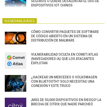
SEGUROS O QUIERE DESALENTAR EL USO DE
DISPOSITIVOS IOT CHINOS
VULNERABILIDADES
CÓMO CONVIRTIR PAQUETES DE SOFTWARE
DE CÓDIGO ABIERTO EN UN SISTEMA DE
DISTRIBUCIÓN DE MALWARE
VULNERABILIDAD OCULTA EN COMET/ATLAS
(NAVEGADORES IA) QUE LOS ATACANTES
EXPLOTAN
¿HACKEAR UN MERCEDES O VOLKSWAGEN
CON BLUETOOTH? SOLO NECESITAS UNA
CONEXIÓN Y ESTE TRUCO
¡MÁS DE 50,000 DISPOSITIVOS EN RIESGO! LA
BRECHA DE CITRIX QUE NADIE PARCHEÓ