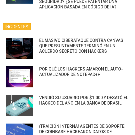
SEGURIDAD? ¿SE PUEDE PATENTAR UNA
APLICACIÓN BASADA EN CÓDIGO DE IA?
INCIDENTES
EL MASIVO CIBERATAQUE CONTRA CANVAS
QUE PRESUNTAMENTE TERMINÓ EN UN
ACUERDO SECRETO CON HACKERS
POR QUÉ LOS HACKERS AMARON EL AUTO-
ACTUALIZADOR DE NOTEPAD++
VENDIÓ SU USUARIO POR $1.000 Y DESATÓ EL
HACKEO DEL AÑO EN LA BANCA DE BRASIL
¡TRAICIÓN INTERNA! AGENTES DE SOPORTE
DE COINBASE HACKEARON DATOS DE