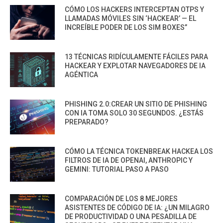
CÓMO LOS HACKERS INTERCEPTAN OTPS Y
LLAMADAS MÓVILES SIN ‘HACKEAR’ — EL
INCREÍBLE PODER DE LOS SIM BOXES”
13 TÉCNICAS RIDÍCULAMENTE FÁCILES PARA
HACKEAR Y EXPLOTAR NAVEGADORES DE IA
AGÉNTICA
PHISHING 2.0:CREAR UN SITIO DE PHISHING
CON IA TOMA SOLO 30 SEGUNDOS. ¿ESTÁS
PREPARADO?
CÓMO LA TÉCNICA TOKENBREAK HACKEA LOS
FILTROS DE IA DE OPENAI, ANTHROPIC Y
GEMINI: TUTORIAL PASO A PASO
COMPARACIÓN DE LOS 8 MEJORES
ASISTENTES DE CÓDIGO DE IA: ¿UN MILAGRO
DE PRODUCTIVIDAD O UNA PESADILLA DE