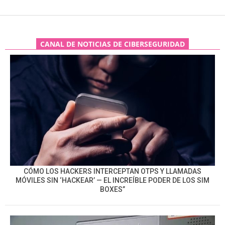
CANAL DE NOTICIAS DE CIBERSEGURIDAD
CÓMO LOS HACKERS INTERCEPTAN OTPS Y LLAMADAS
MÓVILES SIN ‘HACKEAR’ — EL INCREÍBLE PODER DE LOS SIM
BOXES”