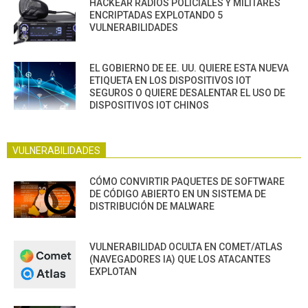
HACKEAR RADIOS POLICIALES Y MILITARES
ENCRIPTADAS EXPLOTANDO 5
VULNERABILIDADES
EL GOBIERNO DE EE. UU. QUIERE ESTA NUEVA
ETIQUETA EN LOS DISPOSITIVOS IOT
SEGUROS O QUIERE DESALENTAR EL USO DE
DISPOSITIVOS IOT CHINOS
VULNERABILIDADES
CÓMO CONVIRTIR PAQUETES DE SOFTWARE
DE CÓDIGO ABIERTO EN UN SISTEMA DE
DISTRIBUCIÓN DE MALWARE
VULNERABILIDAD OCULTA EN COMET/ATLAS
(NAVEGADORES IA) QUE LOS ATACANTES
EXPLOTAN