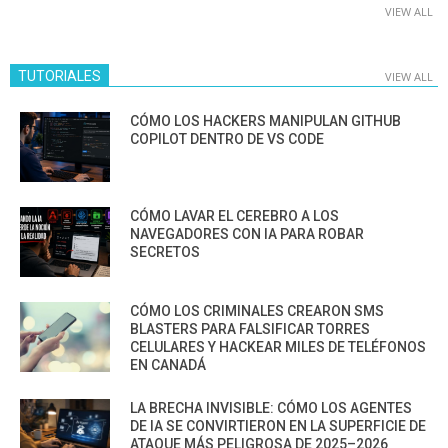
VIEW ALL
TUTORIALES
VIEW ALL
CÓMO LOS HACKERS MANIPULAN GITHUB
COPILOT DENTRO DE VS CODE
CÓMO LAVAR EL CEREBRO A LOS
NAVEGADORES CON IA PARA ROBAR
SECRETOS
CÓMO LOS CRIMINALES CREARON SMS
BLASTERS PARA FALSIFICAR TORRES
CELULARES Y HACKEAR MILES DE TELÉFONOS
EN CANADÁ
LA BRECHA INVISIBLE: CÓMO LOS AGENTES
DE IA SE CONVIRTIERON EN LA SUPERFICIE DE
ATAQUE MÁS PELIGROSA DE 2025–2026