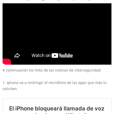
A continuación los links de las noticias de ciberseguridad.
1. Iphone va a restringir el micrófono de las apps que más lo
soliciten.