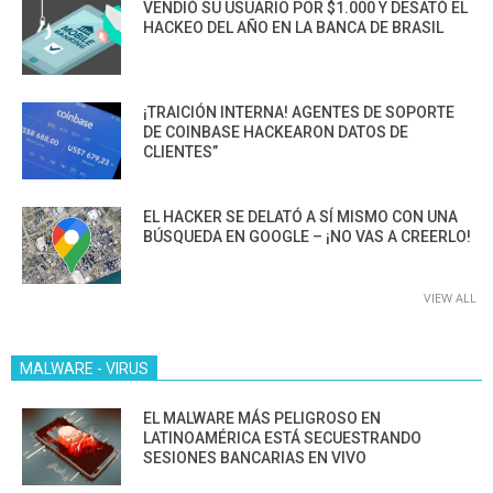
VENDIÓ SU USUARIO POR $1.000 Y DESATÓ EL
HACKEO DEL AÑO EN LA BANCA DE BRASIL
¡TRAICIÓN INTERNA! AGENTES DE SOPORTE
DE COINBASE HACKEARON DATOS DE
CLIENTES”
EL HACKER SE DELATÓ A SÍ MISMO CON UNA
BÚSQUEDA EN GOOGLE – ¡NO VAS A CREERLO!
VIEW ALL
MALWARE - VIRUS
EL MALWARE MÁS PELIGROSO EN
LATINOAMÉRICA ESTÁ SECUESTRANDO
SESIONES BANCARIAS EN VIVO