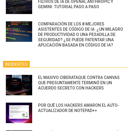
FILTROS DE IA DE OPENAI, ANTHROPIC Y
GEMINI: TUTORIAL PASO A PASO
COMPARACIÓN DE LOS 8 MEJORES
ASISTENTES DE CÓDIGO DE IA: ¿UN MILAGRO
DE PRODUCTIVIDAD O UNA PESADILLA DE
SEGURIDAD? ¿SE PUEDE PATENTAR UNA
APLICACIÓN BASADA EN CÓDIGO DE IA?
INCIDENTES
EL MASIVO CIBERATAQUE CONTRA CANVAS
QUE PRESUNTAMENTE TERMINÓ EN UN
ACUERDO SECRETO CON HACKERS
POR QUÉ LOS HACKERS AMARON EL AUTO-
ACTUALIZADOR DE NOTEPAD++