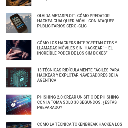
OLVIDA METASPLOIT: CÓMO PREDATOR
HACKEA CUALQUIER MÓVIL CON ATAQUES
PUBLICITARIOS CERO-CLIC
CÓMO LOS HACKERS INTERCEPTAN OTPS Y
LLAMADAS MÓVILES SIN ‘HACKEAR’ — EL
INCREÍBLE PODER DE LOS SIM BOXES”
13 TÉCNICAS RIDÍCULAMENTE FÁCILES PARA
HACKEAR Y EXPLOTAR NAVEGADORES DE IA
AGÉNTICA
PHISHING 2.0:CREAR UN SITIO DE PHISHING
CON IA TOMA SOLO 30 SEGUNDOS. ¿ESTÁS
PREPARADO?
CÓMO LA TÉCNICA TOKENBREAK HACKEA LOS