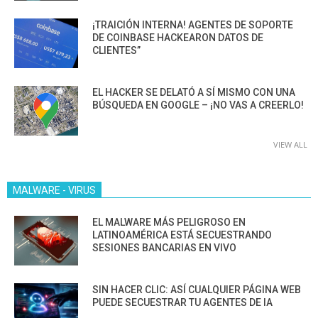
¡TRAICIÓN INTERNA! AGENTES DE SOPORTE
DE COINBASE HACKEARON DATOS DE
CLIENTES”
EL HACKER SE DELATÓ A SÍ MISMO CON UNA
BÚSQUEDA EN GOOGLE – ¡NO VAS A CREERLO!
VIEW ALL
MALWARE - VIRUS
EL MALWARE MÁS PELIGROSO EN
LATINOAMÉRICA ESTÁ SECUESTRANDO
SESIONES BANCARIAS EN VIVO
SIN HACER CLIC: ASÍ CUALQUIER PÁGINA WEB
PUEDE SECUESTRAR TU AGENTES DE IA