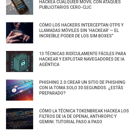
HACKEA CUALQUIER MÓVIL CON ATAQUES
PUBLICITARIOS CERO-CLIC
CÓMO LOS HACKERS INTERCEPTAN OTPS Y
LLAMADAS MÓVILES SIN ‘HACKEAR’ — EL
INCREÍBLE PODER DE LOS SIM BOXES”
13 TÉCNICAS RIDÍCULAMENTE FÁCILES PARA
HACKEAR Y EXPLOTAR NAVEGADORES DE IA
AGÉNTICA
PHISHING 2.0:CREAR UN SITIO DE PHISHING
CON IA TOMA SOLO 30 SEGUNDOS. ¿ESTÁS
PREPARADO?
CÓMO LA TÉCNICA TOKENBREAK HACKEA LOS
FILTROS DE IA DE OPENAI, ANTHROPIC Y
GEMINI: TUTORIAL PASO A PASO