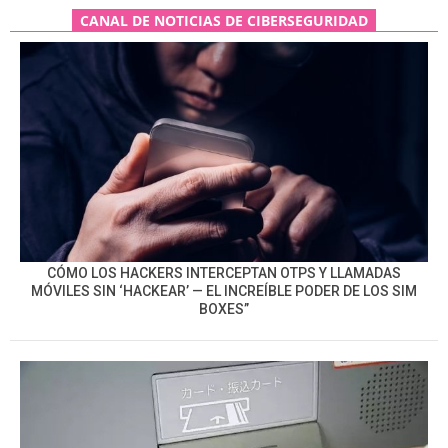
CANAL DE NOTICIAS DE CIBERSEGURIDAD
CÓMO LOS HACKERS INTERCEPTAN OTPS Y LLAMADAS
MÓVILES SIN ‘HACKEAR’ — EL INCREÍBLE PODER DE LOS SIM
BOXES”