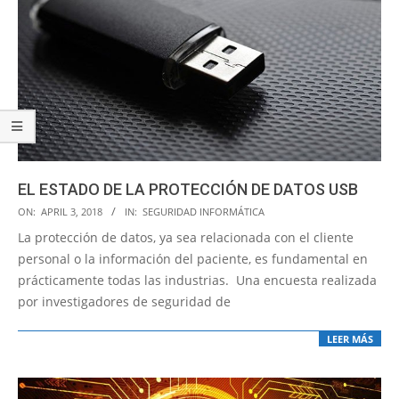
EL ESTADO DE LA PROTECCIÓN DE DATOS USB
2018-
ON:
APRIL 3, 2018
IN:
SEGURIDAD INFORMÁTICA
04-
La protección de datos, ya sea relacionada con el cliente
03
personal o la información del paciente, es fundamental en
prácticamente todas las industrias. Una encuesta realizada
por investigadores de seguridad de
LEER MÁS