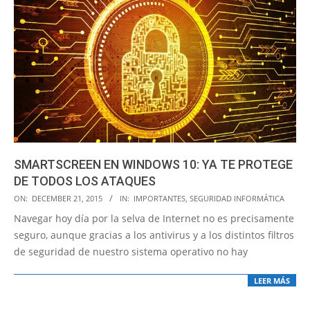
SMARTSCREEN EN WINDOWS 10: YA TE PROTEGE
DE TODOS LOS ATAQUES
2015-
ON:
DECEMBER 21, 2015
IN:
IMPORTANTES
,
SEGURIDAD INFORMÁTICA
12-
Navegar hoy día por la selva de Internet no es precisamente
21
seguro, aunque gracias a los antivirus y a los distintos filtros
de seguridad de nuestro sistema operativo no hay
LEER MÁS