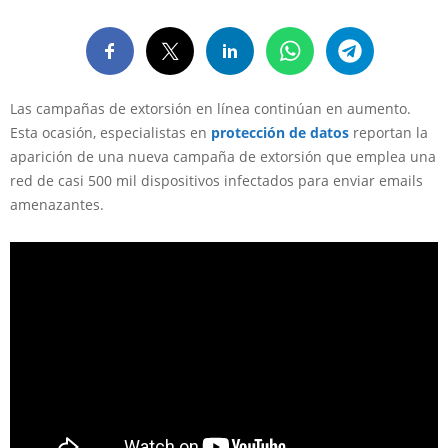
Las campañas de extorsión en línea continúan en aumento.
Esta ocasión, especialistas en
protección de datos
reportan la
aparición de una nueva campaña de extorsión que emplea una
red de casi 500 mil dispositivos infectados para enviar emails
amenazantes.