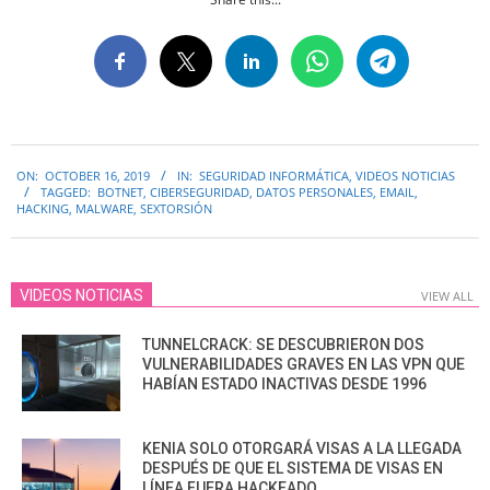
2019-
ON:
OCTOBER 16, 2019
IN:
SEGURIDAD INFORMÁTICA
,
VIDEOS NOTICIAS
10-
TAGGED:
BOTNET
,
CIBERSEGURIDAD
,
DATOS PERSONALES
,
EMAIL
,
16
HACKING
,
MALWARE
,
SEXTORSIÓN
VIDEOS NOTICIAS
VIEW ALL
TUNNELCRACK: SE DESCUBRIERON DOS
VULNERABILIDADES GRAVES EN LAS VPN QUE
HABÍAN ESTADO INACTIVAS DESDE 1996
KENIA SOLO OTORGARÁ VISAS A LA LLEGADA
DESPUÉS DE QUE EL SISTEMA DE VISAS EN
LÍNEA FUERA HACKEADO