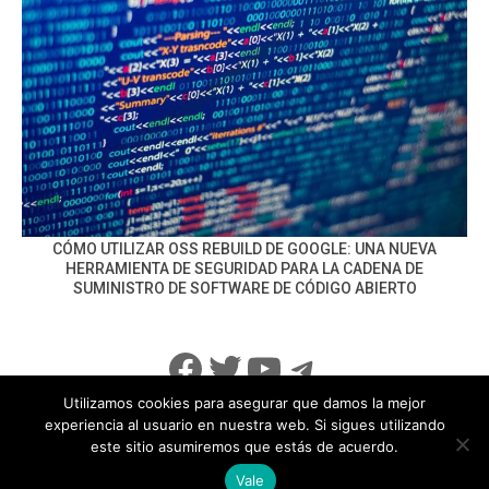
CÓMO UTILIZAR OSS REBUILD DE GOOGLE: UNA NUEVA
HERRAMIENTA DE SEGURIDAD PARA LA CADENA DE
SUMINISTRO DE SOFTWARE DE CÓDIGO ABIERTO
Facebook
Twitter
YouTube
Telegram
Utilizamos cookies para asegurar que damos la mejor
experiencia al usuario en nuestra web. Si sigues utilizando
este sitio asumiremos que estás de acuerdo.
info@noticiasseguridad.com
Política de Privacidad
Vale