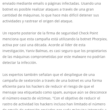
enviado mediante emails o páginas infectadas. Usando una
botnet es posible realizar ataques a través de una gran
cantidad de máquinas, lo que hace más difícil detener sus
actividades y rastrear el origen del ataque.
Un reporte posterior de la firma de seguridad Check Point
menciona que esta campaña está utilizando la botnet Phorpiex,
activa por casi una década. Acorde al líder de esta
investigación, Yaniv Balmas, es casi seguro que los propietarios
de las máquinas comprometidas por este malware no podrían
detectar la infección.
Los expertos también señalan que el despliegue de una
campaña de sextorsión a través de una botnet es una forma
eficiente para los hackers de reducir el riesgo de que el
mensaje sea etiquetado como spam, aunque aún se desconoce
el número exacto de víctimas. “Con el objetivo de reducir el
rastro de actividad los hackers incluso han limitado el número
de emails de extorsión enviados por cada máquina integrada a