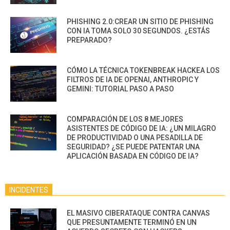
PHISHING 2.0:CREAR UN SITIO DE PHISHING
CON IA TOMA SOLO 30 SEGUNDOS. ¿ESTÁS
PREPARADO?
CÓMO LA TÉCNICA TOKENBREAK HACKEA LOS
FILTROS DE IA DE OPENAI, ANTHROPIC Y
GEMINI: TUTORIAL PASO A PASO
COMPARACIÓN DE LOS 8 MEJORES
ASISTENTES DE CÓDIGO DE IA: ¿UN MILAGRO
DE PRODUCTIVIDAD O UNA PESADILLA DE
SEGURIDAD? ¿SE PUEDE PATENTAR UNA
APLICACIÓN BASADA EN CÓDIGO DE IA?
INCIDENTES
EL MASIVO CIBERATAQUE CONTRA CANVAS
QUE PRESUNTAMENTE TERMINÓ EN UN