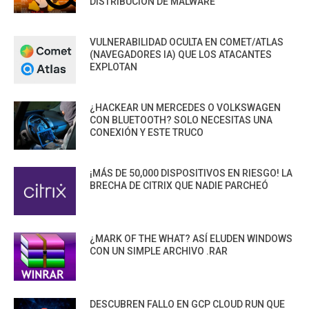
DISTRIBUCIÓN DE MALWARE
VULNERABILIDAD OCULTA EN COMET/ATLAS
(NAVEGADORES IA) QUE LOS ATACANTES
EXPLOTAN
¿HACKEAR UN MERCEDES O VOLKSWAGEN
CON BLUETOOTH? SOLO NECESITAS UNA
CONEXIÓN Y ESTE TRUCO
¡MÁS DE 50,000 DISPOSITIVOS EN RIESGO! LA
BRECHA DE CITRIX QUE NADIE PARCHEÓ
¿MARK OF THE WHAT? ASÍ ELUDEN WINDOWS
CON UN SIMPLE ARCHIVO .RAR
DESCUBREN FALLO EN GCP CLOUD RUN QUE