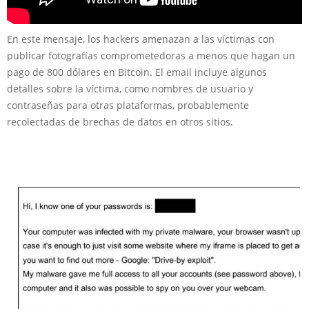
En este mensaje, los hackers amenazan a las víctimas con
publicar fotografías comprometedoras a menos que hagan un
pago de 800 dólares en Bitcoin. El email incluye algunos
detalles sobre la víctima, como nombres de usuario y
contraseñas para otras plataformas, probablemente
recolectadas de brechas de datos en otros sitios.