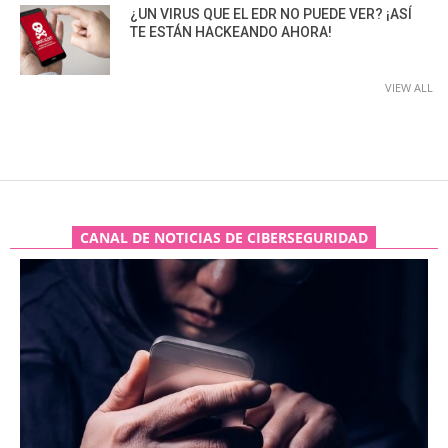
¿UN VIRUS QUE EL EDR NO PUEDE VER? ¡ASÍ
TE ESTÁN HACKEANDO AHORA!
VIEW ALL
CANAL DE NOTICIAS DE CIBERSEGURIDAD