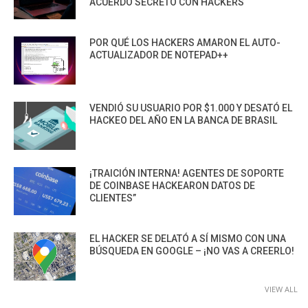
ACUERDO SECRETO CON HACKERS
POR QUÉ LOS HACKERS AMARON EL AUTO-
ACTUALIZADOR DE NOTEPAD++
VENDIÓ SU USUARIO POR $1.000 Y DESATÓ EL
HACKEO DEL AÑO EN LA BANCA DE BRASIL
¡TRAICIÓN INTERNA! AGENTES DE SOPORTE
DE COINBASE HACKEARON DATOS DE
CLIENTES”
EL HACKER SE DELATÓ A SÍ MISMO CON UNA
BÚSQUEDA EN GOOGLE – ¡NO VAS A CREERLO!
VIEW ALL