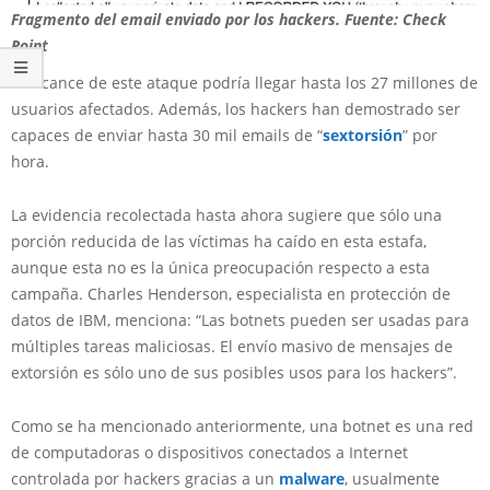
Fragmento del email enviado por los hackers. Fuente: Check
Point
El alcance de este ataque podría llegar hasta los 27 millones de
usuarios afectados. Además, los hackers han demostrado ser
capaces de enviar hasta 30 mil emails de “
sextorsión
” por
hora.
La evidencia recolectada hasta ahora sugiere que sólo una
porción reducida de las víctimas ha caído en esta estafa,
aunque esta no es la única preocupación respecto a esta
campaña. Charles Henderson, especialista en protección de
datos de IBM, menciona: “Las botnets pueden ser usadas para
múltiples tareas maliciosas. El envío masivo de mensajes de
extorsión es sólo uno de sus posibles usos para los hackers”.
Como se ha mencionado anteriormente, una botnet es una red
de computadoras o dispositivos conectados a Internet
controlada por hackers gracias a un
malware
, usualmente