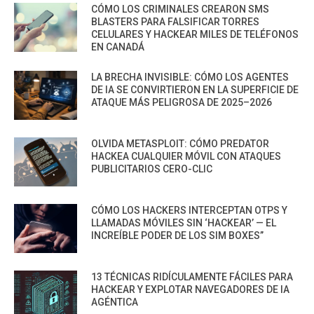
CÓMO LOS CRIMINALES CREARON SMS
BLASTERS PARA FALSIFICAR TORRES
CELULARES Y HACKEAR MILES DE TELÉFONOS
EN CANADÁ
LA BRECHA INVISIBLE: CÓMO LOS AGENTES
DE IA SE CONVIRTIERON EN LA SUPERFICIE DE
ATAQUE MÁS PELIGROSA DE 2025–2026
OLVIDA METASPLOIT: CÓMO PREDATOR
HACKEA CUALQUIER MÓVIL CON ATAQUES
PUBLICITARIOS CERO-CLIC
CÓMO LOS HACKERS INTERCEPTAN OTPS Y
LLAMADAS MÓVILES SIN ‘HACKEAR’ — EL
INCREÍBLE PODER DE LOS SIM BOXES”
13 TÉCNICAS RIDÍCULAMENTE FÁCILES PARA
HACKEAR Y EXPLOTAR NAVEGADORES DE IA
AGÉNTICA