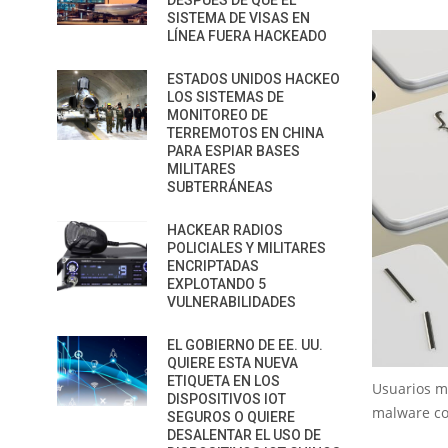
DESPUÉS DE QUE EL
SISTEMA DE VISAS EN
LÍNEA FUERA HACKEADO
ESTADOS UNIDOS HACKEO
LOS SISTEMAS DE
MONITOREO DE
TERREMOTOS EN CHINA
PARA ESPIAR BASES
MILITARES
SUBTERRÁNEAS
HACKEAR RADIOS
POLICIALES Y MILITARES
ENCRIPTADAS
EXPLOTANDO 5
VULNERABILIDADES
EL GOBIERNO DE EE. UU.
QUIERE ESTA NUEVA
ETIQUETA EN LOS
Usuarios m
DISPOSITIVOS IOT
malware co
SEGUROS O QUIERE
DESALENTAR EL USO DE