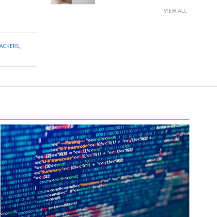
VIEW ALL
ACKERS
,