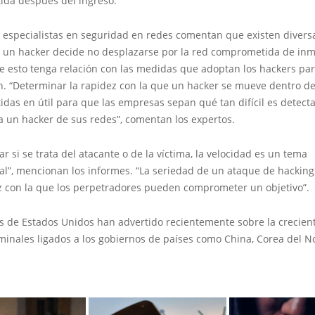
da después del ingreso.
 especialistas en seguridad en redes comentan que existen divers
e un hacker decide no desplazarse por la red comprometida de inm
e esto tenga relación con las medidas que adoptan los hackers par
n. “Determinar la rapidez con la que un hacker se mueve dentro de
as en útil para que las empresas sepan qué tan difícil es detecta
a un hacker de sus redes”, comentan los expertos.
ar si se trata del atacante o de la víctima, la velocidad es un tema
l”, mencionan los informes. “La seriedad de un ataque de hacking 
ez con la que los perpetradores pueden comprometer un objetivo”.
s de Estados Unidos han advertido recientemente sobre la crecient
minales ligados a los gobiernos de países como China, Corea del N