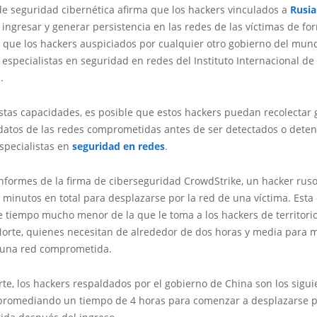
de seguridad cibernética afirma que los hackers vinculados a
Rusia
ingresar y generar persistencia en las redes de las víctimas de 
 que los hackers auspiciados por cualquier otro gobierno del mun
specialistas en seguridad en redes del Instituto Internacional d
a.
estas capacidades, es posible que estos hackers puedan recolectar
datos de las redes comprometidas antes de ser detectados o deten
specialistas en
seguridad en redes
.
nformes de la firma de ciberseguridad CrowdStrike, un hacker ruso
 minutos en total para desplazarse por la red de una víctima. Esta
e tiempo mucho menor de la que le toma a los hackers de territor
Norte, quienes necesitan de alrededor de dos horas y media para 
e una red comprometida.
rte, los hackers respaldados por el gobierno de China son los sigu
, promediando un tiempo de 4 horas para comenzar a desplazarse p