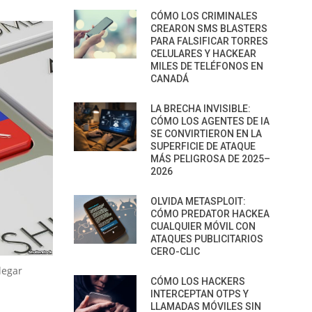
CÓMO LOS CRIMINALES
CREARON SMS BLASTERS
PARA FALSIFICAR TORRES
CELULARES Y HACKEAR
MILES DE TELÉFONOS EN
CANADÁ
LA BRECHA INVISIBLE:
CÓMO LOS AGENTES DE IA
SE CONVIRTIERON EN LA
SUPERFICIE DE ATAQUE
MÁS PELIGROSA DE 2025–
2026
OLVIDA METASPLOIT:
CÓMO PREDATOR HACKEA
CUALQUIER MÓVIL CON
ATAQUES PUBLICITARIOS
CERO-CLIC
legar
CÓMO LOS HACKERS
INTERCEPTAN OTPS Y
LLAMADAS MÓVILES SIN