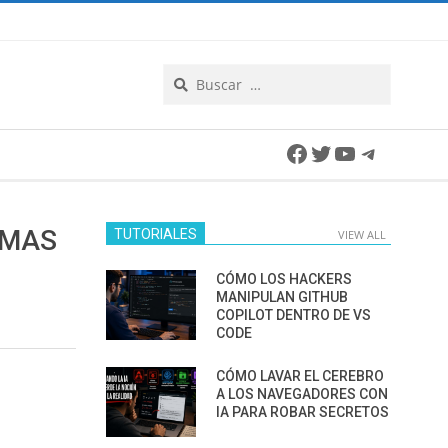
Search
Facebook
Twitter
YouTube
Telegra
EMAS
TUTORIALES
VIEW ALL
CÓMO LOS HACKERS
MANIPULAN GITHUB
COPILOT DENTRO DE VS
CODE
CÓMO LAVAR EL CEREBRO
A LOS NAVEGADORES CON
IA PARA ROBAR SECRETOS