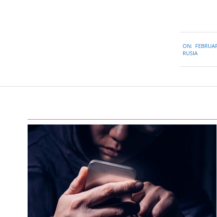
2019-
ON:
FEBRUAR
02-
RUSIA
20