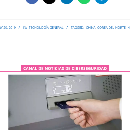
Y 20, 2019
IN:
TECNOLOGÍA GENERAL
TAGGED:
CHINA
,
COREA DEL NORTE
,
H
CANAL DE NOTICIAS DE CIBERSEGURIDAD