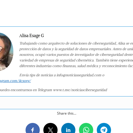
Alisa Esage G
Trabajando como arquitecto de soluciones de ciberseguridad, Alisa se e
protección de datos y la seguridad de datos empresariales. Antes de uni
nosotros, ocupó varios puestos de investigador de ciberseguridad dent
variedad de empresas de seguridad cibernética. También tiene experien
diferentes industrias como finanzas, salud médica y reconocimiento faci
Envía tips de noticias a info@noticiasseguridad.com o
agram.com/iicsorg/
uedes encontrarnos en Telegram www.t.me/noticiasciberseguridad
Share this...