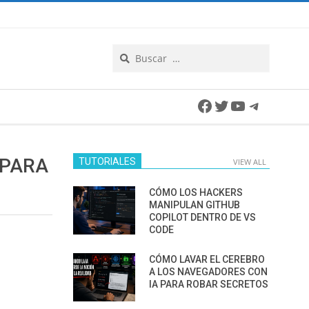
Search
Facebook
Twitter
YouTube
Telegra
 PARA
TUTORIALES
VIEW ALL
CÓMO LOS HACKERS
MANIPULAN GITHUB
COPILOT DENTRO DE VS
CODE
CÓMO LAVAR EL CEREBRO
A LOS NAVEGADORES CON
IA PARA ROBAR SECRETOS