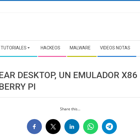
TUTORIALES
HACKEOS
MALWARE
VIDEOS NOTAS
EAR DESKTOP, UN EMULADOR X86
BERRY PI
Share this...