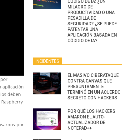
CÓDIGO DE IA: ¿UN
MILAGRO DE
PRODUCTIVIDAD O UNA
PESADILLA DE
SEGURIDAD? ¿SE PUEDE
PATENTAR UNA
APLICACIÓN BASADA EN
CÓDIGO DE IA?
INCIDENTES
EL MASIVO CIBERATAQUE
 por
CONTRA CANVAS QUE
a aplicación
PRESUNTAMENTE
TERMINÓ EN UN ACUERDO
rios deben
SECRETO CON HACKERS
a Raspberry
POR QUÉ LOS HACKERS
AMARON EL AUTO-
ACTUALIZADOR DE
asarnos por
NOTEPAD++