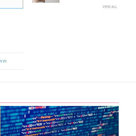
VIEW ALL
Y PI