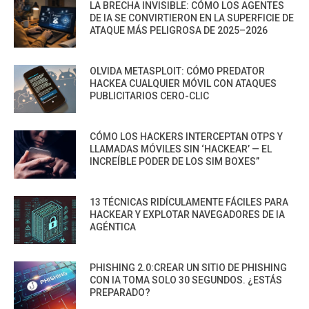
LA BRECHA INVISIBLE: CÓMO LOS AGENTES
DE IA SE CONVIRTIERON EN LA SUPERFICIE DE
ATAQUE MÁS PELIGROSA DE 2025–2026
OLVIDA METASPLOIT: CÓMO PREDATOR
HACKEA CUALQUIER MÓVIL CON ATAQUES
PUBLICITARIOS CERO-CLIC
CÓMO LOS HACKERS INTERCEPTAN OTPS Y
LLAMADAS MÓVILES SIN ‘HACKEAR’ — EL
INCREÍBLE PODER DE LOS SIM BOXES”
13 TÉCNICAS RIDÍCULAMENTE FÁCILES PARA
HACKEAR Y EXPLOTAR NAVEGADORES DE IA
AGÉNTICA
PHISHING 2.0:CREAR UN SITIO DE PHISHING
CON IA TOMA SOLO 30 SEGUNDOS. ¿ESTÁS
PREPARADO?