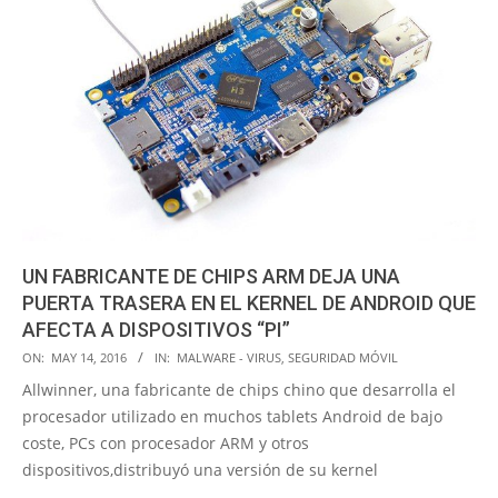
UN FABRICANTE DE CHIPS ARM DEJA UNA
PUERTA TRASERA EN EL KERNEL DE ANDROID QUE
AFECTA A DISPOSITIVOS “PI”
2016-
ON:
MAY 14, 2016
IN:
MALWARE - VIRUS
,
SEGURIDAD MÓVIL
05-
Allwinner, una fabricante de chips chino que desarrolla el
14
procesador utilizado en muchos tablets Android de bajo
coste, PCs con procesador ARM y otros
dispositivos,distribuyó una versión de su kernel