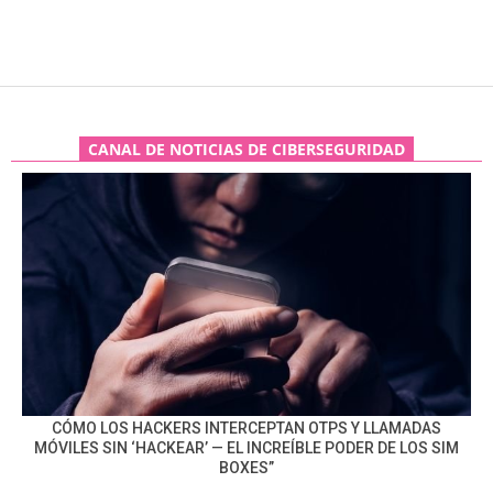
CANAL DE NOTICIAS DE CIBERSEGURIDAD
CÓMO LOS HACKERS INTERCEPTAN OTPS Y LLAMADAS
MÓVILES SIN ‘HACKEAR’ — EL INCREÍBLE PODER DE LOS SIM
BOXES”