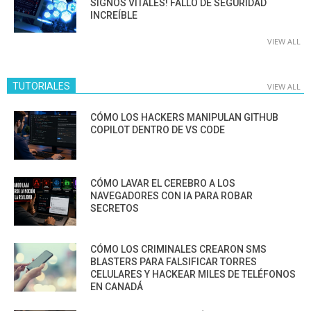
SIGNOS VITALES! FALLO DE SEGURIDAD
INCREÍBLE
VIEW ALL
TUTORIALES
VIEW ALL
CÓMO LOS HACKERS MANIPULAN GITHUB
COPILOT DENTRO DE VS CODE
CÓMO LAVAR EL CEREBRO A LOS
NAVEGADORES CON IA PARA ROBAR
SECRETOS
CÓMO LOS CRIMINALES CREARON SMS
BLASTERS PARA FALSIFICAR TORRES
CELULARES Y HACKEAR MILES DE TELÉFONOS
EN CANADÁ