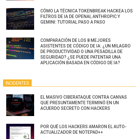
CÓMO LA TÉCNICA TOKENBREAK HACKEA LOS
FILTROS DE IA DE OPENAI, ANTHROPIC Y
GEMINI: TUTORIAL PASO A PASO
COMPARACIÓN DE LOS 8 MEJORES
ASISTENTES DE CÓDIGO DE IA: ¿UN MILAGRO
DE PRODUCTIVIDAD O UNA PESADILLA DE
SEGURIDAD? ¿SE PUEDE PATENTAR UNA
APLICACIÓN BASADA EN CÓDIGO DE IA?
INCIDENTES
EL MASIVO CIBERATAQUE CONTRA CANVAS
QUE PRESUNTAMENTE TERMINÓ EN UN
ACUERDO SECRETO CON HACKERS
POR QUÉ LOS HACKERS AMARON EL AUTO-
ACTUALIZADOR DE NOTEPAD++