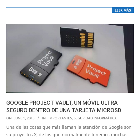
LEER MÁS
GOOGLE PROJECT VAULT, UN MÓVIL ULTRA
SEGURO DENTRO DE UNA TARJETA MICROSD
2015-
ON:
JUNE 1, 2015
IN:
IMPORTANTES
,
SEGURIDAD INFORMÁTICA
06-
Una de las cosas que más llaman la atención de Google son
01
su proyectos X, de los que normalmente tenemos muchas