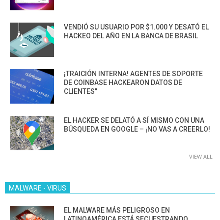
VENDIÓ SU USUARIO POR $1.000 Y DESATÓ EL
HACKEO DEL AÑO EN LA BANCA DE BRASIL
¡TRAICIÓN INTERNA! AGENTES DE SOPORTE
DE COINBASE HACKEARON DATOS DE
CLIENTES”
EL HACKER SE DELATÓ A SÍ MISMO CON UNA
BÚSQUEDA EN GOOGLE – ¡NO VAS A CREERLO!
VIEW ALL
MALWARE - VIRUS
EL MALWARE MÁS PELIGROSO EN
LATINOAMÉRICA ESTÁ SECUESTRANDO