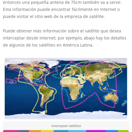
entonces una pequeña antena de 75cm también va a servir.
Esta información puede encontrar fácilmente en Internet o
puede visitar el sitio web de la empresa de satélite.
Puede obtener más información sobre el satélite que desea
interceptar desde Internet; por ejemplo, abajo hay los detalles
de algunos de los satélites en América Latina.
interceptar satélites