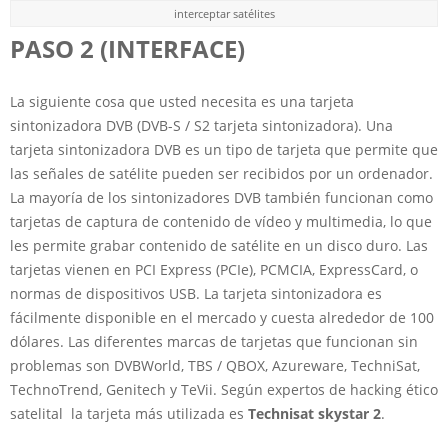
interceptar satélites
PASO 2 (INTERFACE)
La siguiente cosa que usted necesita es una tarjeta
sintonizadora DVB (DVB-S / S2 tarjeta sintonizadora). Una
tarjeta sintonizadora DVB es un tipo de tarjeta que permite que
las señales de satélite pueden ser recibidos por un ordenador.
La mayoría de los sintonizadores DVB también funcionan como
tarjetas de captura de contenido de vídeo y multimedia, lo que
les permite grabar contenido de satélite en un disco duro. Las
tarjetas vienen en PCI Express (PCIe), PCMCIA, ExpressCard, o
normas de dispositivos USB. La tarjeta sintonizadora es
fácilmente disponible en el mercado y cuesta alrededor de 100
dólares. Las diferentes marcas de tarjetas que funcionan sin
problemas son DVBWorld, TBS / QBOX, Azureware, TechniSat,
TechnoTrend, Genitech y TeVii. Según expertos de hacking ético
satelital la tarjeta más utilizada es
Technisat skystar 2
.