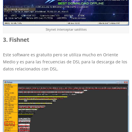
Skynet interceptar satélites
3. Fishnet
Este software es gratuito pero se utiliza mucho en Oriente
Medio y es para las frecuencias de DSL para la descarga de los
datos relacionados con DSL.