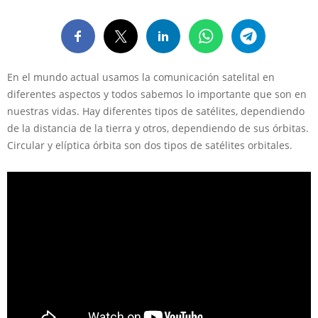
En el mundo actual usamos la comunicación satelital en
diferentes aspectos y todos sabemos lo importante que son en
nuestras vidas. Hay diferentes tipos de satélites, dependiendo
de la distancia de la tierra y otros, dependiendo de sus órbitas.
Circular y elíptica órbita son dos tipos de satélites orbitales.