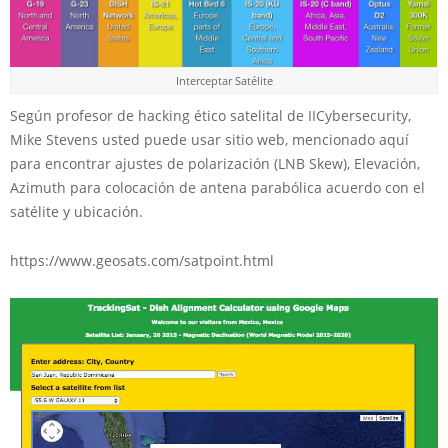
Interceptar Satélite
Según profesor de hacking ético satelital de IICybersecurity,
Mike Stevens usted puede usar sitio web, mencionado aquí
para encontrar ajustes de polarización (LNB Skew), Elevación,
Azimuth para colocación de antena parabólica acuerdo con el
satélite y ubicación.
https://www.geosats.com/satpoint.html