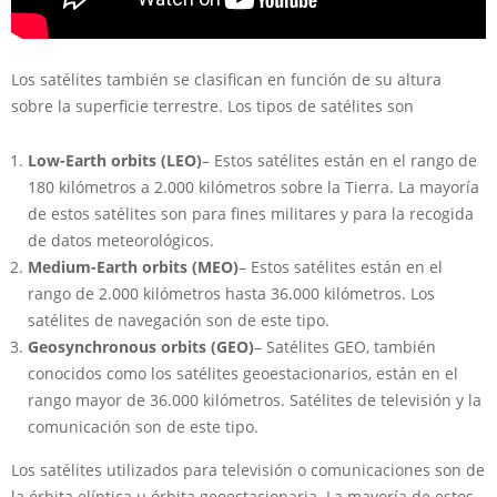
Los satélites también se clasifican en función de su altura
sobre la superficie terrestre. Los tipos de satélites son
Low-Earth orbits (LEO)
– Estos satélites están en el rango de
180 kilómetros a 2.000 kilómetros sobre la Tierra. La mayoría
de estos satélites son para fines militares y para la recogida
de datos meteorológicos.
Medium-Earth orbits (MEO)
– Estos satélites están en el
rango de 2.000 kilómetros hasta 36.000 kilómetros. Los
satélites de navegación son de este tipo.
Geosynchronous orbits (GEO)
– Satélites GEO, también
conocidos como los satélites geoestacionarios, están en el
rango mayor de 36.000 kilómetros. Satélites de televisión y la
comunicación son de este tipo.
Los satélites utilizados para televisión o comunicaciones son de
la órbita elíptica u órbita geoestacionaria. La mayoría de estos