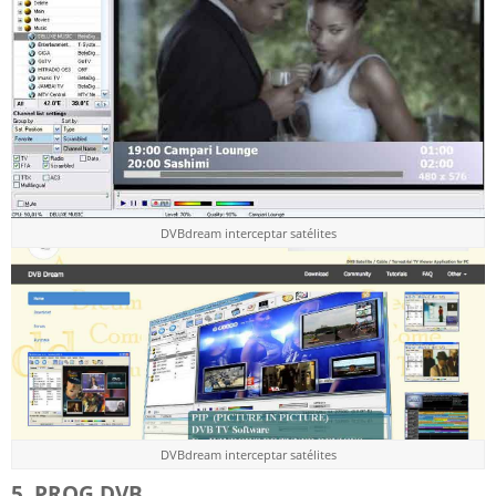
DVBdream interceptar satélites
DVBdream interceptar satélites
5. PROG DVB