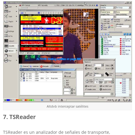
Altdvb interceptar satélites
7. TSReader
TSReader es un analizador de señales de transporte,