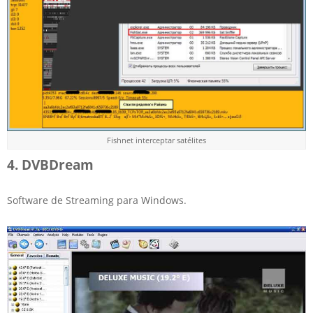
Fishnet interceptar satélites
4. DVBDream
Software de Streaming para Windows.