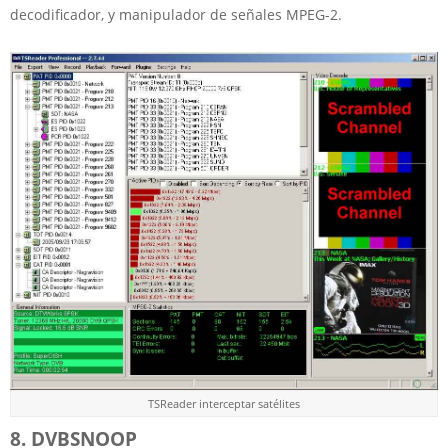
decodificador, y manipulador de señales MPEG-2.
TSReader interceptar satélites
8. DVBSNOOP