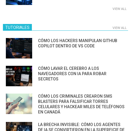
VIEW ALL
TUTORIALES
VIEW ALL
CÓMO LOS HACKERS MANIPULAN GITHUB
COPILOT DENTRO DE VS CODE
CÓMO LAVAR EL CEREBRO A LOS
NAVEGADORES CON IA PARA ROBAR
SECRETOS
CÓMO LOS CRIMINALES CREARON SMS
BLASTERS PARA FALSIFICAR TORRES
CELULARES Y HACKEAR MILES DE TELÉFONOS
EN CANADÁ
LA BRECHA INVISIBLE: CÓMO LOS AGENTES
DE IA SE CONVIRTIERON EN LA SUPERFICIE DE