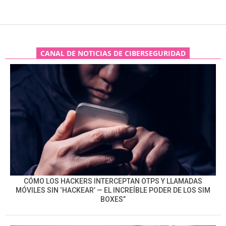
CANAL DE NOTICIAS DE CIBERSEGURIDAD
CÓMO LOS HACKERS INTERCEPTAN OTPS Y LLAMADAS
MÓVILES SIN ‘HACKEAR’ — EL INCREÍBLE PODER DE LOS SIM
BOXES”