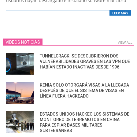
usuarios hayan descargado e instalado software malicioso
LEER MÁS
VIDEOS NOTICIAS
VIEW ALL
TUNNELCRACK: SE DESCUBRIERON DOS
VULNERABILIDADES GRAVES EN LAS VPN QUE
HABÍAN ESTADO INACTIVAS DESDE 1996
KENIA SOLO OTORGARÁ VISAS A LA LLEGADA
DESPUÉS DE QUE EL SISTEMA DE VISAS EN
LÍNEA FUERA HACKEADO
ESTADOS UNIDOS HACKEO LOS SISTEMAS DE
MONITOREO DE TERREMOTOS EN CHINA
PARA ESPIAR BASES MILITARES
SUBTERRÁNEAS