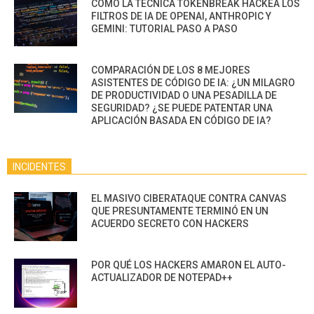
CÓMO LA TÉCNICA TOKENBREAK HACKEA LOS
FILTROS DE IA DE OPENAI, ANTHROPIC Y
GEMINI: TUTORIAL PASO A PASO
COMPARACIÓN DE LOS 8 MEJORES
ASISTENTES DE CÓDIGO DE IA: ¿UN MILAGRO
DE PRODUCTIVIDAD O UNA PESADILLA DE
SEGURIDAD? ¿SE PUEDE PATENTAR UNA
APLICACIÓN BASADA EN CÓDIGO DE IA?
INCIDENTES
EL MASIVO CIBERATAQUE CONTRA CANVAS
QUE PRESUNTAMENTE TERMINÓ EN UN
ACUERDO SECRETO CON HACKERS
POR QUÉ LOS HACKERS AMARON EL AUTO-
ACTUALIZADOR DE NOTEPAD++