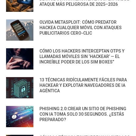
ATAQUE MÁS PELIGROSA DE 2025–2026
OLVIDA METASPLOIT: CÓMO PREDATOR
HACKEA CUALQUIER MÓVIL CON ATAQUES
PUBLICITARIOS CERO-CLIC
CÓMO LOS HACKERS INTERCEPTAN OTPS Y
LLAMADAS MÓVILES SIN ‘HACKEAR’ — EL
INCREÍBLE PODER DE LOS SIM BOXES”
13 TÉCNICAS RIDÍCULAMENTE FÁCILES PARA
HACKEAR Y EXPLOTAR NAVEGADORES DE IA
AGÉNTICA
PHISHING 2.0:CREAR UN SITIO DE PHISHING
CON IA TOMA SOLO 30 SEGUNDOS. ¿ESTÁS
PREPARADO?