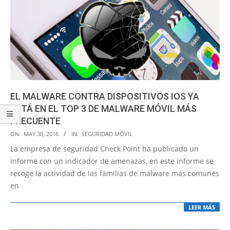
EL MALWARE CONTRA DISPOSITIVOS IOS YA
ESTÁ EN EL TOP 3 DE MALWARE MÓVIL MÁS
FRECUENTE
2016-
ON:
MAY 30, 2016
IN:
SEGURIDAD MÓVIL
05-
La empresa de seguridad Check Point ha publicado un
30
informe con un indicador de amenazas, en este informe se
recoge la actividad de las familias de malware más comunes
en
LEER MÁS