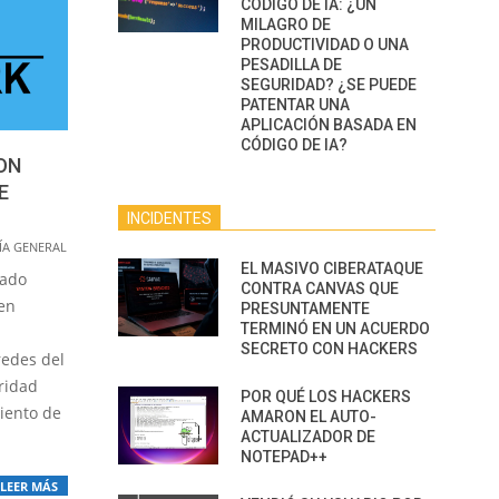
CÓDIGO DE IA: ¿UN
MILAGRO DE
PRODUCTIVIDAD O UNA
PESADILLA DE
SEGURIDAD? ¿SE PUEDE
PATENTAR UNA
APLICACIÓN BASADA EN
CÓDIGO DE IA?
ON
E
INCIDENTES
A GENERAL
EL MASIVO CIBERATAQUE
cado
CONTRA CANVAS QUE
 en
PRESUNTAMENTE
TERMINÓ EN UN ACUERDO
SECRETO CON HACKERS
redes del
uridad
POR QUÉ LOS HACKERS
iento de
AMARON EL AUTO-
ACTUALIZADOR DE
NOTEPAD++
LEER MÁS