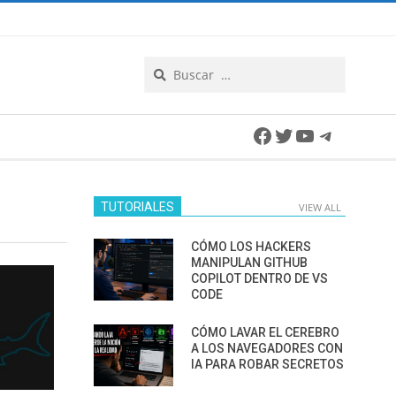
Search
Facebook
Twitter
YouTube
Telegra
TUTORIALES
VIEW ALL
CÓMO LOS HACKERS
MANIPULAN GITHUB
COPILOT DENTRO DE VS
CODE
CÓMO LAVAR EL CEREBRO
A LOS NAVEGADORES CON
IA PARA ROBAR SECRETOS