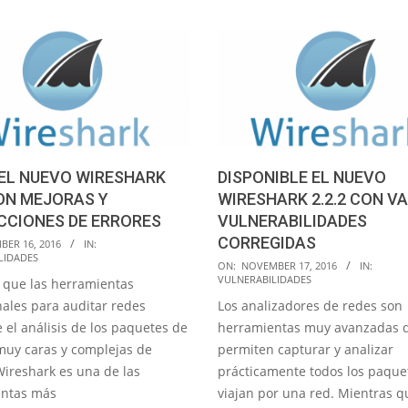
EL NUEVO WIRESHARK
DISPONIBLE EL NUEVO
CON MEJORAS Y
WIRESHARK 2.2.2 CON V
CCIONES DE ERRORES
VULNERABILIDADES
CORREGIDAS
BER 16, 2016
IN:
LIDADES
2016-
ON:
NOVEMBER 17, 2016
IN:
VULNERABILIDADES
 que las herramientas
11-
nales para auditar redes
Los analizadores de redes son
17
 el análisis de los paquetes de
herramientas muy avanzadas 
muy caras y complejas de
permiten capturar y analizar
 Wireshark es una de las
prácticamente todos los paque
entas más
viajan por una red. Mientras q