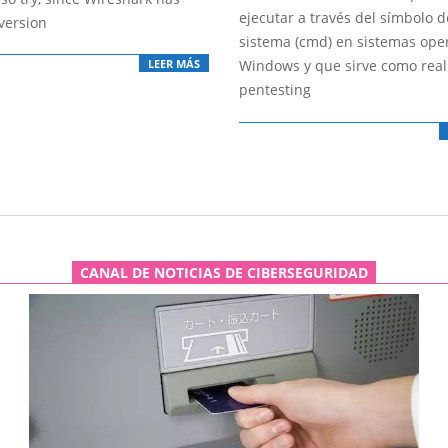
ejecutar a través del símbolo d
version
sistema (cmd) en sistemas ope
Windows y que sirve como real
LEER MÁS
pentesting
CANAL DE NOTICIAS DE CIBERSEGURIDAD