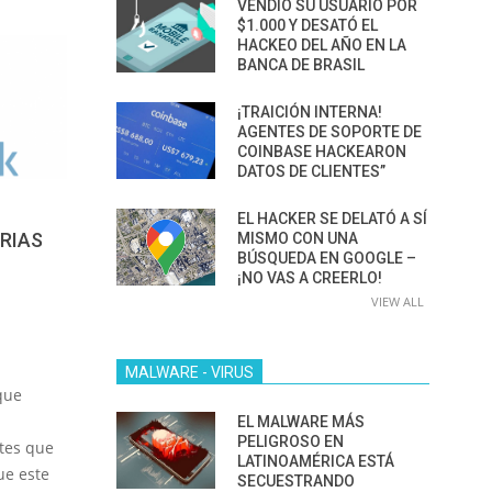
VENDIÓ SU USUARIO POR
$1.000 Y DESATÓ EL
HACKEO DEL AÑO EN LA
BANCA DE BRASIL
¡TRAICIÓN INTERNA!
AGENTES DE SOPORTE DE
COINBASE HACKEARON
DATOS DE CLIENTES”
EL HACKER SE DELATÓ A SÍ
ARIAS
MISMO CON UNA
BÚSQUEDA EN GOOGLE –
¡NO VAS A CREERLO!
VIEW ALL
MALWARE - VIRUS
que
EL MALWARE MÁS
PELIGROSO EN
tes que
LATINOAMÉRICA ESTÁ
ue este
SECUESTRANDO