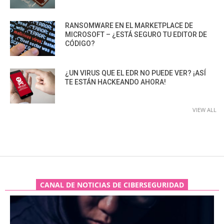
RANSOMWARE EN EL MARKETPLACE DE
MICROSOFT – ¿ESTÁ SEGURO TU EDITOR DE
CÓDIGO?
¿UN VIRUS QUE EL EDR NO PUEDE VER? ¡ASÍ
TE ESTÁN HACKEANDO AHORA!
VIEW ALL
CANAL DE NOTICIAS DE CIBERSEGURIDAD