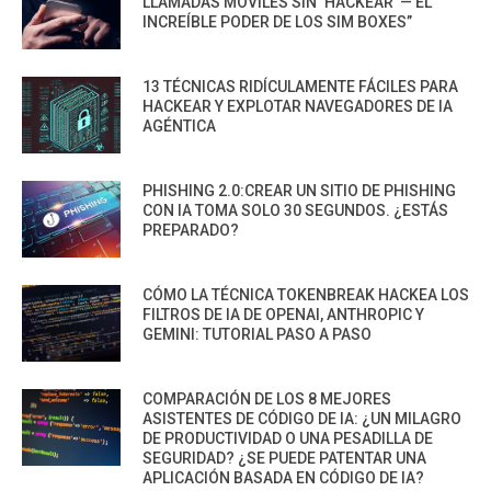
LLAMADAS MÓVILES SIN ‘HACKEAR’ — EL
INCREÍBLE PODER DE LOS SIM BOXES”
13 TÉCNICAS RIDÍCULAMENTE FÁCILES PARA
HACKEAR Y EXPLOTAR NAVEGADORES DE IA
AGÉNTICA
PHISHING 2.0:CREAR UN SITIO DE PHISHING
CON IA TOMA SOLO 30 SEGUNDOS. ¿ESTÁS
PREPARADO?
CÓMO LA TÉCNICA TOKENBREAK HACKEA LOS
FILTROS DE IA DE OPENAI, ANTHROPIC Y
GEMINI: TUTORIAL PASO A PASO
COMPARACIÓN DE LOS 8 MEJORES
ASISTENTES DE CÓDIGO DE IA: ¿UN MILAGRO
DE PRODUCTIVIDAD O UNA PESADILLA DE
SEGURIDAD? ¿SE PUEDE PATENTAR UNA
APLICACIÓN BASADA EN CÓDIGO DE IA?