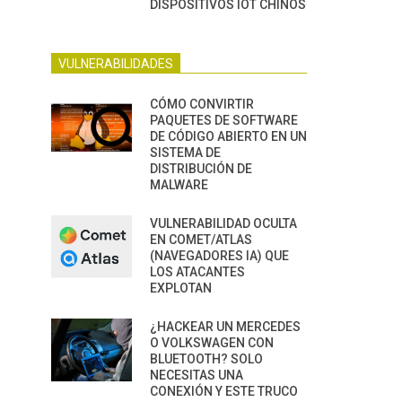
DISPOSITIVOS IOT CHINOS
VULNERABILIDADES
CÓMO CONVIRTIR
PAQUETES DE SOFTWARE
DE CÓDIGO ABIERTO EN UN
SISTEMA DE
DISTRIBUCIÓN DE
MALWARE
VULNERABILIDAD OCULTA
EN COMET/ATLAS
(NAVEGADORES IA) QUE
LOS ATACANTES
EXPLOTAN
¿HACKEAR UN MERCEDES
O VOLKSWAGEN CON
BLUETOOTH? SOLO
NECESITAS UNA
CONEXIÓN Y ESTE TRUCO