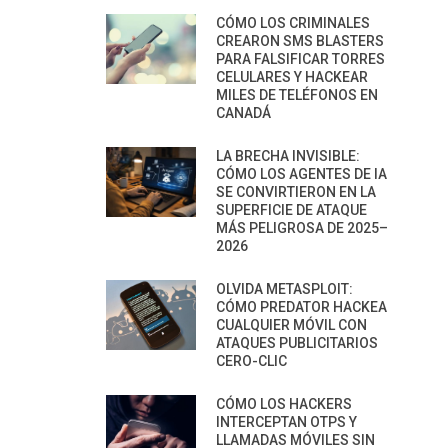
CÓMO LOS CRIMINALES
CREARON SMS BLASTERS
PARA FALSIFICAR TORRES
CELULARES Y HACKEAR
MILES DE TELÉFONOS EN
CANADÁ
LA BRECHA INVISIBLE:
CÓMO LOS AGENTES DE IA
SE CONVIRTIERON EN LA
SUPERFICIE DE ATAQUE
MÁS PELIGROSA DE 2025–
2026
OLVIDA METASPLOIT:
CÓMO PREDATOR HACKEA
CUALQUIER MÓVIL CON
ATAQUES PUBLICITARIOS
CERO-CLIC
CÓMO LOS HACKERS
INTERCEPTAN OTPS Y
LLAMADAS MÓVILES SIN