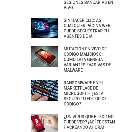
SESIONES BANCARIAS EN
VIVO
SIN HACER CLIC: ASÍ
CUALQUIER PÁGINA WEB
PUEDE SECUESTRAR TU
AGENTES DE IA
MUTACIÓN EN VIVO DE
CÓDIGO MALICIOSO:
CÓMO LA IA GENERA
VARIANTES EVASIVAS DE
MALWARE
RANSOMWARE EN EL
MARKETPLACE DE
MICROSOFT – ¿ESTÁ
SEGURO TU EDITOR DE
CÓDIGO?
¿UN VIRUS QUE EL EDR NO
PUEDE VER? ¡ASÍ TE ESTÁN
HACKEANDO AHORA!