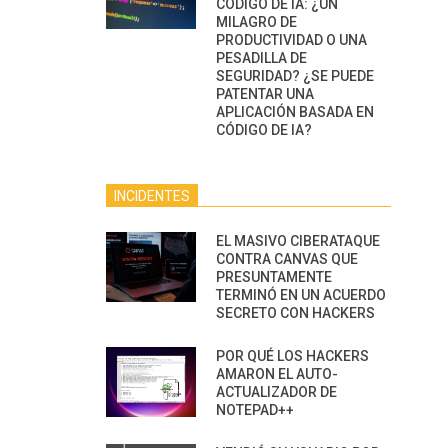
CÓDIGO DE IA: ¿UN
MILAGRO DE
PRODUCTIVIDAD O UNA
PESADILLA DE
SEGURIDAD? ¿SE PUEDE
PATENTAR UNA
APLICACIÓN BASADA EN
CÓDIGO DE IA?
INCIDENTES
EL MASIVO CIBERATAQUE
CONTRA CANVAS QUE
PRESUNTAMENTE
TERMINÓ EN UN ACUERDO
SECRETO CON HACKERS
POR QUÉ LOS HACKERS
AMARON EL AUTO-
ACTUALIZADOR DE
NOTEPAD++