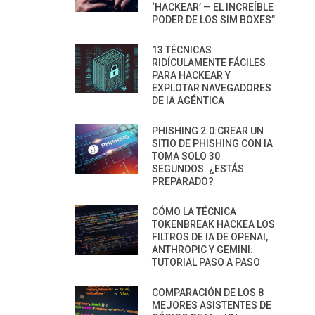
‘HACKEAR’ — EL INCREÍBLE
PODER DE LOS SIM BOXES”
13 TÉCNICAS
RIDÍCULAMENTE FÁCILES
PARA HACKEAR Y
EXPLOTAR NAVEGADORES
DE IA AGÉNTICA
PHISHING 2.0:CREAR UN
SITIO DE PHISHING CON IA
TOMA SOLO 30
SEGUNDOS. ¿ESTÁS
PREPARADO?
CÓMO LA TÉCNICA
TOKENBREAK HACKEA LOS
FILTROS DE IA DE OPENAI,
ANTHROPIC Y GEMINI:
TUTORIAL PASO A PASO
COMPARACIÓN DE LOS 8
MEJORES ASISTENTES DE