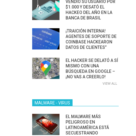
VENDIÓ SU USUARIO POR
$1.000 Y DESATÓ EL
HACKEO DEL AÑO EN LA
BANCA DE BRASIL
¡TRAICIÓN INTERNA!
AGENTES DE SOPORTE DE
COINBASE HACKEARON
DATOS DE CLIENTES”
EL HACKER SE DELATÓ A SÍ
MISMO CON UNA
BÚSQUEDA EN GOOGLE –
¡NO VAS A CREERLO!
VIEW ALL
MALWARE - VIRUS
EL MALWARE MÁS
PELIGROSO EN
LATINOAMÉRICA ESTÁ
SECUESTRANDO