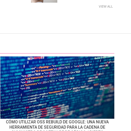
VIEW ALL
CÓMO UTILIZAR OSS REBUILD DE GOOGLE: UNA NUEVA
HERRAMIENTA DE SEGURIDAD PARA LA CADENA DE