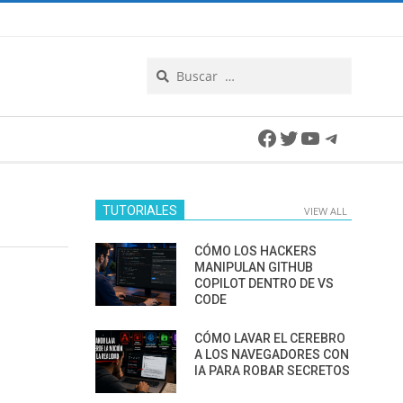
Search
Facebook
Twitter
YouTube
Telegra
TUTORIALES
VIEW ALL
CÓMO LOS HACKERS
MANIPULAN GITHUB
COPILOT DENTRO DE VS
CODE
CÓMO LAVAR EL CEREBRO
A LOS NAVEGADORES CON
IA PARA ROBAR SECRETOS