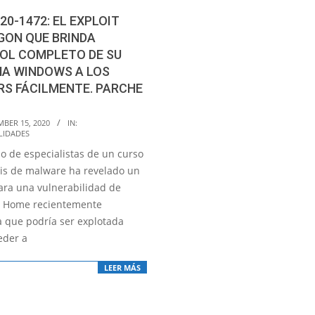
20-1472: EL EXPLOIT
GON QUE BRINDA
OL COMPLETO DE SU
MA WINDOWS A LOS
S FÁCILMENTE. PARCHE
MBER 15, 2020
IN:
LIDADES
o de especialistas de un curso
sis de malware ha revelado un
para una vulnerabilidad de
 Home recientemente
a que podría ser explotada
eder a
LEER MÁS