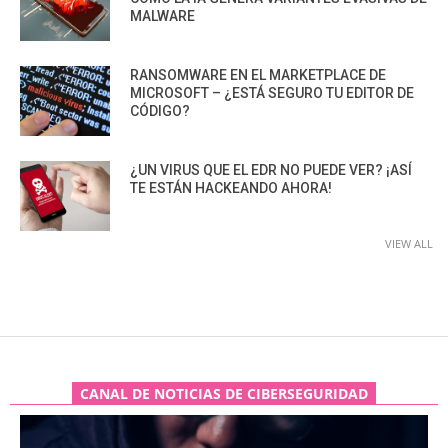
MALWARE
RANSOMWARE EN EL MARKETPLACE DE
MICROSOFT – ¿ESTÁ SEGURO TU EDITOR DE
CÓDIGO?
¿UN VIRUS QUE EL EDR NO PUEDE VER? ¡ASÍ
TE ESTÁN HACKEANDO AHORA!
VIEW ALL
CANAL DE NOTICIAS DE CIBERSEGURIDAD