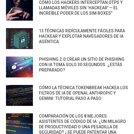
CÓMO LOS HACKERS INTERCEPTAN OTPS Y
LLAMADAS MÓVILES SIN ‘HACKEAR’ — EL
INCREÍBLE PODER DE LOS SIM BOXES”
13 TÉCNICAS RIDÍCULAMENTE FÁCILES PARA
HACKEAR Y EXPLOTAR NAVEGADORES DE IA
AGÉNTICA
PHISHING 2.0:CREAR UN SITIO DE PHISHING
CON IA TOMA SOLO 30 SEGUNDOS. ¿ESTÁS
PREPARADO?
CÓMO LA TÉCNICA TOKENBREAK HACKEA LOS
FILTROS DE IA DE OPENAI, ANTHROPIC Y
GEMINI: TUTORIAL PASO A PASO
COMPARACIÓN DE LOS 8 MEJORES
ASISTENTES DE CÓDIGO DE IA: ¿UN MILAGRO
DE PRODUCTIVIDAD O UNA PESADILLA DE
SEGURIDAD? ¿SE PUEDE PATENTAR UNA