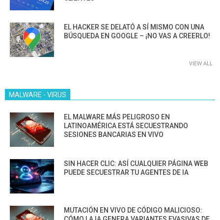
EL HACKER SE DELATÓ A SÍ MISMO CON UNA
BÚSQUEDA EN GOOGLE – ¡NO VAS A CREERLO!
VIEW ALL
MALWARE - VIRUS
EL MALWARE MÁS PELIGROSO EN
LATINOAMÉRICA ESTÁ SECUESTRANDO
SESIONES BANCARIAS EN VIVO
SIN HACER CLIC: ASÍ CUALQUIER PÁGINA WEB
PUEDE SECUESTRAR TU AGENTES DE IA
MUTACIÓN EN VIVO DE CÓDIGO MALICIOSO:
CÓMO LA IA GENERA VARIANTES EVASIVAS DE