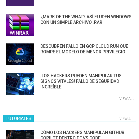
¿MARK OF THE WHAT? ASÍ ELUDEN WINDOWS
CON UN SIMPLE ARCHIVO .RAR
DESCUBREN FALLO EN GCP CLOUD RUN QUE
ROMPE EL MODELO DE MENOR PRIVILEGIO
¡LOS HACKERS PUEDEN MANIPULAR TUS
SIGNOS VITALES! FALLO DE SEGURIDAD
INCREÍBLE
VIEW ALL
TUTORIALES
VIEW ALL
CÓMO LOS HACKERS MANIPULAN GITHUB
COPILOT DENTRO DE VS CODE