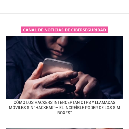
CANAL DE NOTICIAS DE CIBERSEGURIDAD
CÓMO LOS HACKERS INTERCEPTAN OTPS Y LLAMADAS
MÓVILES SIN ‘HACKEAR’ — EL INCREÍBLE PODER DE LOS SIM
BOXES”