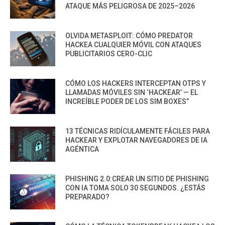
ATAQUE MÁS PELIGROSA DE 2025–2026
OLVIDA METASPLOIT: CÓMO PREDATOR
HACKEA CUALQUIER MÓVIL CON ATAQUES
PUBLICITARIOS CERO-CLIC
CÓMO LOS HACKERS INTERCEPTAN OTPS Y
LLAMADAS MÓVILES SIN ‘HACKEAR’ — EL
INCREÍBLE PODER DE LOS SIM BOXES”
13 TÉCNICAS RIDÍCULAMENTE FÁCILES PARA
HACKEAR Y EXPLOTAR NAVEGADORES DE IA
AGÉNTICA
PHISHING 2.0:CREAR UN SITIO DE PHISHING
CON IA TOMA SOLO 30 SEGUNDOS. ¿ESTÁS
PREPARADO?