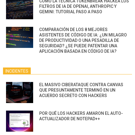
CÓMO LA TÉCNICA TOKENBREAK HACKEA LOS
FILTROS DE IA DE OPENAI, ANTHROPIC Y
GEMINI: TUTORIAL PASO A PASO
COMPARACIÓN DE LOS 8 MEJORES
ASISTENTES DE CÓDIGO DE IA: ¿UN MILAGRO
DE PRODUCTIVIDAD O UNA PESADILLA DE
SEGURIDAD? ¿SE PUEDE PATENTAR UNA
APLICACIÓN BASADA EN CÓDIGO DE IA?
INCIDENTES
EL MASIVO CIBERATAQUE CONTRA CANVAS
QUE PRESUNTAMENTE TERMINÓ EN UN
ACUERDO SECRETO CON HACKERS
POR QUÉ LOS HACKERS AMARON EL AUTO-
ACTUALIZADOR DE NOTEPAD++