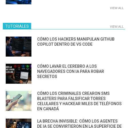
VIEW ALL
TUTORIALES
VIEW ALL
CÓMO LOS HACKERS MANIPULAN GITHUB
COPILOT DENTRO DE VS CODE
CÓMO LAVAR EL CEREBRO A LOS
NAVEGADORES CON IA PARA ROBAR
SECRETOS
CÓMO LOS CRIMINALES CREARON SMS
BLASTERS PARA FALSIFICAR TORRES
CELULARES Y HACKEAR MILES DE TELÉFONOS
EN CANADÁ
LA BRECHA INVISIBLE: CÓMO LOS AGENTES
DE IA SE CONVIRTIERON EN LA SUPERFICIE DE