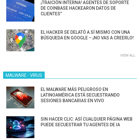
¡TRAICIÓN INTERNA! AGENTES DE SOPORTE
DE COINBASE HACKEARON DATOS DE
CLIENTES”
EL HACKER SE DELATÓ A SÍ MISMO CON UNA
BÚSQUEDA EN GOOGLE – ¡NO VAS A CREERLO!
VIEW ALL
MALWARE - VIRUS
EL MALWARE MÁS PELIGROSO EN
LATINOAMÉRICA ESTÁ SECUESTRANDO
SESIONES BANCARIAS EN VIVO
SIN HACER CLIC: ASÍ CUALQUIER PÁGINA WEB
PUEDE SECUESTRAR TU AGENTES DE IA