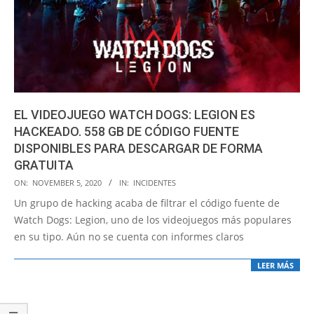
EL VIDEOJUEGO WATCH DOGS: LEGION ES
HACKEADO. 558 GB DE CÓDIGO FUENTE
DISPONIBLES PARA DESCARGAR DE FORMA
GRATUITA
2020-
ON:
NOVEMBER 5, 2020
IN:
INCIDENTES
11-
Un grupo de hacking acaba de filtrar el código fuente de
05
Watch Dogs: Legion, uno de los videojuegos más populares
en su tipo. Aún no se cuenta con informes claros
LEER MÁS