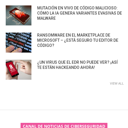
MUTACIÓN EN VIVO DE CÓDIGO MALICIOSO:
CÓMO LA IA GENERA VARIANTES EVASIVAS DE
MALWARE
RANSOMWARE EN EL MARKETPLACE DE
MICROSOFT – ¿ESTÁ SEGURO TU EDITOR DE
CÓDIGO?
¿UN VIRUS QUE EL EDR NO PUEDE VER? ¡ASÍ
TE ESTÁN HACKEANDO AHORA!
VIEW ALL
CANAL DE NOTICIAS DE CIBERSEGURIDAD