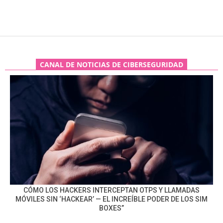
CANAL DE NOTICIAS DE CIBERSEGURIDAD
CÓMO LOS HACKERS INTERCEPTAN OTPS Y LLAMADAS
MÓVILES SIN ‘HACKEAR’ — EL INCREÍBLE PODER DE LOS SIM
BOXES”