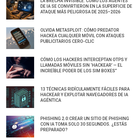
LA BRECHA INVISIBLE: CÓMO LOS AGENTES
DE IA SE CONVIRTIERON EN LA SUPERFICIE DE
ATAQUE MÁS PELIGROSA DE 2025–2026
OLVIDA METASPLOIT: CÓMO PREDATOR
HACKEA CUALQUIER MÓVIL CON ATAQUES
PUBLICITARIOS CERO-CLIC
CÓMO LOS HACKERS INTERCEPTAN OTPS Y
LLAMADAS MÓVILES SIN ‘HACKEAR’ — EL
INCREÍBLE PODER DE LOS SIM BOXES”
13 TÉCNICAS RIDÍCULAMENTE FÁCILES PARA
HACKEAR Y EXPLOTAR NAVEGADORES DE IA
AGÉNTICA
PHISHING 2.0:CREAR UN SITIO DE PHISHING
CON IA TOMA SOLO 30 SEGUNDOS. ¿ESTÁS
PREPARADO?