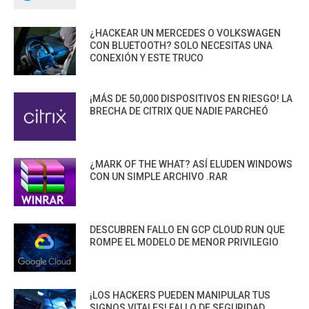
¿HACKEAR UN MERCEDES O VOLKSWAGEN
CON BLUETOOTH? SOLO NECESITAS UNA
CONEXIÓN Y ESTE TRUCO
¡MÁS DE 50,000 DISPOSITIVOS EN RIESGO! LA
BRECHA DE CITRIX QUE NADIE PARCHEÓ
¿MARK OF THE WHAT? ASÍ ELUDEN WINDOWS
CON UN SIMPLE ARCHIVO .RAR
DESCUBREN FALLO EN GCP CLOUD RUN QUE
ROMPE EL MODELO DE MENOR PRIVILEGIO
¡LOS HACKERS PUEDEN MANIPULAR TUS
SIGNOS VITALES! FALLO DE SEGURIDAD