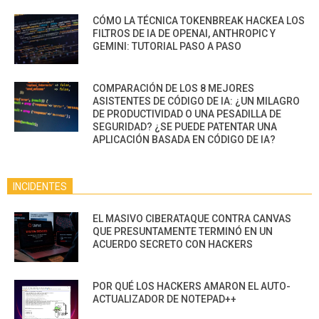
CÓMO LA TÉCNICA TOKENBREAK HACKEA LOS
FILTROS DE IA DE OPENAI, ANTHROPIC Y
GEMINI: TUTORIAL PASO A PASO
COMPARACIÓN DE LOS 8 MEJORES
ASISTENTES DE CÓDIGO DE IA: ¿UN MILAGRO
DE PRODUCTIVIDAD O UNA PESADILLA DE
SEGURIDAD? ¿SE PUEDE PATENTAR UNA
APLICACIÓN BASADA EN CÓDIGO DE IA?
INCIDENTES
EL MASIVO CIBERATAQUE CONTRA CANVAS
QUE PRESUNTAMENTE TERMINÓ EN UN
ACUERDO SECRETO CON HACKERS
POR QUÉ LOS HACKERS AMARON EL AUTO-
ACTUALIZADOR DE NOTEPAD++