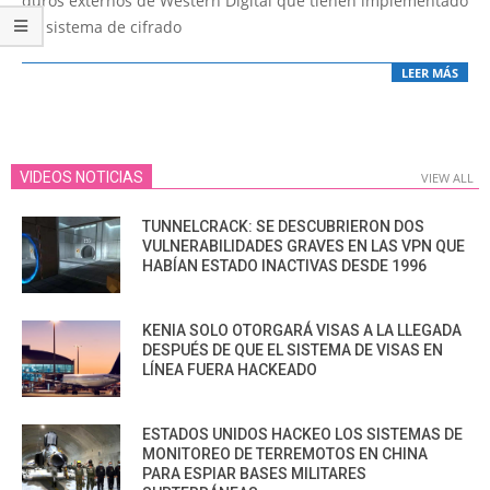
duros externos de Western Digital que tienen implementado
un sistema de cifrado
LEER MÁS
VIDEOS NOTICIAS
VIEW ALL
TUNNELCRACK: SE DESCUBRIERON DOS
VULNERABILIDADES GRAVES EN LAS VPN QUE
HABÍAN ESTADO INACTIVAS DESDE 1996
KENIA SOLO OTORGARÁ VISAS A LA LLEGADA
DESPUÉS DE QUE EL SISTEMA DE VISAS EN
LÍNEA FUERA HACKEADO
ESTADOS UNIDOS HACKEO LOS SISTEMAS DE
MONITOREO DE TERREMOTOS EN CHINA
PARA ESPIAR BASES MILITARES