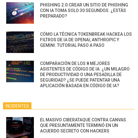
PHISHING 2.0:CREAR UN SITIO DE PHISHING
CON IA TOMA SOLO 30 SEGUNDOS. ¿ESTÁS
PREPARADO?
CÓMO LA TÉCNICA TOKENBREAK HACKEA LOS
FILTROS DE IA DE OPENAI, ANTHROPIC Y
GEMINI: TUTORIAL PASO A PASO
COMPARACIÓN DE LOS 8 MEJORES
ASISTENTES DE CÓDIGO DE IA: ¿UN MILAGRO
DE PRODUCTIVIDAD O UNA PESADILLA DE
SEGURIDAD? ¿SE PUEDE PATENTAR UNA
APLICACIÓN BASADA EN CÓDIGO DE IA?
INCIDENTES
EL MASIVO CIBERATAQUE CONTRA CANVAS
QUE PRESUNTAMENTE TERMINÓ EN UN
ACUERDO SECRETO CON HACKERS