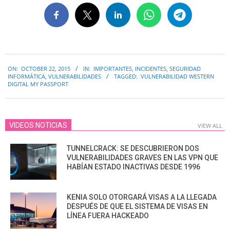
2015-
ON:
OCTOBER 22, 2015
IN:
IMPORTANTES
,
INCIDENTES
,
SEGURIDAD
10-
INFORMÁTICA
,
VULNERABILIDADES
TAGGED:
VULNERABILIDAD WESTERN
22
DIGITAL MY PASSPORT
VIDEOS NOTICIAS
VIEW ALL
TUNNELCRACK: SE DESCUBRIERON DOS
VULNERABILIDADES GRAVES EN LAS VPN QUE
HABÍAN ESTADO INACTIVAS DESDE 1996
KENIA SOLO OTORGARÁ VISAS A LA LLEGADA
DESPUÉS DE QUE EL SISTEMA DE VISAS EN
LÍNEA FUERA HACKEADO