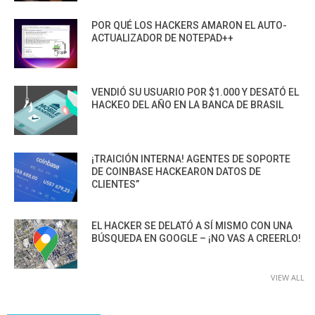
POR QUÉ LOS HACKERS AMARON EL AUTO-
ACTUALIZADOR DE NOTEPAD++
VENDIÓ SU USUARIO POR $1.000 Y DESATÓ EL
HACKEO DEL AÑO EN LA BANCA DE BRASIL
¡TRAICIÓN INTERNA! AGENTES DE SOPORTE
DE COINBASE HACKEARON DATOS DE
CLIENTES”
EL HACKER SE DELATÓ A SÍ MISMO CON UNA
BÚSQUEDA EN GOOGLE – ¡NO VAS A CREERLO!
VIEW ALL