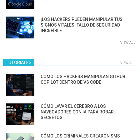
¡LOS HACKERS PUEDEN MANIPULAR TUS
SIGNOS VITALES! FALLO DE SEGURIDAD
INCREÍBLE
VIEW ALL
TUTORIALES
VIEW ALL
CÓMO LOS HACKERS MANIPULAN GITHUB
COPILOT DENTRO DE VS CODE
CÓMO LAVAR EL CEREBRO A LOS
NAVEGADORES CON IA PARA ROBAR
SECRETOS
CÓMO LOS CRIMINALES CREARON SMS