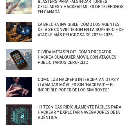
BLASTERS PARA FALSIFICAR TORRES
CELULARES Y HACKEAR MILES DE TELÉFONOS
EN CANADÁ
LA BRECHA INVISIBLE: CÓMO LOS AGENTES
DE IA SE CONVIRTIERON EN LA SUPERFICIE DE
ATAQUE MÁS PELIGROSA DE 2025–2026
OLVIDA METASPLOIT: CÓMO PREDATOR
HACKEA CUALQUIER MÓVIL CON ATAQUES
PUBLICITARIOS CERO-CLIC
CÓMO LOS HACKERS INTERCEPTAN OTPS Y
LLAMADAS MÓVILES SIN ‘HACKEAR’ — EL
INCREÍBLE PODER DE LOS SIM BOXES”
13 TÉCNICAS RIDÍCULAMENTE FÁCILES PARA
HACKEAR Y EXPLOTAR NAVEGADORES DE IA
AGÉNTICA