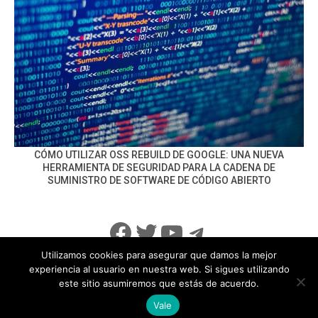
CÓMO UTILIZAR OSS REBUILD DE GOOGLE: UNA NUEVA
HERRAMIENTA DE SEGURIDAD PARA LA CADENA DE
SUMINISTRO DE SOFTWARE DE CÓDIGO ABIERTO
Facebook
Twitter
YouTube
Telegram
Utilizamos cookies para asegurar que damos la mejor
experiencia al usuario en nuestra web. Si sigues utilizando
este sitio asumiremos que estás de acuerdo.
info@noticiasseguridad.com
Política de Privacidad
Vale