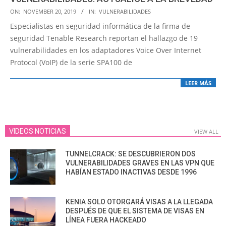
2019-
ON:
NOVEMBER 20, 2019
IN:
VULNERABILIDADES
11-
Especialistas en seguridad informática de la firma de
20
seguridad Tenable Research reportan el hallazgo de 19
vulnerabilidades en los adaptadores Voice Over Internet
Protocol (VoIP) de la serie SPA100 de
LEER MÁS
VIDEOS NOTICIAS
VIEW ALL
TUNNELCRACK: SE DESCUBRIERON DOS
VULNERABILIDADES GRAVES EN LAS VPN QUE
HABÍAN ESTADO INACTIVAS DESDE 1996
KENIA SOLO OTORGARÁ VISAS A LA LLEGADA
DESPUÉS DE QUE EL SISTEMA DE VISAS EN
LÍNEA FUERA HACKEADO