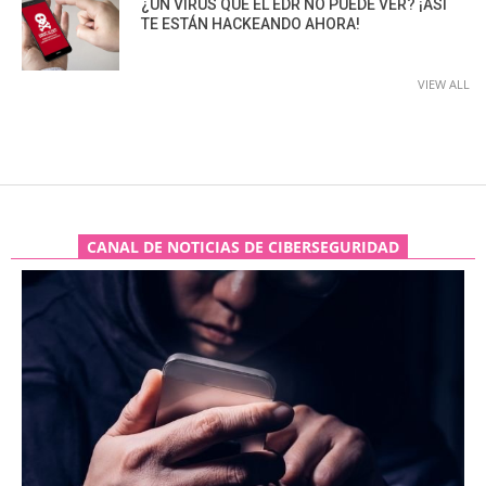
¿UN VIRUS QUE EL EDR NO PUEDE VER? ¡ASÍ
TE ESTÁN HACKEANDO AHORA!
VIEW ALL
CANAL DE NOTICIAS DE CIBERSEGURIDAD