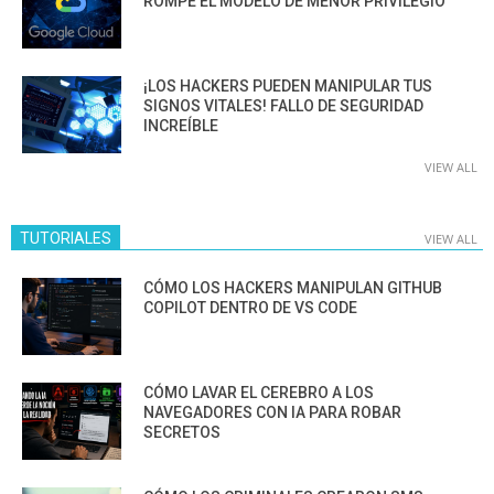
ROMPE EL MODELO DE MENOR PRIVILEGIO
¡LOS HACKERS PUEDEN MANIPULAR TUS
SIGNOS VITALES! FALLO DE SEGURIDAD
INCREÍBLE
VIEW ALL
TUTORIALES
VIEW ALL
CÓMO LOS HACKERS MANIPULAN GITHUB
COPILOT DENTRO DE VS CODE
CÓMO LAVAR EL CEREBRO A LOS
NAVEGADORES CON IA PARA ROBAR
SECRETOS