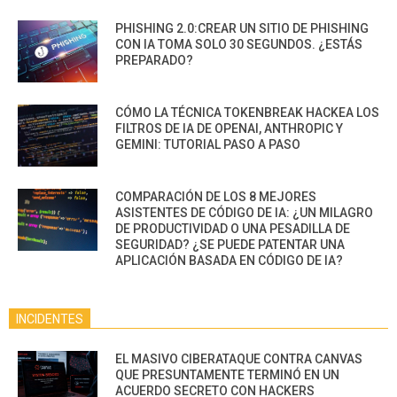
PHISHING 2.0:CREAR UN SITIO DE PHISHING
CON IA TOMA SOLO 30 SEGUNDOS. ¿ESTÁS
PREPARADO?
CÓMO LA TÉCNICA TOKENBREAK HACKEA LOS
FILTROS DE IA DE OPENAI, ANTHROPIC Y
GEMINI: TUTORIAL PASO A PASO
COMPARACIÓN DE LOS 8 MEJORES
ASISTENTES DE CÓDIGO DE IA: ¿UN MILAGRO
DE PRODUCTIVIDAD O UNA PESADILLA DE
SEGURIDAD? ¿SE PUEDE PATENTAR UNA
APLICACIÓN BASADA EN CÓDIGO DE IA?
INCIDENTES
EL MASIVO CIBERATAQUE CONTRA CANVAS
QUE PRESUNTAMENTE TERMINÓ EN UN
ACUERDO SECRETO CON HACKERS