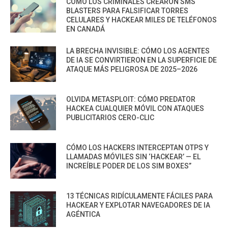
CÓMO LOS CRIMINALES CREARON SMS
BLASTERS PARA FALSIFICAR TORRES
CELULARES Y HACKEAR MILES DE TELÉFONOS
EN CANADÁ
LA BRECHA INVISIBLE: CÓMO LOS AGENTES
DE IA SE CONVIRTIERON EN LA SUPERFICIE DE
ATAQUE MÁS PELIGROSA DE 2025–2026
OLVIDA METASPLOIT: CÓMO PREDATOR
HACKEA CUALQUIER MÓVIL CON ATAQUES
PUBLICITARIOS CERO-CLIC
CÓMO LOS HACKERS INTERCEPTAN OTPS Y
LLAMADAS MÓVILES SIN ‘HACKEAR’ — EL
INCREÍBLE PODER DE LOS SIM BOXES”
13 TÉCNICAS RIDÍCULAMENTE FÁCILES PARA
HACKEAR Y EXPLOTAR NAVEGADORES DE IA
AGÉNTICA