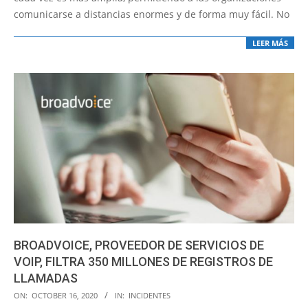
comunicarse a distancias enormes y de forma muy fácil. No
LEER MÁS
BROADVOICE, PROVEEDOR DE SERVICIOS DE
VOIP, FILTRA 350 MILLONES DE REGISTROS DE
LLAMADAS
2020-
ON:
OCTOBER 16, 2020
IN:
INCIDENTES