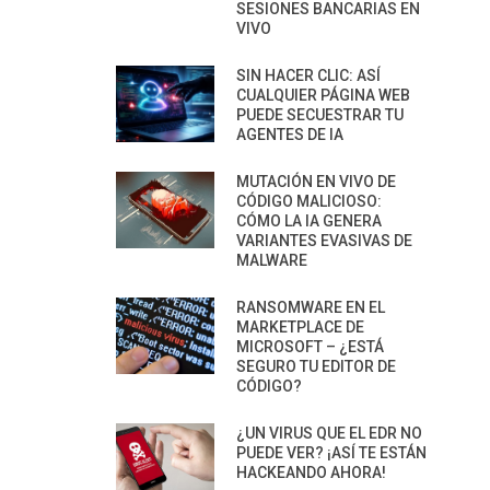
SESIONES BANCARIAS EN
VIVO
SIN HACER CLIC: ASÍ
CUALQUIER PÁGINA WEB
PUEDE SECUESTRAR TU
AGENTES DE IA
MUTACIÓN EN VIVO DE
CÓDIGO MALICIOSO:
CÓMO LA IA GENERA
VARIANTES EVASIVAS DE
MALWARE
RANSOMWARE EN EL
MARKETPLACE DE
MICROSOFT – ¿ESTÁ
SEGURO TU EDITOR DE
CÓDIGO?
¿UN VIRUS QUE EL EDR NO
PUEDE VER? ¡ASÍ TE ESTÁN
HACKEANDO AHORA!