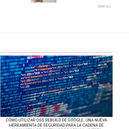
VIEW ALL
CÓMO UTILIZAR OSS REBUILD DE GOOGLE: UNA NUEVA
HERRAMIENTA DE SEGURIDAD PARA LA CADENA DE