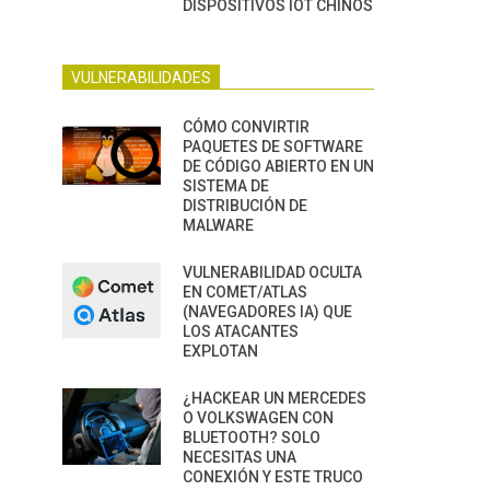
DISPOSITIVOS IOT CHINOS
VULNERABILIDADES
CÓMO CONVIRTIR
PAQUETES DE SOFTWARE
DE CÓDIGO ABIERTO EN UN
SISTEMA DE
DISTRIBUCIÓN DE
MALWARE
VULNERABILIDAD OCULTA
EN COMET/ATLAS
(NAVEGADORES IA) QUE
LOS ATACANTES
EXPLOTAN
¿HACKEAR UN MERCEDES
O VOLKSWAGEN CON
BLUETOOTH? SOLO
NECESITAS UNA
CONEXIÓN Y ESTE TRUCO