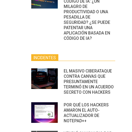
CÓDIGO DE IA: ¿UN
MILAGRO DE
PRODUCTIVIDAD O UNA
PESADILLA DE
SEGURIDAD? ¿SE PUEDE
PATENTAR UNA
APLICACIÓN BASADA EN
CÓDIGO DE IA?
INCIDENTES
EL MASIVO CIBERATAQUE
CONTRA CANVAS QUE
PRESUNTAMENTE
TERMINÓ EN UN ACUERDO
SECRETO CON HACKERS
POR QUÉ LOS HACKERS
AMARON EL AUTO-
ACTUALIZADOR DE
NOTEPAD++