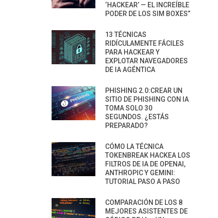
‘HACKEAR’ — EL INCREÍBLE
PODER DE LOS SIM BOXES”
13 TÉCNICAS
RIDÍCULAMENTE FÁCILES
PARA HACKEAR Y
EXPLOTAR NAVEGADORES
DE IA AGÉNTICA
PHISHING 2.0:CREAR UN
SITIO DE PHISHING CON IA
TOMA SOLO 30
SEGUNDOS. ¿ESTÁS
PREPARADO?
CÓMO LA TÉCNICA
TOKENBREAK HACKEA LOS
FILTROS DE IA DE OPENAI,
ANTHROPIC Y GEMINI:
TUTORIAL PASO A PASO
COMPARACIÓN DE LOS 8
MEJORES ASISTENTES DE