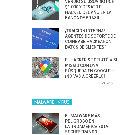
VENDIÓ SU USUARIO POR
$1.000 Y DESATÓ EL
HACKEO DEL AÑO EN LA
BANCA DE BRASIL
¡TRAICIÓN INTERNA!
AGENTES DE SOPORTE DE
COINBASE HACKEARON
DATOS DE CLIENTES”
EL HACKER SE DELATÓ A SÍ
MISMO CON UNA
BÚSQUEDA EN GOOGLE –
¡NO VAS A CREERLO!
VIEW ALL
MALWARE - VIRUS
EL MALWARE MÁS
PELIGROSO EN
LATINOAMÉRICA ESTÁ
SECUESTRANDO