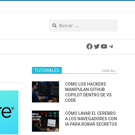
Search
Facebook
Twitter
YouTube
Telegra
TUTORIALES
VIEW ALL
CÓMO LOS HACKERS
MANIPULAN GITHUB
COPILOT DENTRO DE VS
CODE
CÓMO LAVAR EL CEREBRO
A LOS NAVEGADORES CON
IA PARA ROBAR SECRETOS