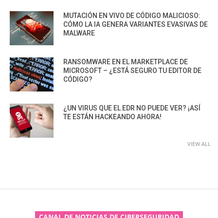
MUTACIÓN EN VIVO DE CÓDIGO MALICIOSO:
CÓMO LA IA GENERA VARIANTES EVASIVAS DE
MALWARE
RANSOMWARE EN EL MARKETPLACE DE
MICROSOFT – ¿ESTÁ SEGURO TU EDITOR DE
CÓDIGO?
¿UN VIRUS QUE EL EDR NO PUEDE VER? ¡ASÍ
TE ESTÁN HACKEANDO AHORA!
VIEW ALL
CANAL DE NOTICIAS DE CIBERSEGURIDAD