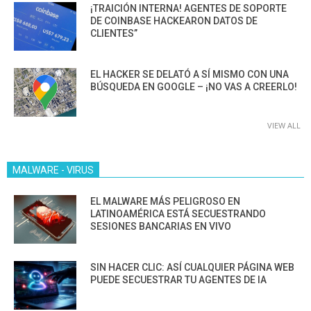
¡TRAICIÓN INTERNA! AGENTES DE SOPORTE
DE COINBASE HACKEARON DATOS DE
CLIENTES”
EL HACKER SE DELATÓ A SÍ MISMO CON UNA
BÚSQUEDA EN GOOGLE – ¡NO VAS A CREERLO!
VIEW ALL
MALWARE - VIRUS
EL MALWARE MÁS PELIGROSO EN
LATINOAMÉRICA ESTÁ SECUESTRANDO
SESIONES BANCARIAS EN VIVO
SIN HACER CLIC: ASÍ CUALQUIER PÁGINA WEB
PUEDE SECUESTRAR TU AGENTES DE IA