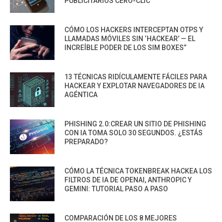
PUBLICITARIOS CERO-CLIC
CÓMO LOS HACKERS INTERCEPTAN OTPS Y
LLAMADAS MÓVILES SIN ‘HACKEAR’ — EL
INCREÍBLE PODER DE LOS SIM BOXES”
13 TÉCNICAS RIDÍCULAMENTE FÁCILES PARA
HACKEAR Y EXPLOTAR NAVEGADORES DE IA
AGÉNTICA
PHISHING 2.0:CREAR UN SITIO DE PHISHING
CON IA TOMA SOLO 30 SEGUNDOS. ¿ESTÁS
PREPARADO?
CÓMO LA TÉCNICA TOKENBREAK HACKEA LOS
FILTROS DE IA DE OPENAI, ANTHROPIC Y
GEMINI: TUTORIAL PASO A PASO
COMPARACIÓN DE LOS 8 MEJORES