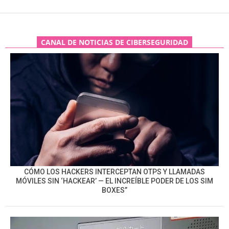
CANAL DE NOTICIAS DE CIBERSEGURIDAD
CÓMO LOS HACKERS INTERCEPTAN OTPS Y LLAMADAS
MÓVILES SIN ‘HACKEAR’ — EL INCREÍBLE PODER DE LOS SIM
BOXES”