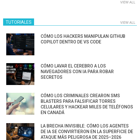
VIEW ALL
TUTORIALES
VIEW ALL
CÓMO LOS HACKERS MANIPULAN GITHUB
COPILOT DENTRO DE VS CODE
CÓMO LAVAR EL CEREBRO A LOS
NAVEGADORES CON IA PARA ROBAR
SECRETOS
CÓMO LOS CRIMINALES CREARON SMS
BLASTERS PARA FALSIFICAR TORRES
CELULARES Y HACKEAR MILES DE TELÉFONOS
EN CANADÁ
LA BRECHA INVISIBLE: CÓMO LOS AGENTES
DE IA SE CONVIRTIERON EN LA SUPERFICIE DE
ATAQUE MÁS PELIGROSA DE 2025–2026