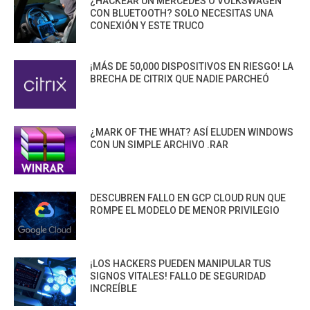
¿HACKEAR UN MERCEDES O VOLKSWAGEN
CON BLUETOOTH? SOLO NECESITAS UNA
CONEXIÓN Y ESTE TRUCO
¡MÁS DE 50,000 DISPOSITIVOS EN RIESGO! LA
BRECHA DE CITRIX QUE NADIE PARCHEÓ
¿MARK OF THE WHAT? ASÍ ELUDEN WINDOWS
CON UN SIMPLE ARCHIVO .RAR
DESCUBREN FALLO EN GCP CLOUD RUN QUE
ROMPE EL MODELO DE MENOR PRIVILEGIO
¡LOS HACKERS PUEDEN MANIPULAR TUS
SIGNOS VITALES! FALLO DE SEGURIDAD
INCREÍBLE