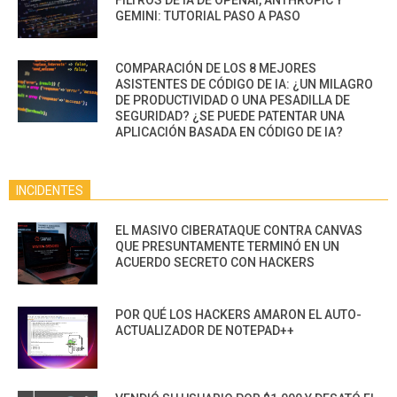
FILTROS DE IA DE OPENAI, ANTHROPIC Y
GEMINI: TUTORIAL PASO A PASO
COMPARACIÓN DE LOS 8 MEJORES
ASISTENTES DE CÓDIGO DE IA: ¿UN MILAGRO
DE PRODUCTIVIDAD O UNA PESADILLA DE
SEGURIDAD? ¿SE PUEDE PATENTAR UNA
APLICACIÓN BASADA EN CÓDIGO DE IA?
INCIDENTES
EL MASIVO CIBERATAQUE CONTRA CANVAS
QUE PRESUNTAMENTE TERMINÓ EN UN
ACUERDO SECRETO CON HACKERS
POR QUÉ LOS HACKERS AMARON EL AUTO-
ACTUALIZADOR DE NOTEPAD++