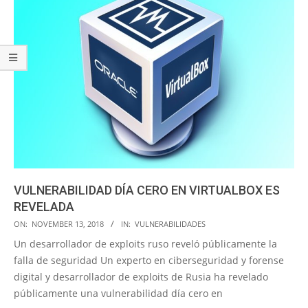
VULNERABILIDAD DÍA CERO EN VIRTUALBOX ES
REVELADA
2018-
ON:
NOVEMBER 13, 2018
IN:
VULNERABILIDADES
11-
Un desarrollador de exploits ruso reveló públicamente la
13
falla de seguridad Un experto en ciberseguridad y forense
digital y desarrollador de exploits de Rusia ha revelado
públicamente una vulnerabilidad día cero en