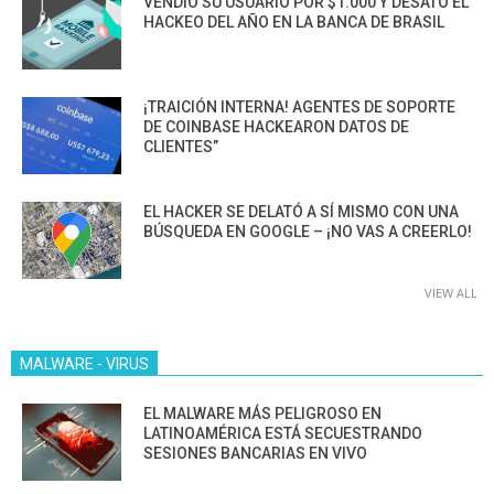
VENDIÓ SU USUARIO POR $1.000 Y DESATÓ EL
HACKEO DEL AÑO EN LA BANCA DE BRASIL
¡TRAICIÓN INTERNA! AGENTES DE SOPORTE
DE COINBASE HACKEARON DATOS DE
CLIENTES”
EL HACKER SE DELATÓ A SÍ MISMO CON UNA
BÚSQUEDA EN GOOGLE – ¡NO VAS A CREERLO!
VIEW ALL
MALWARE - VIRUS
EL MALWARE MÁS PELIGROSO EN
LATINOAMÉRICA ESTÁ SECUESTRANDO
SESIONES BANCARIAS EN VIVO