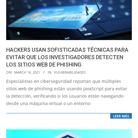
HACKERS USAN SOFISTICADAS TÉCNICAS PARA
EVITAR QUE LOS INVESTIGADORES DETECTEN
LOS SITIOS WEB DE PHISHING
2021-
ON:
MARCH 16, 2021
IN:
VULNERABILIDADES
03-
Especialistas en ciberseguridad reportan que múltiples
16
sitios web de phishing están usando JavaScript para evitar
la detección, verificando si los usuarios están navegando
desde una máquina virtual o un entorno
LEER MÁS