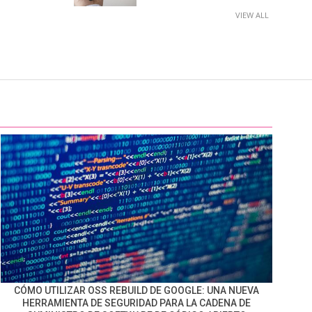
VIEW ALL
CÓMO UTILIZAR OSS REBUILD DE GOOGLE: UNA NUEVA
HERRAMIENTA DE SEGURIDAD PARA LA CADENA DE