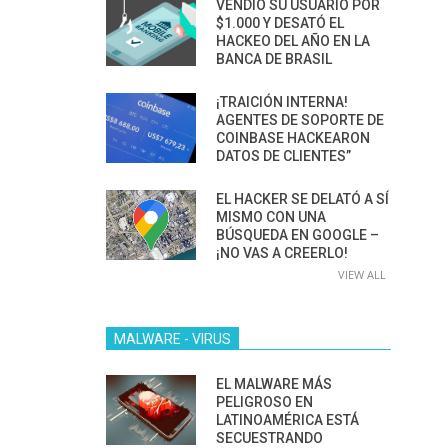
VENDIÓ SU USUARIO POR
$1.000 Y DESATÓ EL
HACKEO DEL AÑO EN LA
BANCA DE BRASIL
¡TRAICIÓN INTERNA!
AGENTES DE SOPORTE DE
COINBASE HACKEARON
DATOS DE CLIENTES”
EL HACKER SE DELATÓ A SÍ
MISMO CON UNA
BÚSQUEDA EN GOOGLE –
¡NO VAS A CREERLO!
VIEW ALL
MALWARE - VIRUS
EL MALWARE MÁS
PELIGROSO EN
LATINOAMÉRICA ESTÁ
SECUESTRANDO