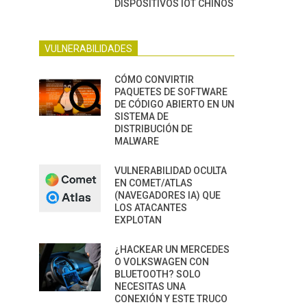
DISPOSITIVOS IOT CHINOS
VULNERABILIDADES
CÓMO CONVIRTIR
PAQUETES DE SOFTWARE
DE CÓDIGO ABIERTO EN UN
SISTEMA DE
DISTRIBUCIÓN DE
MALWARE
VULNERABILIDAD OCULTA
EN COMET/ATLAS
(NAVEGADORES IA) QUE
LOS ATACANTES
EXPLOTAN
¿HACKEAR UN MERCEDES
O VOLKSWAGEN CON
BLUETOOTH? SOLO
NECESITAS UNA
CONEXIÓN Y ESTE TRUCO