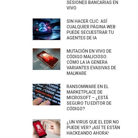
SESIONES BANCARIAS EN
VIVO
SIN HACER CLIC: ASÍ
CUALQUIER PÁGINA WEB
PUEDE SECUESTRAR TU
AGENTES DE IA
MUTACIÓN EN VIVO DE
CÓDIGO MALICIOSO:
CÓMO LA IA GENERA
VARIANTES EVASIVAS DE
MALWARE
RANSOMWARE EN EL
MARKETPLACE DE
MICROSOFT – ¿ESTÁ
SEGURO TU EDITOR DE
CÓDIGO?
¿UN VIRUS QUE EL EDR NO
PUEDE VER? ¡ASÍ TE ESTÁN
HACKEANDO AHORA!