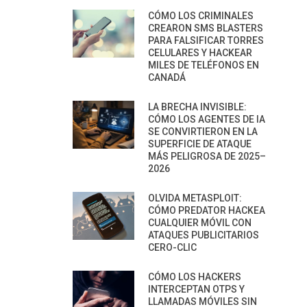
CÓMO LOS CRIMINALES
CREARON SMS BLASTERS
PARA FALSIFICAR TORRES
CELULARES Y HACKEAR
MILES DE TELÉFONOS EN
CANADÁ
LA BRECHA INVISIBLE:
CÓMO LOS AGENTES DE IA
SE CONVIRTIERON EN LA
SUPERFICIE DE ATAQUE
MÁS PELIGROSA DE 2025–
2026
OLVIDA METASPLOIT:
CÓMO PREDATOR HACKEA
CUALQUIER MÓVIL CON
ATAQUES PUBLICITARIOS
CERO-CLIC
CÓMO LOS HACKERS
INTERCEPTAN OTPS Y
LLAMADAS MÓVILES SIN