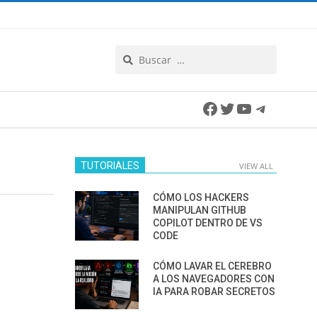
Search
Facebook
Twitter
YouTube
Telegra
TUTORIALES
VIEW ALL
CÓMO LOS HACKERS
MANIPULAN GITHUB
COPILOT DENTRO DE VS
CODE
CÓMO LAVAR EL CEREBRO
A LOS NAVEGADORES CON
IA PARA ROBAR SECRETOS