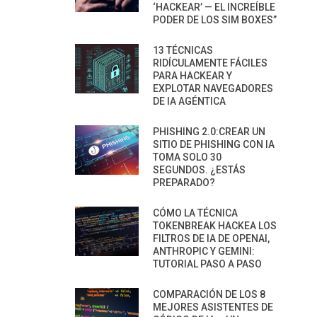
‘HACKEAR’ — EL INCREÍBLE
PODER DE LOS SIM BOXES”
13 TÉCNICAS
RIDÍCULAMENTE FÁCILES
PARA HACKEAR Y
EXPLOTAR NAVEGADORES
DE IA AGÉNTICA
PHISHING 2.0:CREAR UN
SITIO DE PHISHING CON IA
TOMA SOLO 30
SEGUNDOS. ¿ESTÁS
PREPARADO?
CÓMO LA TÉCNICA
TOKENBREAK HACKEA LOS
FILTROS DE IA DE OPENAI,
ANTHROPIC Y GEMINI:
TUTORIAL PASO A PASO
COMPARACIÓN DE LOS 8
MEJORES ASISTENTES DE