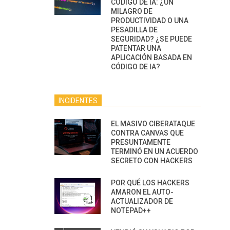
CÓDIGO DE IA: ¿UN
MILAGRO DE
PRODUCTIVIDAD O UNA
PESADILLA DE
SEGURIDAD? ¿SE PUEDE
PATENTAR UNA
APLICACIÓN BASADA EN
CÓDIGO DE IA?
INCIDENTES
EL MASIVO CIBERATAQUE
CONTRA CANVAS QUE
PRESUNTAMENTE
TERMINÓ EN UN ACUERDO
SECRETO CON HACKERS
POR QUÉ LOS HACKERS
AMARON EL AUTO-
ACTUALIZADOR DE
NOTEPAD++