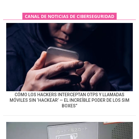
CANAL DE NOTICIAS DE CIBERSEGURIDAD
CÓMO LOS HACKERS INTERCEPTAN OTPS Y LLAMADAS
MÓVILES SIN ‘HACKEAR’ — EL INCREÍBLE PODER DE LOS SIM
BOXES”