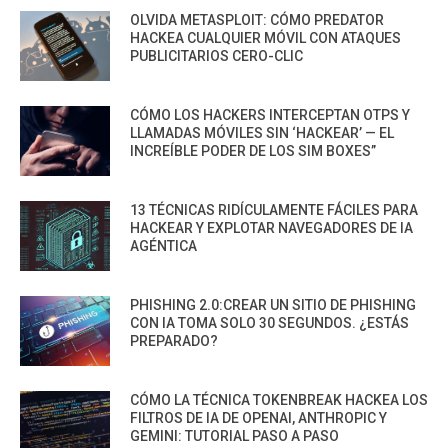
OLVIDA METASPLOIT: CÓMO PREDATOR
HACKEA CUALQUIER MÓVIL CON ATAQUES
PUBLICITARIOS CERO-CLIC
CÓMO LOS HACKERS INTERCEPTAN OTPS Y
LLAMADAS MÓVILES SIN ‘HACKEAR’ — EL
INCREÍBLE PODER DE LOS SIM BOXES”
13 TÉCNICAS RIDÍCULAMENTE FÁCILES PARA
HACKEAR Y EXPLOTAR NAVEGADORES DE IA
AGÉNTICA
PHISHING 2.0:CREAR UN SITIO DE PHISHING
CON IA TOMA SOLO 30 SEGUNDOS. ¿ESTÁS
PREPARADO?
CÓMO LA TÉCNICA TOKENBREAK HACKEA LOS
FILTROS DE IA DE OPENAI, ANTHROPIC Y
GEMINI: TUTORIAL PASO A PASO