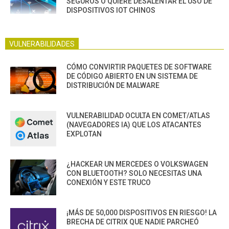
SEGUROS O QUIERE DESALENTAR EL USO DE
DISPOSITIVOS IOT CHINOS
VULNERABILIDADES
CÓMO CONVIRTIR PAQUETES DE SOFTWARE
DE CÓDIGO ABIERTO EN UN SISTEMA DE
DISTRIBUCIÓN DE MALWARE
VULNERABILIDAD OCULTA EN COMET/ATLAS
(NAVEGADORES IA) QUE LOS ATACANTES
EXPLOTAN
¿HACKEAR UN MERCEDES O VOLKSWAGEN
CON BLUETOOTH? SOLO NECESITAS UNA
CONEXIÓN Y ESTE TRUCO
¡MÁS DE 50,000 DISPOSITIVOS EN RIESGO! LA
BRECHA DE CITRIX QUE NADIE PARCHEÓ