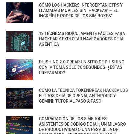
CÓMO LOS HACKERS INTERCEPTAN OTPS Y
LLAMADAS MÓVILES SIN ‘HACKEAR’ — EL
INCREÍBLE PODER DE LOS SIM BOXES”
13 TÉCNICAS RIDÍCULAMENTE FÁCILES PARA
HACKEAR Y EXPLOTAR NAVEGADORES DE IA
AGÉNTICA
PHISHING 2.0:CREAR UN SITIO DE PHISHING
CON IA TOMA SOLO 30 SEGUNDOS. ¿ESTÁS
PREPARADO?
CÓMO LA TÉCNICA TOKENBREAK HACKEA LOS
FILTROS DE IA DE OPENAI, ANTHROPIC Y
GEMINI: TUTORIAL PASO A PASO
COMPARACIÓN DE LOS 8 MEJORES
ASISTENTES DE CÓDIGO DE IA: ¿UN MILAGRO
DE PRODUCTIVIDAD O UNA PESADILLA DE