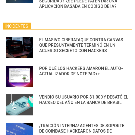
SEGURIDAD? ¿SE PUEDE PATENTAR UNA
APLICACIÓN BASADA EN CÓDIGO DE IA?
INCIDENTES
EL MASIVO CIBERATAQUE CONTRA CANVAS
QUE PRESUNTAMENTE TERMINÓ EN UN
ACUERDO SECRETO CON HACKERS
POR QUÉ LOS HACKERS AMARON EL AUTO-
ACTUALIZADOR DE NOTEPAD++
VENDIÓ SU USUARIO POR $1.000 Y DESATÓ EL
HACKEO DEL AÑO EN LA BANCA DE BRASIL
¡TRAICIÓN INTERNA! AGENTES DE SOPORTE
DE COINBASE HACKEARON DATOS DE