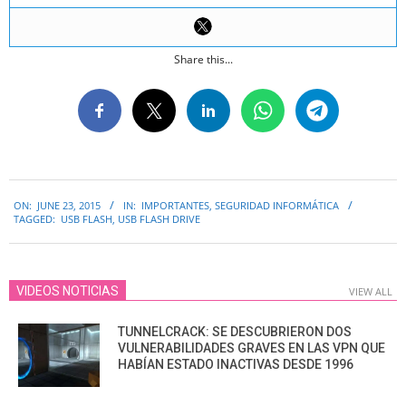
Share this...
2015-
ON:
JUNE 23, 2015
IN:
IMPORTANTES
,
SEGURIDAD INFORMÁTICA
06-
TAGGED:
USB FLASH
,
USB FLASH DRIVE
23
VIDEOS NOTICIAS
VIEW ALL
TUNNELCRACK: SE DESCUBRIERON DOS
VULNERABILIDADES GRAVES EN LAS VPN QUE
HABÍAN ESTADO INACTIVAS DESDE 1996