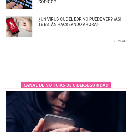
CÓDIGO?
¿UN VIRUS QUE EL EDR NO PUEDE VER? ¡ASÍ
TE ESTÁN HACKEANDO AHORA!
VIEW ALL
CANAL DE NOTICIAS DE CIBERSEGURIDAD