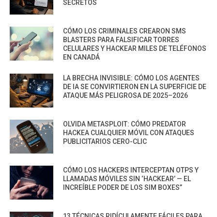
SECRETOS
CÓMO LOS CRIMINALES CREARON SMS
BLASTERS PARA FALSIFICAR TORRES
CELULARES Y HACKEAR MILES DE TELÉFONOS
EN CANADÁ
LA BRECHA INVISIBLE: CÓMO LOS AGENTES
DE IA SE CONVIRTIERON EN LA SUPERFICIE DE
ATAQUE MÁS PELIGROSA DE 2025–2026
OLVIDA METASPLOIT: CÓMO PREDATOR
HACKEA CUALQUIER MÓVIL CON ATAQUES
PUBLICITARIOS CERO-CLIC
CÓMO LOS HACKERS INTERCEPTAN OTPS Y
LLAMADAS MÓVILES SIN ‘HACKEAR’ — EL
INCREÍBLE PODER DE LOS SIM BOXES”
13 TÉCNICAS RIDÍCULAMENTE FÁCILES PARA