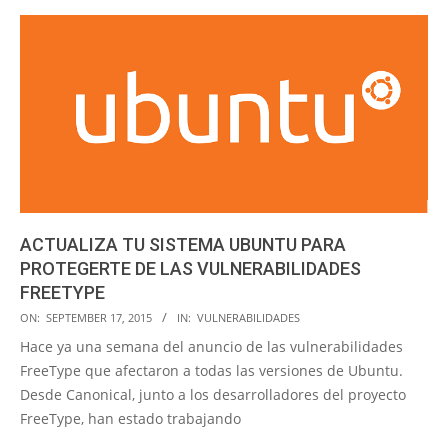
ACTUALIZA TU SISTEMA UBUNTU PARA
PROTEGERTE DE LAS VULNERABILIDADES
FREETYPE
2015-
ON:
SEPTEMBER 17, 2015
IN:
VULNERABILIDADES
09-
Hace ya una semana del anuncio de las vulnerabilidades
17
FreeType que afectaron a todas las versiones de Ubuntu.
Desde Canonical, junto a los desarrolladores del proyecto
FreeType, han estado trabajando