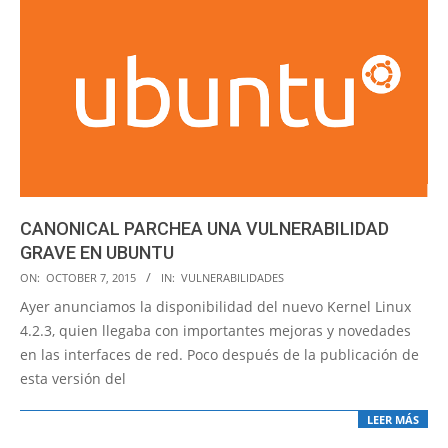
CANONICAL PARCHEA UNA VULNERABILIDAD
GRAVE EN UBUNTU
2015-
ON:
OCTOBER 7, 2015
IN:
VULNERABILIDADES
10-
Ayer anunciamos la disponibilidad del nuevo Kernel Linux
07
4.2.3, quien llegaba con importantes mejoras y novedades
en las interfaces de red. Poco después de la publicación de
esta versión del
LEER MÁS