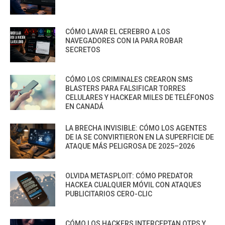
CÓMO LAVAR EL CEREBRO A LOS
NAVEGADORES CON IA PARA ROBAR
SECRETOS
CÓMO LOS CRIMINALES CREARON SMS
BLASTERS PARA FALSIFICAR TORRES
CELULARES Y HACKEAR MILES DE TELÉFONOS
EN CANADÁ
LA BRECHA INVISIBLE: CÓMO LOS AGENTES
DE IA SE CONVIRTIERON EN LA SUPERFICIE DE
ATAQUE MÁS PELIGROSA DE 2025–2026
OLVIDA METASPLOIT: CÓMO PREDATOR
HACKEA CUALQUIER MÓVIL CON ATAQUES
PUBLICITARIOS CERO-CLIC
CÓMO LOS HACKERS INTERCEPTAN OTPS Y