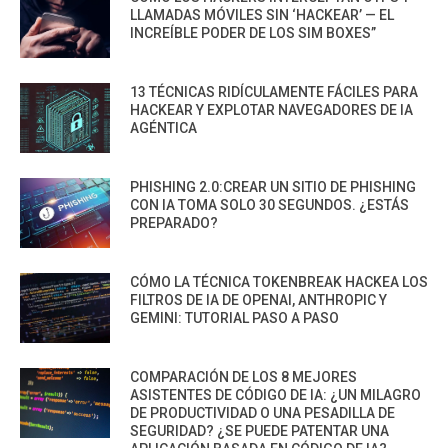
LLAMADAS MÓVILES SIN ‘HACKEAR’ — EL
INCREÍBLE PODER DE LOS SIM BOXES”
13 TÉCNICAS RIDÍCULAMENTE FÁCILES PARA
HACKEAR Y EXPLOTAR NAVEGADORES DE IA
AGÉNTICA
PHISHING 2.0:CREAR UN SITIO DE PHISHING
CON IA TOMA SOLO 30 SEGUNDOS. ¿ESTÁS
PREPARADO?
CÓMO LA TÉCNICA TOKENBREAK HACKEA LOS
FILTROS DE IA DE OPENAI, ANTHROPIC Y
GEMINI: TUTORIAL PASO A PASO
COMPARACIÓN DE LOS 8 MEJORES
ASISTENTES DE CÓDIGO DE IA: ¿UN MILAGRO
DE PRODUCTIVIDAD O UNA PESADILLA DE
SEGURIDAD? ¿SE PUEDE PATENTAR UNA