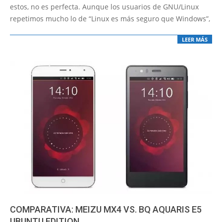
28
estos, no es perfecta. Aunque los usuarios de GNU/Linux
repetimos mucho lo de “Linux es más seguro que Windows”,
LEER MÁS
COMPARATIVA: MEIZU MX4 VS. BQ AQUARIS E5
UBUNTU EDITION