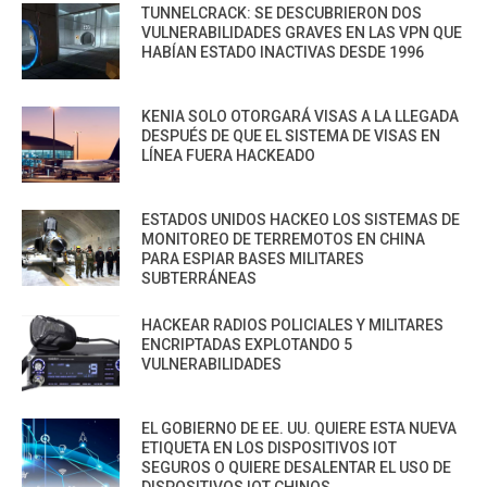
TUNNELCRACK: SE DESCUBRIERON DOS
VULNERABILIDADES GRAVES EN LAS VPN QUE
HABÍAN ESTADO INACTIVAS DESDE 1996
KENIA SOLO OTORGARÁ VISAS A LA LLEGADA
DESPUÉS DE QUE EL SISTEMA DE VISAS EN
LÍNEA FUERA HACKEADO
ESTADOS UNIDOS HACKEO LOS SISTEMAS DE
MONITOREO DE TERREMOTOS EN CHINA
PARA ESPIAR BASES MILITARES
SUBTERRÁNEAS
HACKEAR RADIOS POLICIALES Y MILITARES
ENCRIPTADAS EXPLOTANDO 5
VULNERABILIDADES
EL GOBIERNO DE EE. UU. QUIERE ESTA NUEVA
ETIQUETA EN LOS DISPOSITIVOS IOT
SEGUROS O QUIERE DESALENTAR EL USO DE
DISPOSITIVOS IOT CHINOS