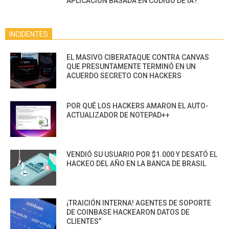
APLICACIÓN BASADA EN CÓDIGO DE IA?
INCIDENTES
EL MASIVO CIBERATAQUE CONTRA CANVAS
QUE PRESUNTAMENTE TERMINÓ EN UN
ACUERDO SECRETO CON HACKERS
POR QUÉ LOS HACKERS AMARON EL AUTO-
ACTUALIZADOR DE NOTEPAD++
VENDIÓ SU USUARIO POR $1.000 Y DESATÓ EL
HACKEO DEL AÑO EN LA BANCA DE BRASIL
¡TRAICIÓN INTERNA! AGENTES DE SOPORTE
DE COINBASE HACKEARON DATOS DE
CLIENTES”