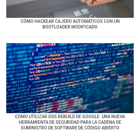
CÓMO HACKEAR CAJERO AUTOMÁTICOS CON UN
BOOTLOADER MODIFICADO
CÓMO UTILIZAR OSS REBUILD DE GOOGLE: UNA NUEVA
HERRAMIENTA DE SEGURIDAD PARA LA CADENA DE
SUMINISTRO DE SOFTWARE DE CÓDIGO ABIERTO