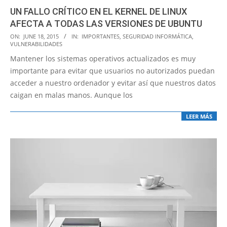
UN FALLO CRÍTICO EN EL KERNEL DE LINUX
AFECTA A TODAS LAS VERSIONES DE UBUNTU
2015-
ON:
JUNE 18, 2015
IN:
IMPORTANTES
,
SEGURIDAD INFORMÁTICA
,
VULNERABILIDADES
06-
Mantener los sistemas operativos actualizados es muy
18
importante para evitar que usuarios no autorizados puedan
acceder a nuestro ordenador y evitar así que nuestros datos
caigan en malas manos. Aunque los
LEER MÁS