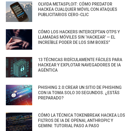
OLVIDA METASPLOIT: CÓMO PREDATOR
HACKEA CUALQUIER MÓVIL CON ATAQUES
PUBLICITARIOS CERO-CLIC
CÓMO LOS HACKERS INTERCEPTAN OTPS Y
LLAMADAS MÓVILES SIN ‘HACKEAR’ — EL
INCREÍBLE PODER DE LOS SIM BOXES”
13 TÉCNICAS RIDÍCULAMENTE FÁCILES PARA
HACKEAR Y EXPLOTAR NAVEGADORES DE IA
AGÉNTICA
PHISHING 2.0:CREAR UN SITIO DE PHISHING
CON IA TOMA SOLO 30 SEGUNDOS. ¿ESTÁS
PREPARADO?
CÓMO LA TÉCNICA TOKENBREAK HACKEA LOS
FILTROS DE IA DE OPENAI, ANTHROPIC Y
GEMINI: TUTORIAL PASO A PASO