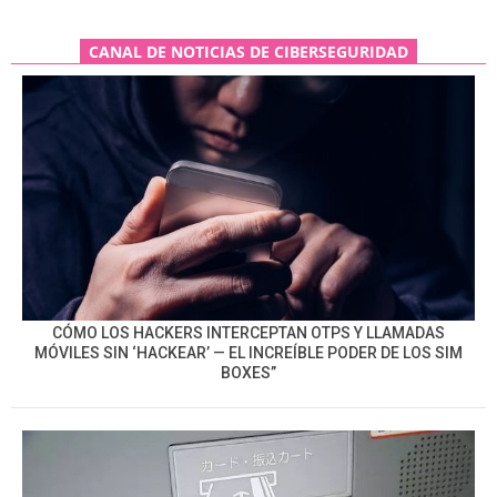
CANAL DE NOTICIAS DE CIBERSEGURIDAD
CÓMO LOS HACKERS INTERCEPTAN OTPS Y LLAMADAS
MÓVILES SIN ‘HACKEAR’ — EL INCREÍBLE PODER DE LOS SIM
BOXES”