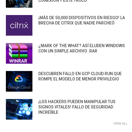
CONEXIÓN Y ESTE TRUCO
¡MÁS DE 50,000 DISPOSITIVOS EN RIESGO! LA
BRECHA DE CITRIX QUE NADIE PARCHEÓ
¿MARK OF THE WHAT? ASÍ ELUDEN WINDOWS
CON UN SIMPLE ARCHIVO .RAR
DESCUBREN FALLO EN GCP CLOUD RUN QUE
ROMPE EL MODELO DE MENOR PRIVILEGIO
¡LOS HACKERS PUEDEN MANIPULAR TUS
SIGNOS VITALES! FALLO DE SEGURIDAD
INCREÍBLE
VIEW ALL