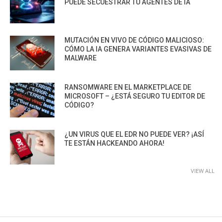
PUEDE SECUESTRAR TU AGENTES DE IA
MUTACIÓN EN VIVO DE CÓDIGO MALICIOSO:
CÓMO LA IA GENERA VARIANTES EVASIVAS DE
MALWARE
RANSOMWARE EN EL MARKETPLACE DE
MICROSOFT – ¿ESTÁ SEGURO TU EDITOR DE
CÓDIGO?
¿UN VIRUS QUE EL EDR NO PUEDE VER? ¡ASÍ
TE ESTÁN HACKEANDO AHORA!
VIEW ALL