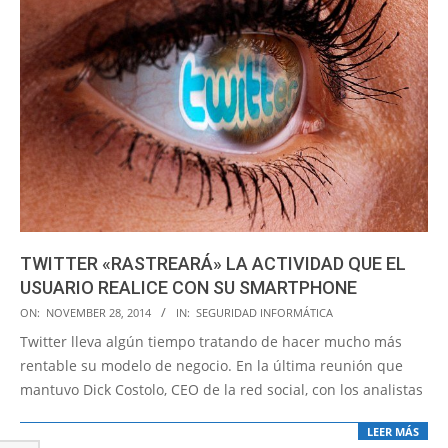
TWITTER «RASTREARÁ» LA ACTIVIDAD QUE EL
USUARIO REALICE CON SU SMARTPHONE
2014-
ON:
NOVEMBER 28, 2014
IN:
SEGURIDAD INFORMÁTICA
11-
Twitter lleva algún tiempo tratando de hacer mucho más
28
rentable su modelo de negocio. En la última reunión que
mantuvo Dick Costolo, CEO de la red social, con los analistas
LEER MÁS