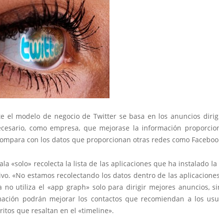
e el modelo de negocio de Twitter se basa en los anuncios dirigi
cesario, como empresa, que mejorase la información proporcio
 compara con los datos que proporcionan otras redes como Faceboo
ala «solo» recolecta la lista de las aplicaciones que ha instalado l
ivo. «No estamos recolectando los datos dentro de las aplicacione
 no utiliza el «app graph» solo para dirigir mejores anuncios, s
mación podrán mejorar los contactos que recomiendan a los usua
oritos que resaltan en el «timeline».