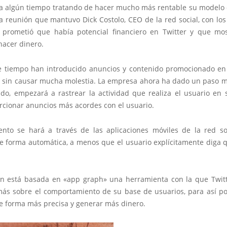
eva algún tiempo tratando de hacer mucho más rentable su modelo 
a reunión que mantuvo Dick Costolo, CEO de la red social, con los
, prometió que había potencial financiero en Twitter y que mo
hacer dinero.
 tiempo han introducido anuncios y contenido promocionado en 
o sin causar mucha molestia. La empresa ahora ha dado un paso m
do, empezará a rastrear la actividad que realiza el usuario en 
rcionar anuncios más acordes con el usuario.
ento se hará a través de las aplicaciones móviles de la red soc
de forma automática, a menos que el usuario explícitamente diga q
ón está basada en «app graph» una herramienta con la que Twitt
ás sobre el comportamiento de su base de usuarios, para así p
e forma más precisa y generar más dinero.