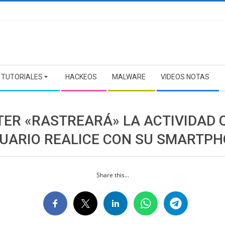
TUTORIALES
HACKEOS
MALWARE
VIDEOS NOTAS
TER «RASTREARÁ» LA ACTIVIDAD 
SUARIO REALICE CON SU SMARTP
Share this...