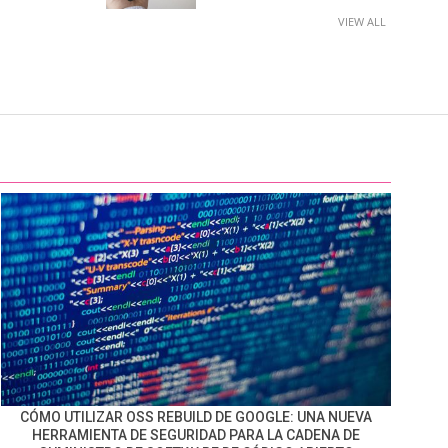
VIEW ALL
CÓMO UTILIZAR OSS REBUILD DE GOOGLE: UNA NUEVA
HERRAMIENTA DE SEGURIDAD PARA LA CADENA DE