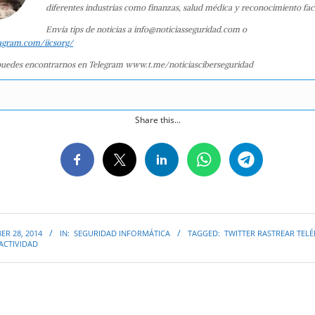
diferentes industrias como finanzas, salud médica y reconocimiento faci
Envía tips de noticias a info@noticiasseguridad.com o
agram.com/iicsorg/
uedes encontrarnos en Telegram www.t.me/noticiasciberseguridad
Share this...
R 28, 2014
IN:
SEGURIDAD INFORMÁTICA
TAGGED:
TWITTER RASTREAR TEL
 ACTIVIDAD