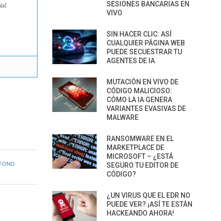
SESIONES BANCARIAS EN
al.
VIVO
SIN HACER CLIC: ASÍ
CUALQUIER PÁGINA WEB
PUEDE SECUESTRAR TU
AGENTES DE IA
MUTACIÓN EN VIVO DE
CÓDIGO MALICIOSO:
CÓMO LA IA GENERA
VARIANTES EVASIVAS DE
MALWARE
RANSOMWARE EN EL
MARKETPLACE DE
MICROSOFT – ¿ESTÁ
ÉFONO
SEGURO TU EDITOR DE
CÓDIGO?
¿UN VIRUS QUE EL EDR NO
PUEDE VER? ¡ASÍ TE ESTÁN
HACKEANDO AHORA!