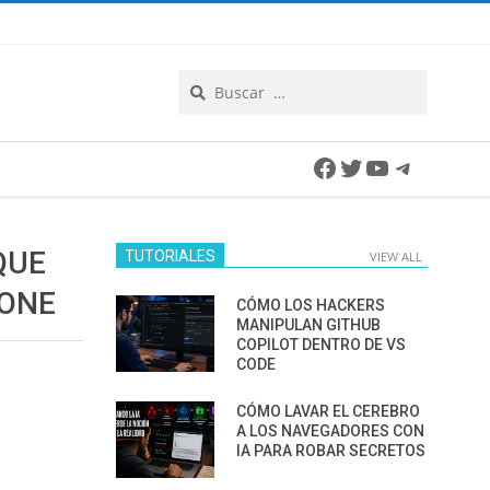
Search
Facebook
Twitter
YouTube
Telegra
QUE
TUTORIALES
VIEW ALL
HONE
CÓMO LOS HACKERS
MANIPULAN GITHUB
COPILOT DENTRO DE VS
CODE
CÓMO LAVAR EL CEREBRO
A LOS NAVEGADORES CON
IA PARA ROBAR SECRETOS