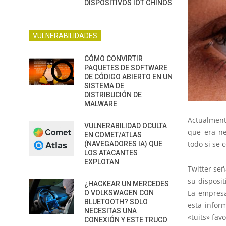
DISPOSITIVOS IOT CHINOS
VULNERABILIDADES
CÓMO CONVIRTIR
PAQUETES DE SOFTWARE
DE CÓDIGO ABIERTO EN UN
SISTEMA DE
DISTRIBUCIÓN DE
MALWARE
Actualment
VULNERABILIDAD OCULTA
que era ne
EN COMET/ATLAS
todo si se
(NAVEGADORES IA) QUE
LOS ATACANTES
EXPLOTAN
Twitter señ
su disposit
¿HACKEAR UN MERCEDES
La empresa
O VOLKSWAGEN CON
BLUETOOTH? SOLO
esta infor
NECESITAS UNA
«tuits» fav
CONEXIÓN Y ESTE TRUCO