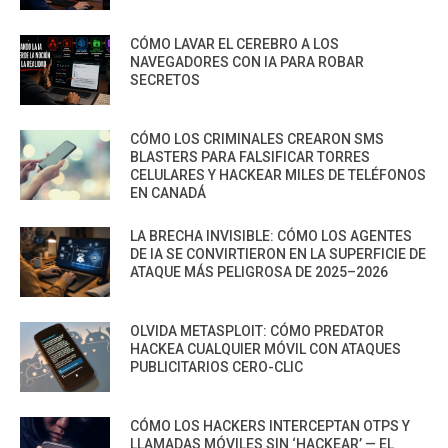
CÓMO LAVAR EL CEREBRO A LOS
NAVEGADORES CON IA PARA ROBAR
SECRETOS
CÓMO LOS CRIMINALES CREARON SMS
BLASTERS PARA FALSIFICAR TORRES
CELULARES Y HACKEAR MILES DE TELÉFONOS
EN CANADÁ
LA BRECHA INVISIBLE: CÓMO LOS AGENTES
DE IA SE CONVIRTIERON EN LA SUPERFICIE DE
ATAQUE MÁS PELIGROSA DE 2025–2026
OLVIDA METASPLOIT: CÓMO PREDATOR
HACKEA CUALQUIER MÓVIL CON ATAQUES
PUBLICITARIOS CERO-CLIC
CÓMO LOS HACKERS INTERCEPTAN OTPS Y
LLAMADAS MÓVILES SIN ‘HACKEAR’ — EL