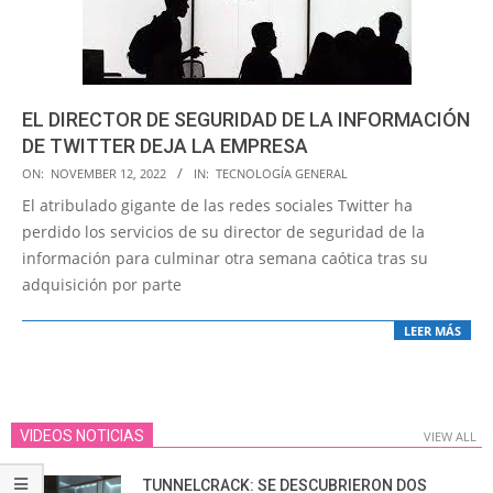
EL DIRECTOR DE SEGURIDAD DE LA INFORMACIÓN
DE TWITTER DEJA LA EMPRESA
2022-
ON:
NOVEMBER 12, 2022
IN:
TECNOLOGÍA GENERAL
11-
El atribulado gigante de las redes sociales Twitter ha
12
perdido los servicios de su director de seguridad de la
información para culminar otra semana caótica tras su
adquisición por parte
LEER MÁS
VIDEOS NOTICIAS
VIEW ALL
TUNNELCRACK: SE DESCUBRIERON DOS