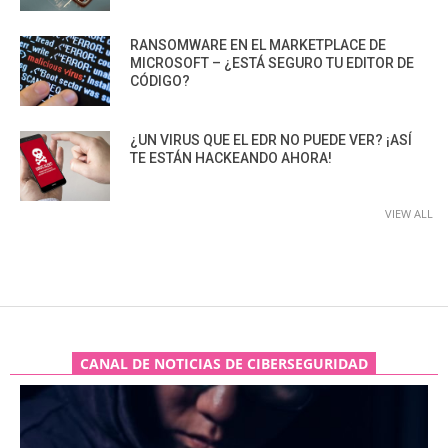
RANSOMWARE EN EL MARKETPLACE DE
MICROSOFT – ¿ESTÁ SEGURO TU EDITOR DE
CÓDIGO?
¿UN VIRUS QUE EL EDR NO PUEDE VER? ¡ASÍ
TE ESTÁN HACKEANDO AHORA!
VIEW ALL
CANAL DE NOTICIAS DE CIBERSEGURIDAD