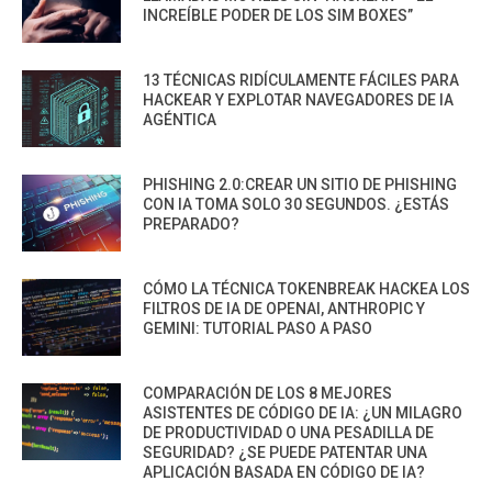
INCREÍBLE PODER DE LOS SIM BOXES”
13 TÉCNICAS RIDÍCULAMENTE FÁCILES PARA
HACKEAR Y EXPLOTAR NAVEGADORES DE IA
AGÉNTICA
PHISHING 2.0:CREAR UN SITIO DE PHISHING
CON IA TOMA SOLO 30 SEGUNDOS. ¿ESTÁS
PREPARADO?
CÓMO LA TÉCNICA TOKENBREAK HACKEA LOS
FILTROS DE IA DE OPENAI, ANTHROPIC Y
GEMINI: TUTORIAL PASO A PASO
COMPARACIÓN DE LOS 8 MEJORES
ASISTENTES DE CÓDIGO DE IA: ¿UN MILAGRO
DE PRODUCTIVIDAD O UNA PESADILLA DE
SEGURIDAD? ¿SE PUEDE PATENTAR UNA
APLICACIÓN BASADA EN CÓDIGO DE IA?