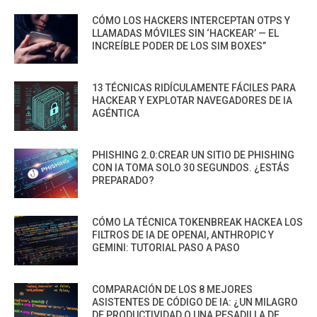
CÓMO LOS HACKERS INTERCEPTAN OTPS Y
LLAMADAS MÓVILES SIN ‘HACKEAR’ — EL
INCREÍBLE PODER DE LOS SIM BOXES”
13 TÉCNICAS RIDÍCULAMENTE FÁCILES PARA
HACKEAR Y EXPLOTAR NAVEGADORES DE IA
AGÉNTICA
PHISHING 2.0:CREAR UN SITIO DE PHISHING
CON IA TOMA SOLO 30 SEGUNDOS. ¿ESTÁS
PREPARADO?
CÓMO LA TÉCNICA TOKENBREAK HACKEA LOS
FILTROS DE IA DE OPENAI, ANTHROPIC Y
GEMINI: TUTORIAL PASO A PASO
COMPARACIÓN DE LOS 8 MEJORES
ASISTENTES DE CÓDIGO DE IA: ¿UN MILAGRO
DE PRODUCTIVIDAD O UNA PESADILLA DE