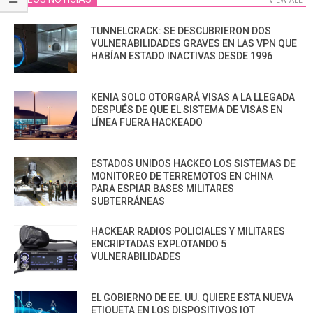
TUNNELCRACK: SE DESCUBRIERON DOS
VULNERABILIDADES GRAVES EN LAS VPN QUE
HABÍAN ESTADO INACTIVAS DESDE 1996
KENIA SOLO OTORGARÁ VISAS A LA LLEGADA
DESPUÉS DE QUE EL SISTEMA DE VISAS EN
LÍNEA FUERA HACKEADO
ESTADOS UNIDOS HACKEO LOS SISTEMAS DE
MONITOREO DE TERREMOTOS EN CHINA
PARA ESPIAR BASES MILITARES
SUBTERRÁNEAS
HACKEAR RADIOS POLICIALES Y MILITARES
ENCRIPTADAS EXPLOTANDO 5
VULNERABILIDADES
EL GOBIERNO DE EE. UU. QUIERE ESTA NUEVA
ETIQUETA EN LOS DISPOSITIVOS IOT