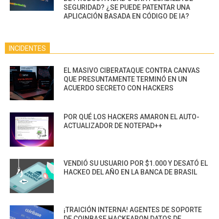
SEGURIDAD? ¿SE PUEDE PATENTAR UNA
APLICACIÓN BASADA EN CÓDIGO DE IA?
INCIDENTES
EL MASIVO CIBERATAQUE CONTRA CANVAS
QUE PRESUNTAMENTE TERMINÓ EN UN
ACUERDO SECRETO CON HACKERS
POR QUÉ LOS HACKERS AMARON EL AUTO-
ACTUALIZADOR DE NOTEPAD++
VENDIÓ SU USUARIO POR $1.000 Y DESATÓ EL
HACKEO DEL AÑO EN LA BANCA DE BRASIL
¡TRAICIÓN INTERNA! AGENTES DE SOPORTE
DE COINBASE HACKEARON DATOS DE