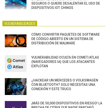
SEGUROS O QUIERE DESALENTAR EL USO DE
DISPOSITIVOS IOT CHINOS
VULNERABILIDADES
CÓMO CONVIRTIR PAQUETES DE SOFTWARE
DE CÓDIGO ABIERTO EN UN SISTEMA DE
DISTRIBUCIÓN DE MALWARE
VULNERABILIDAD OCULTA EN COMET/ATLAS
(NAVEGADORES IA) QUE LOS ATACANTES
EXPLOTAN
¿HACKEAR UN MERCEDES O VOLKSWAGEN
CON BLUETOOTH? SOLO NECESITAS UNA
CONEXIÓN Y ESTE TRUCO
¡MÁS DE 50,000 DISPOSITIVOS EN RIESGO! LA
BRECHA DE CITRIX QUE NADIE PARCHEÓ