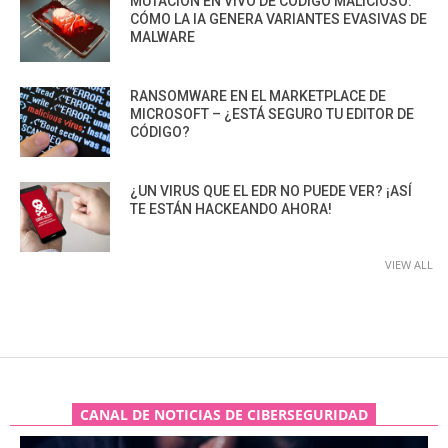
MUTACIÓN EN VIVO DE CÓDIGO MALICIOSO:
CÓMO LA IA GENERA VARIANTES EVASIVAS DE
MALWARE
RANSOMWARE EN EL MARKETPLACE DE
MICROSOFT – ¿ESTÁ SEGURO TU EDITOR DE
CÓDIGO?
¿UN VIRUS QUE EL EDR NO PUEDE VER? ¡ASÍ
TE ESTÁN HACKEANDO AHORA!
VIEW ALL
CANAL DE NOTICIAS DE CIBERSEGURIDAD