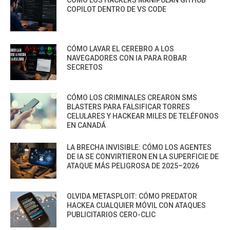
CÓMO LOS HACKERS MANIPULAN GITHUB
COPILOT DENTRO DE VS CODE
CÓMO LAVAR EL CEREBRO A LOS
NAVEGADORES CON IA PARA ROBAR
SECRETOS
CÓMO LOS CRIMINALES CREARON SMS
BLASTERS PARA FALSIFICAR TORRES
CELULARES Y HACKEAR MILES DE TELÉFONOS
EN CANADÁ
LA BRECHA INVISIBLE: CÓMO LOS AGENTES
DE IA SE CONVIRTIERON EN LA SUPERFICIE DE
ATAQUE MÁS PELIGROSA DE 2025–2026
OLVIDA METASPLOIT: CÓMO PREDATOR
HACKEA CUALQUIER MÓVIL CON ATAQUES
PUBLICITARIOS CERO-CLIC