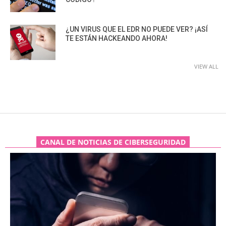
¿UN VIRUS QUE EL EDR NO PUEDE VER? ¡ASÍ
TE ESTÁN HACKEANDO AHORA!
VIEW ALL
CANAL DE NOTICIAS DE CIBERSEGURIDAD