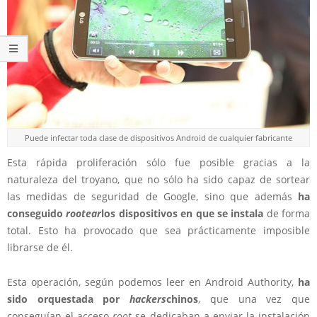
Puede infectar toda clase de dispositivos Android de cualquier fabricante
Esta rápida proliferación sólo fue posible gracias a la
naturaleza del troyano, que no sólo ha sido capaz de sortear
las medidas de seguridad de Google, sino que además
ha
conseguido
rootear
los dispositivos en que se instala
de forma
total. Esto ha provocado que sea prácticamente imposible
librarse de él.
Esta operación, según podemos leer en Android Authority,
ha
sido orquestada por
hackers
chinos
, que una vez que
conseguían el acceso
root
se dedicaban a enviar la instalación