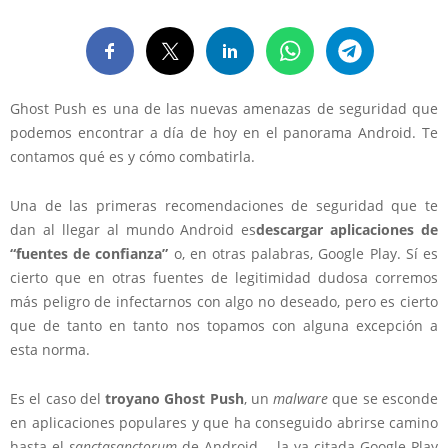
Ghost Push es una de las nuevas amenazas de seguridad que
podemos encontrar a día de hoy en el panorama Android. Te
contamos qué es y cómo combatirla.
Una de las primeras recomendaciones de seguridad que te
dan al llegar al mundo Android es
descargar aplicaciones de
“fuentes de confianza”
o, en otras palabras, Google Play. Sí es
cierto que en otras fuentes de legitimidad dudosa corremos
más peligro de infectarnos con algo no deseado, pero es cierto
que de tanto en tanto nos topamos con alguna excepción a
esta norma.
Es el caso del
troyano Ghost Push
, un
malware
que se esconde
en aplicaciones populares y que ha conseguido abrirse camino
hasta el
sanctasanctorum
de Android —la ya citada Google Play