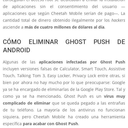
de aplicaciones sin el consentimiento del usuario —
aplicaciones que según Cheetah Mobile serían de pago—. La
cantidad total de dinero obtenido ilegalmente por los
hackers
asciende a
más de cuatro millones de dólares al día
.
CÓMO ELIMINAR GHOST PUSH DE
ANDROID
Algunas de las
aplicaciones infectadas por Ghost Push
incluyen versiones falsas de Calculator, Smart Touch, Assistive
Touch, Talking Tom 3, Easy Locker, Privacy Lock entre otras, si
bien por ahora no hay mucho por lo que preocuparse: Google
ya se ha encargado de eliminarlas de la Google Play Store. Tal y
como ya se ha mencionado, Ghost Push es un
virus muy
complicado de eliminar
que se queda pegado a las entrañas
de tu teléfono. La mayoría de los antivirus no funcionan
siquiera, pero Cheetah Mobile ha creado una herramienta
específica
para acabar con Ghost Push
.