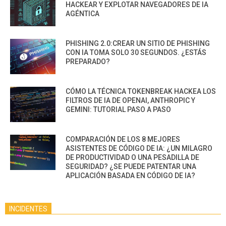
HACKEAR Y EXPLOTAR NAVEGADORES DE IA
AGÉNTICA
PHISHING 2.0:CREAR UN SITIO DE PHISHING
CON IA TOMA SOLO 30 SEGUNDOS. ¿ESTÁS
PREPARADO?
CÓMO LA TÉCNICA TOKENBREAK HACKEA LOS
FILTROS DE IA DE OPENAI, ANTHROPIC Y
GEMINI: TUTORIAL PASO A PASO
COMPARACIÓN DE LOS 8 MEJORES
ASISTENTES DE CÓDIGO DE IA: ¿UN MILAGRO
DE PRODUCTIVIDAD O UNA PESADILLA DE
SEGURIDAD? ¿SE PUEDE PATENTAR UNA
APLICACIÓN BASADA EN CÓDIGO DE IA?
INCIDENTES