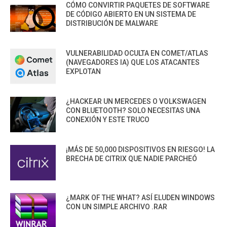
CÓMO CONVIRTIR PAQUETES DE SOFTWARE
DE CÓDIGO ABIERTO EN UN SISTEMA DE
DISTRIBUCIÓN DE MALWARE
VULNERABILIDAD OCULTA EN COMET/ATLAS
(NAVEGADORES IA) QUE LOS ATACANTES
EXPLOTAN
¿HACKEAR UN MERCEDES O VOLKSWAGEN
CON BLUETOOTH? SOLO NECESITAS UNA
CONEXIÓN Y ESTE TRUCO
¡MÁS DE 50,000 DISPOSITIVOS EN RIESGO! LA
BRECHA DE CITRIX QUE NADIE PARCHEÓ
¿MARK OF THE WHAT? ASÍ ELUDEN WINDOWS
CON UN SIMPLE ARCHIVO .RAR