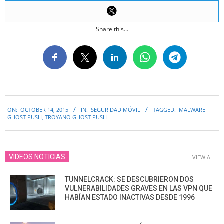
Share this...
2015-
ON:
OCTOBER 14, 2015
IN:
SEGURIDAD MÓVIL
TAGGED:
MALWARE
10-
GHOST PUSH
,
TROYANO GHOST PUSH
14
VIDEOS NOTICIAS
VIEW ALL
TUNNELCRACK: SE DESCUBRIERON DOS
VULNERABILIDADES GRAVES EN LAS VPN QUE
HABÍAN ESTADO INACTIVAS DESDE 1996