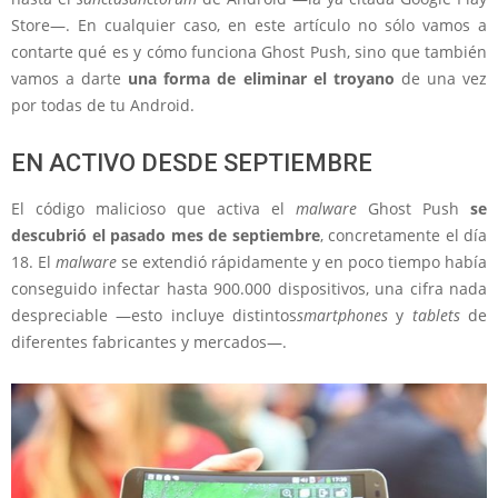
Store—. En cualquier caso, en este artículo no sólo vamos a
contarte qué es y cómo funciona Ghost Push, sino que también
vamos a darte
una forma de eliminar el troyano
de una vez
por todas de tu Android.
EN ACTIVO DESDE SEPTIEMBRE
El código malicioso que activa el
malware
Ghost Push
se
descubrió el pasado mes de septiembre
, concretamente el día
18. El
malware
se extendió rápidamente y en poco tiempo había
conseguido infectar hasta 900.000 dispositivos, una cifra nada
despreciable —esto incluye distintos
smartphones
y
tablets
de
diferentes fabricantes y mercados—.