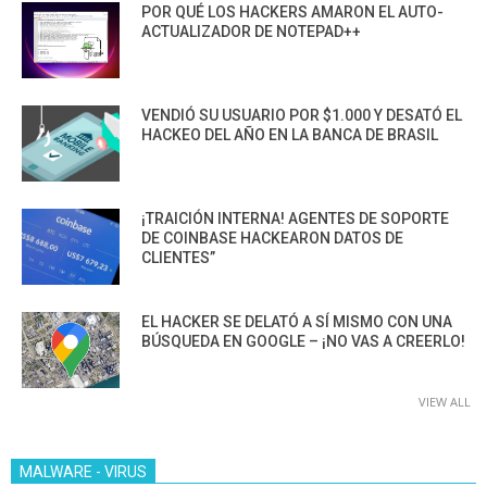
POR QUÉ LOS HACKERS AMARON EL AUTO-
ACTUALIZADOR DE NOTEPAD++
VENDIÓ SU USUARIO POR $1.000 Y DESATÓ EL
HACKEO DEL AÑO EN LA BANCA DE BRASIL
¡TRAICIÓN INTERNA! AGENTES DE SOPORTE
DE COINBASE HACKEARON DATOS DE
CLIENTES”
EL HACKER SE DELATÓ A SÍ MISMO CON UNA
BÚSQUEDA EN GOOGLE – ¡NO VAS A CREERLO!
VIEW ALL
MALWARE - VIRUS