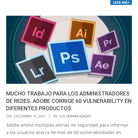
LEER MÁS
MUCHO TRABAJO PARA LOS ADMINISTRADORES
DE REDES. ADOBE CORRIGE 60 VULNERABILITY EN
DIFERENTES PRODUCTOS
2021-
ON:
DECEMBER 15, 2021
IN:
VULNERABILIDADES
12-
Adobe emitió múltiples alertas de seguridad para informar
15
a los usuarios acerca de más de 60 vulnerabilidades en