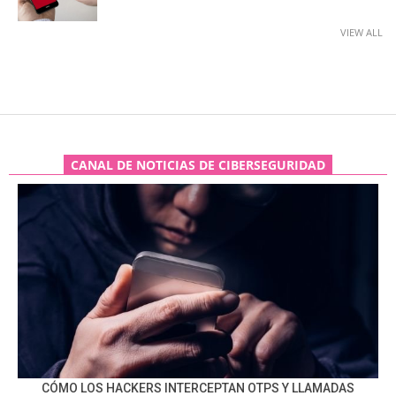
VIEW ALL
CANAL DE NOTICIAS DE CIBERSEGURIDAD
CÓMO LOS HACKERS INTERCEPTAN OTPS Y LLAMADAS