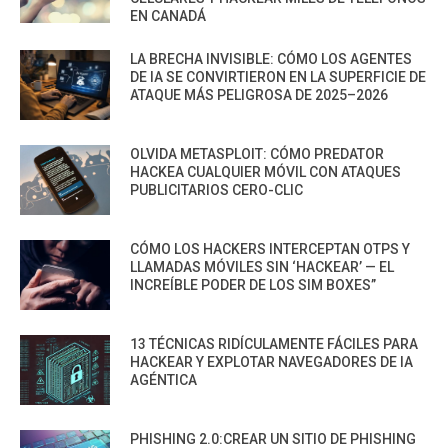
EN CANADÁ
LA BRECHA INVISIBLE: CÓMO LOS AGENTES
DE IA SE CONVIRTIERON EN LA SUPERFICIE DE
ATAQUE MÁS PELIGROSA DE 2025–2026
OLVIDA METASPLOIT: CÓMO PREDATOR
HACKEA CUALQUIER MÓVIL CON ATAQUES
PUBLICITARIOS CERO-CLIC
CÓMO LOS HACKERS INTERCEPTAN OTPS Y
LLAMADAS MÓVILES SIN ‘HACKEAR’ — EL
INCREÍBLE PODER DE LOS SIM BOXES”
13 TÉCNICAS RIDÍCULAMENTE FÁCILES PARA
HACKEAR Y EXPLOTAR NAVEGADORES DE IA
AGÉNTICA
PHISHING 2.0:CREAR UN SITIO DE PHISHING