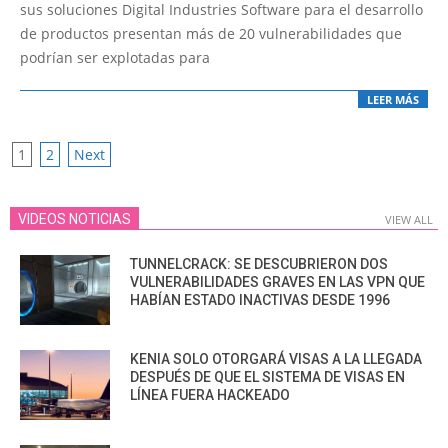
18
sus soluciones Digital Industries Software para el desarrollo
de productos presentan más de 20 vulnerabilidades que
podrían ser explotadas para
LEER MÁS
POSTS
1
2
Next
PAGINATION
VIDEOS NOTICIAS
VIEW ALL
TUNNELCRACK: SE DESCUBRIERON DOS
VULNERABILIDADES GRAVES EN LAS VPN QUE
HABÍAN ESTADO INACTIVAS DESDE 1996
KENIA SOLO OTORGARÁ VISAS A LA LLEGADA
DESPUÉS DE QUE EL SISTEMA DE VISAS EN
LÍNEA FUERA HACKEADO