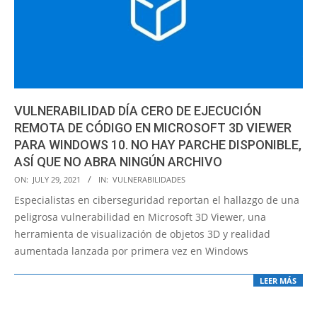
VULNERABILIDAD DÍA CERO DE EJECUCIÓN
REMOTA DE CÓDIGO EN MICROSOFT 3D VIEWER
PARA WINDOWS 10. NO HAY PARCHE DISPONIBLE,
ASÍ QUE NO ABRA NINGÚN ARCHIVO
2021-
ON:
JULY 29, 2021
IN:
VULNERABILIDADES
07-
Especialistas en ciberseguridad reportan el hallazgo de una
29
peligrosa vulnerabilidad en Microsoft 3D Viewer, una
herramienta de visualización de objetos 3D y realidad
aumentada lanzada por primera vez en Windows
LEER MÁS