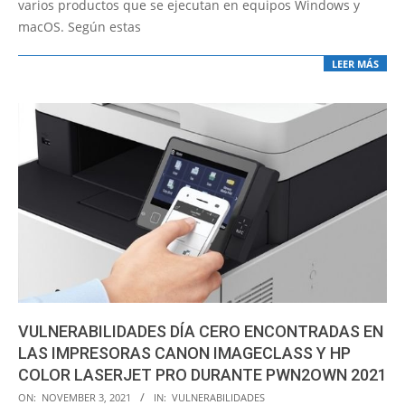
varios productos que se ejecutan en equipos Windows y
macOS. Según estas
LEER MÁS
VULNERABILIDADES DÍA CERO ENCONTRADAS EN
LAS IMPRESORAS CANON IMAGECLASS Y HP
COLOR LASERJET PRO DURANTE PWN2OWN 2021
2021-
ON:
NOVEMBER 3, 2021
IN:
VULNERABILIDADES