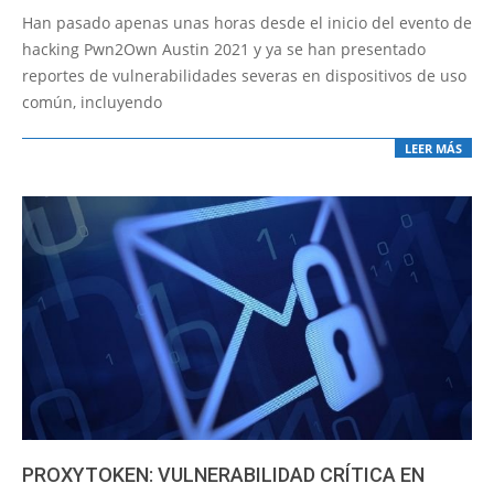
11-
Han pasado apenas unas horas desde el inicio del evento de
03
hacking Pwn2Own Austin 2021 y ya se han presentado
reportes de vulnerabilidades severas en dispositivos de uso
común, incluyendo
LEER MÁS
PROXYTOKEN: VULNERABILIDAD CRÍTICA EN