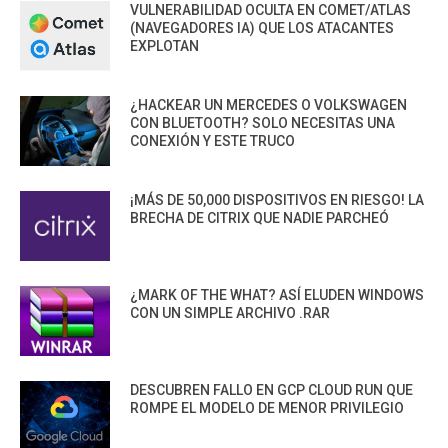
VULNERABILIDAD OCULTA EN COMET/ATLAS
(NAVEGADORES IA) QUE LOS ATACANTES
EXPLOTAN
¿HACKEAR UN MERCEDES O VOLKSWAGEN
CON BLUETOOTH? SOLO NECESITAS UNA
CONEXIÓN Y ESTE TRUCO
¡MÁS DE 50,000 DISPOSITIVOS EN RIESGO! LA
BRECHA DE CITRIX QUE NADIE PARCHEÓ
¿MARK OF THE WHAT? ASÍ ELUDEN WINDOWS
CON UN SIMPLE ARCHIVO .RAR
DESCUBREN FALLO EN GCP CLOUD RUN QUE
ROMPE EL MODELO DE MENOR PRIVILEGIO