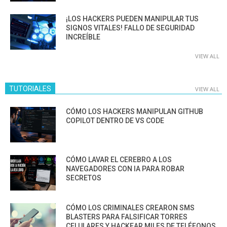
¡LOS HACKERS PUEDEN MANIPULAR TUS
SIGNOS VITALES! FALLO DE SEGURIDAD
INCREÍBLE
VIEW ALL
TUTORIALES
VIEW ALL
CÓMO LOS HACKERS MANIPULAN GITHUB
COPILOT DENTRO DE VS CODE
CÓMO LAVAR EL CEREBRO A LOS
NAVEGADORES CON IA PARA ROBAR
SECRETOS
CÓMO LOS CRIMINALES CREARON SMS
BLASTERS PARA FALSIFICAR TORRES
CELULARES Y HACKEAR MILES DE TELÉFONOS