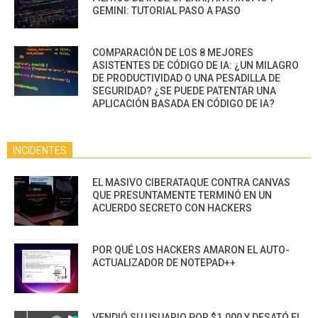
GEMINI: TUTORIAL PASO A PASO
COMPARACIÓN DE LOS 8 MEJORES
ASISTENTES DE CÓDIGO DE IA: ¿UN MILAGRO
DE PRODUCTIVIDAD O UNA PESADILLA DE
SEGURIDAD? ¿SE PUEDE PATENTAR UNA
APLICACIÓN BASADA EN CÓDIGO DE IA?
INCIDENTES
EL MASIVO CIBERATAQUE CONTRA CANVAS
QUE PRESUNTAMENTE TERMINÓ EN UN
ACUERDO SECRETO CON HACKERS
POR QUÉ LOS HACKERS AMARON EL AUTO-
ACTUALIZADOR DE NOTEPAD++
VENDIÓ SU USUARIO POR $1.000 Y DESATÓ EL