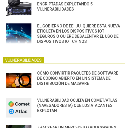
ENCRIPTADAS EXPLOTANDO 5
VULNERABILIDADES
EL GOBIERNO DE EE. UU. QUIERE ESTA NUEVA
ETIQUETA EN LOS DISPOSITIVOS IOT
SEGUROS O QUIERE DESALENTAR EL USO DE
DISPOSITIVOS IOT CHINOS
VULNERABILIDADES
CÓMO CONVIRTIR PAQUETES DE SOFTWARE
DE CÓDIGO ABIERTO EN UN SISTEMA DE
DISTRIBUCIÓN DE MALWARE
VULNERABILIDAD OCULTA EN COMET/ATLAS
(NAVEGADORES IA) QUE LOS ATACANTES
EXPLOTAN
¿HACKEAR UN MERCEDES O VOLKSWAGEN