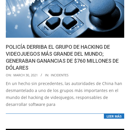
POLICÍA DERRIBA EL GRUPO DE HACKING DE
VIDEOJUEGOS MÁS GRANDE DEL MUNDO;
GENERABAN GANANCIAS DE $760 MILLONES DE
DÓLARES
2021-
ON:
MARCH 30, 2021
IN:
INCIDENTES
03-
En un hecho sin precedentes, las autoridades de China han
30
desmantelado a uno de los grupos más importantes en el
mundo del hacking de videojuegos, responsables de
desarrollar software para
LEER MÁS