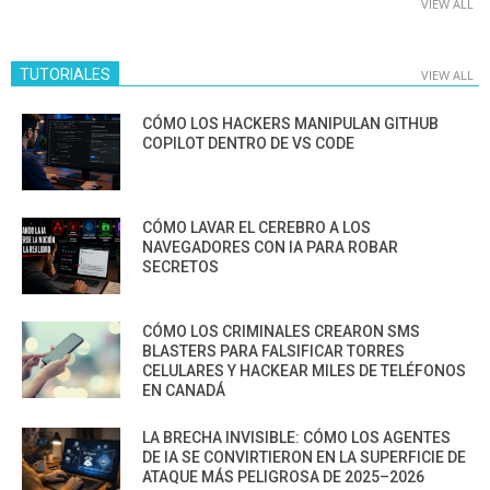
VIEW ALL
TUTORIALES
VIEW ALL
CÓMO LOS HACKERS MANIPULAN GITHUB
COPILOT DENTRO DE VS CODE
CÓMO LAVAR EL CEREBRO A LOS
NAVEGADORES CON IA PARA ROBAR
SECRETOS
CÓMO LOS CRIMINALES CREARON SMS
BLASTERS PARA FALSIFICAR TORRES
CELULARES Y HACKEAR MILES DE TELÉFONOS
EN CANADÁ
LA BRECHA INVISIBLE: CÓMO LOS AGENTES
DE IA SE CONVIRTIERON EN LA SUPERFICIE DE
ATAQUE MÁS PELIGROSA DE 2025–2026