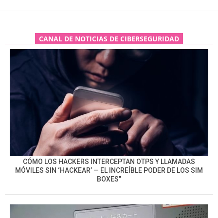
CANAL DE NOTICIAS DE CIBERSEGURIDAD
CÓMO LOS HACKERS INTERCEPTAN OTPS Y LLAMADAS
MÓVILES SIN ‘HACKEAR’ — EL INCREÍBLE PODER DE LOS SIM
BOXES”