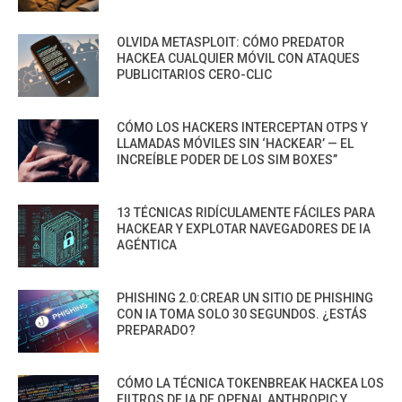
OLVIDA METASPLOIT: CÓMO PREDATOR
HACKEA CUALQUIER MÓVIL CON ATAQUES
PUBLICITARIOS CERO-CLIC
CÓMO LOS HACKERS INTERCEPTAN OTPS Y
LLAMADAS MÓVILES SIN ‘HACKEAR’ — EL
INCREÍBLE PODER DE LOS SIM BOXES”
13 TÉCNICAS RIDÍCULAMENTE FÁCILES PARA
HACKEAR Y EXPLOTAR NAVEGADORES DE IA
AGÉNTICA
PHISHING 2.0:CREAR UN SITIO DE PHISHING
CON IA TOMA SOLO 30 SEGUNDOS. ¿ESTÁS
PREPARADO?
CÓMO LA TÉCNICA TOKENBREAK HACKEA LOS
FILTROS DE IA DE OPENAI, ANTHROPIC Y