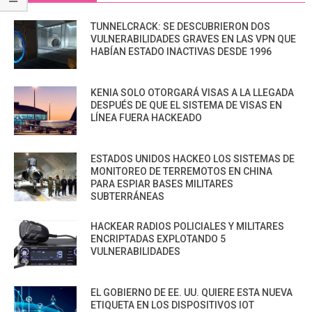
TUNNELCRACK: SE DESCUBRIERON DOS
VULNERABILIDADES GRAVES EN LAS VPN QUE
HABÍAN ESTADO INACTIVAS DESDE 1996
KENIA SOLO OTORGARÁ VISAS A LA LLEGADA
DESPUÉS DE QUE EL SISTEMA DE VISAS EN
LÍNEA FUERA HACKEADO
ESTADOS UNIDOS HACKEO LOS SISTEMAS DE
MONITOREO DE TERREMOTOS EN CHINA
PARA ESPIAR BASES MILITARES
SUBTERRÁNEAS
HACKEAR RADIOS POLICIALES Y MILITARES
ENCRIPTADAS EXPLOTANDO 5
VULNERABILIDADES
EL GOBIERNO DE EE. UU. QUIERE ESTA NUEVA
ETIQUETA EN LOS DISPOSITIVOS IOT