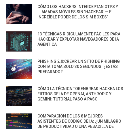
CÓMO LOS HACKERS INTERCEPTAN OTPS Y
LLAMADAS MÓVILES SIN ‘HACKEAR’ — EL
INCREÍBLE PODER DE LOS SIM BOXES”
13 TÉCNICAS RIDÍCULAMENTE FÁCILES PARA
HACKEAR Y EXPLOTAR NAVEGADORES DE IA
AGÉNTICA
PHISHING 2.0:CREAR UN SITIO DE PHISHING
CON IA TOMA SOLO 30 SEGUNDOS. ¿ESTÁS
PREPARADO?
CÓMO LA TÉCNICA TOKENBREAK HACKEA LOS
FILTROS DE IA DE OPENAI, ANTHROPIC Y
GEMINI: TUTORIAL PASO A PASO
COMPARACIÓN DE LOS 8 MEJORES
ASISTENTES DE CÓDIGO DE IA: ¿UN MILAGRO
DE PRODUCTIVIDAD O UNA PESADILLA DE