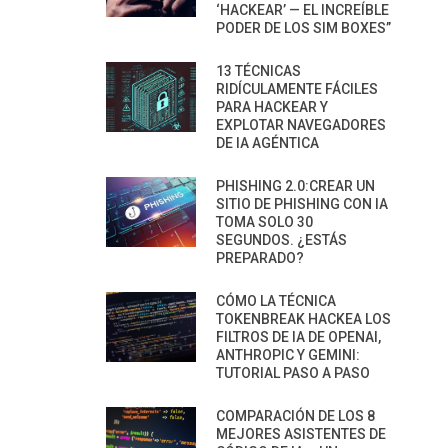
‘HACKEAR’ — EL INCREÍBLE
PODER DE LOS SIM BOXES”
13 TÉCNICAS
RIDÍCULAMENTE FÁCILES
PARA HACKEAR Y
EXPLOTAR NAVEGADORES
DE IA AGÉNTICA
PHISHING 2.0:CREAR UN
SITIO DE PHISHING CON IA
TOMA SOLO 30
SEGUNDOS. ¿ESTÁS
PREPARADO?
CÓMO LA TÉCNICA
TOKENBREAK HACKEA LOS
FILTROS DE IA DE OPENAI,
ANTHROPIC Y GEMINI:
TUTORIAL PASO A PASO
COMPARACIÓN DE LOS 8
MEJORES ASISTENTES DE