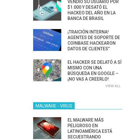
VENDIÓ SU USUARIO POR
$1.000 Y DESATÓ EL
HACKEO DEL AÑO EN LA
BANCA DE BRASIL
¡TRAICIÓN INTERNA!
AGENTES DE SOPORTE DE
COINBASE HACKEARON
DATOS DE CLIENTES”
EL HACKER SE DELATÓ A SÍ
MISMO CON UNA
BÚSQUEDA EN GOOGLE –
¡NO VAS A CREERLO!
VIEW ALL
MALWARE - VIRUS
EL MALWARE MÁS
PELIGROSO EN
LATINOAMÉRICA ESTÁ
SECUESTRANDO