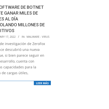
SOFTWARE DE BOTNET
E GANAR MILES DE
S AL DÍA
OLANDO MILLONES DE
ITIVOS
RY 17, 2022
IN:
MALWARE - VIRUS
 de investigación de ZeroFox
ence descubrió una nueva
e, si bien parece seguir en
esarrollo, cuenta con
s capacidades para la
 de cargas útiles,
LEER MÁS