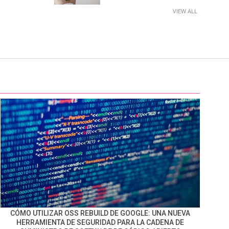
VIEW ALL
CÓMO UTILIZAR OSS REBUILD DE GOOGLE: UNA NUEVA
HERRAMIENTA DE SEGURIDAD PARA LA CADENA DE