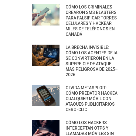
CÓMO LOS CRIMINALES
CREARON SMS BLASTERS
PARA FALSIFICAR TORRES
CELULARES Y HACKEAR
MILES DE TELÉFONOS EN
CANADÁ
LA BRECHA INVISIBLE:
CÓMO LOS AGENTES DE IA
SE CONVIRTIERON EN LA
SUPERFICIE DE ATAQUE
MÁS PELIGROSA DE 2025–
2026
OLVIDA METASPLOIT:
CÓMO PREDATOR HACKEA
CUALQUIER MÓVIL CON
ATAQUES PUBLICITARIOS
CERO-CLIC
CÓMO LOS HACKERS
INTERCEPTAN OTPS Y
LLAMADAS MÓVILES SIN