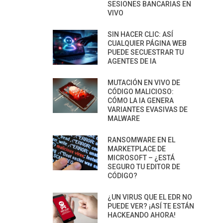
SESIONES BANCARIAS EN
VIVO
SIN HACER CLIC: ASÍ
CUALQUIER PÁGINA WEB
PUEDE SECUESTRAR TU
AGENTES DE IA
MUTACIÓN EN VIVO DE
CÓDIGO MALICIOSO:
CÓMO LA IA GENERA
VARIANTES EVASIVAS DE
MALWARE
RANSOMWARE EN EL
MARKETPLACE DE
MICROSOFT – ¿ESTÁ
SEGURO TU EDITOR DE
CÓDIGO?
¿UN VIRUS QUE EL EDR NO
PUEDE VER? ¡ASÍ TE ESTÁN
HACKEANDO AHORA!