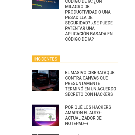
CÓDIGO DE IA: ¿UN
MILAGRO DE
PRODUCTIVIDAD O UNA
PESADILLA DE
SEGURIDAD? ¿SE PUEDE
PATENTAR UNA
APLICACIÓN BASADA EN
CÓDIGO DE IA?
INCIDENTES
EL MASIVO CIBERATAQUE
CONTRA CANVAS QUE
PRESUNTAMENTE
TERMINÓ EN UN ACUERDO
SECRETO CON HACKERS
POR QUÉ LOS HACKERS
AMARON EL AUTO-
ACTUALIZADOR DE
NOTEPAD++