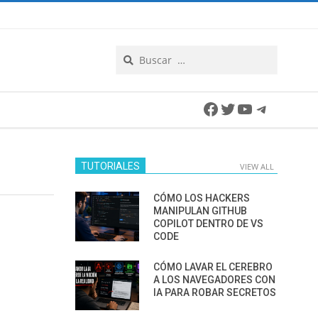
Search
Facebook
Twitter
YouTube
Telegra
TUTORIALES
VIEW ALL
CÓMO LOS HACKERS
MANIPULAN GITHUB
COPILOT DENTRO DE VS
CODE
CÓMO LAVAR EL CEREBRO
A LOS NAVEGADORES CON
IA PARA ROBAR SECRETOS