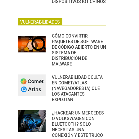
DISPOSITIVOS IOT CHINOS
VULNERABILIDADES
CÓMO CONVIRTIR
PAQUETES DE SOFTWARE
DE CÓDIGO ABIERTO EN UN
SISTEMA DE
DISTRIBUCIÓN DE
MALWARE
VULNERABILIDAD OCULTA
EN COMET/ATLAS
(NAVEGADORES IA) QUE
LOS ATACANTES
EXPLOTAN
¿HACKEAR UN MERCEDES
O VOLKSWAGEN CON
BLUETOOTH? SOLO
NECESITAS UNA
CONEXIÓN Y ESTE TRUCO