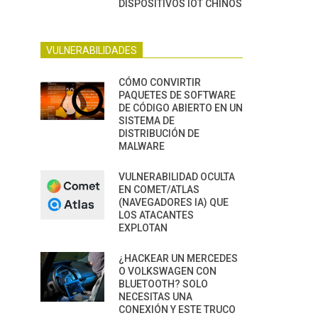
DISPOSITIVOS IOT CHINOS
VULNERABILIDADES
CÓMO CONVIRTIR
PAQUETES DE SOFTWARE
DE CÓDIGO ABIERTO EN UN
SISTEMA DE
DISTRIBUCIÓN DE
MALWARE
VULNERABILIDAD OCULTA
EN COMET/ATLAS
(NAVEGADORES IA) QUE
LOS ATACANTES
EXPLOTAN
¿HACKEAR UN MERCEDES
O VOLKSWAGEN CON
BLUETOOTH? SOLO
NECESITAS UNA
CONEXIÓN Y ESTE TRUCO