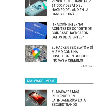
VENDIÓ SU USUARIO POR
$1.000 Y DESATÓ EL
HACKEO DEL AÑO EN LA
BANCA DE BRASIL
¡TRAICIÓN INTERNA!
AGENTES DE SOPORTE DE
COINBASE HACKEARON
DATOS DE CLIENTES”
EL HACKER SE DELATÓ A SÍ
MISMO CON UNA
BÚSQUEDA EN GOOGLE –
¡NO VAS A CREERLO!
VIEW ALL
MALWARE - VIRUS
EL MALWARE MÁS
PELIGROSO EN
LATINOAMÉRICA ESTÁ
SECUESTRANDO