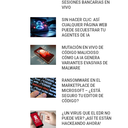
SESIONES BANCARIAS EN
VIVO
SIN HACER CLIC: ASÍ
CUALQUIER PÁGINA WEB
PUEDE SECUESTRAR TU
AGENTES DE IA
MUTACIÓN EN VIVO DE
CÓDIGO MALICIOSO:
CÓMO LA IA GENERA
VARIANTES EVASIVAS DE
MALWARE
RANSOMWARE EN EL
MARKETPLACE DE
MICROSOFT – ¿ESTÁ
SEGURO TU EDITOR DE
CÓDIGO?
¿UN VIRUS QUE EL EDR NO
PUEDE VER? ¡ASÍ TE ESTÁN
HACKEANDO AHORA!