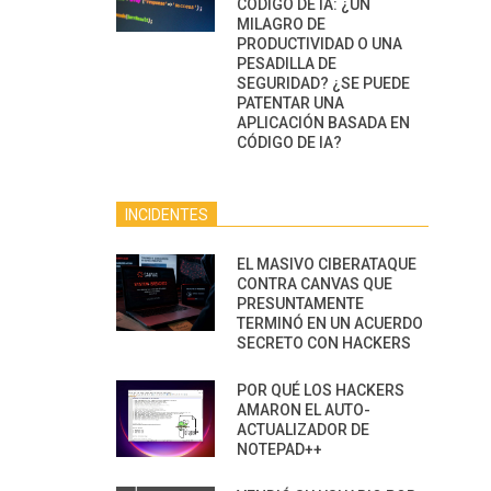
CÓDIGO DE IA: ¿UN
MILAGRO DE
PRODUCTIVIDAD O UNA
PESADILLA DE
SEGURIDAD? ¿SE PUEDE
PATENTAR UNA
APLICACIÓN BASADA EN
CÓDIGO DE IA?
INCIDENTES
EL MASIVO CIBERATAQUE
CONTRA CANVAS QUE
PRESUNTAMENTE
TERMINÓ EN UN ACUERDO
SECRETO CON HACKERS
POR QUÉ LOS HACKERS
AMARON EL AUTO-
ACTUALIZADOR DE
NOTEPAD++