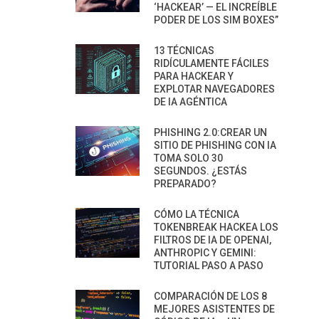
‘HACKEAR’ — EL INCREÍBLE
PODER DE LOS SIM BOXES”
13 TÉCNICAS
RIDÍCULAMENTE FÁCILES
PARA HACKEAR Y
EXPLOTAR NAVEGADORES
DE IA AGÉNTICA
PHISHING 2.0:CREAR UN
SITIO DE PHISHING CON IA
TOMA SOLO 30
SEGUNDOS. ¿ESTÁS
PREPARADO?
CÓMO LA TÉCNICA
TOKENBREAK HACKEA LOS
FILTROS DE IA DE OPENAI,
ANTHROPIC Y GEMINI:
TUTORIAL PASO A PASO
COMPARACIÓN DE LOS 8
MEJORES ASISTENTES DE