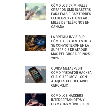
CÓMO LOS CRIMINALES
CREARON SMS BLASTERS
PARA FALSIFICAR TORRES
CELULARES Y HACKEAR
MILES DE TELÉFONOS EN
CANADÁ
LA BRECHA INVISIBLE:
CÓMO LOS AGENTES DE IA
SE CONVIRTIERON EN LA
SUPERFICIE DE ATAQUE
MÁS PELIGROSA DE 2025–
2026
OLVIDA METASPLOIT:
CÓMO PREDATOR HACKEA
CUALQUIER MÓVIL CON
ATAQUES PUBLICITARIOS
CERO-CLIC
CÓMO LOS HACKERS
INTERCEPTAN OTPS Y
LLAMADAS MÓVILES SIN