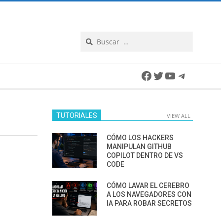
Search
Facebook
Twitter
YouTube
Telegra
TUTORIALES
VIEW ALL
CÓMO LOS HACKERS
MANIPULAN GITHUB
COPILOT DENTRO DE VS
CODE
CÓMO LAVAR EL CEREBRO
A LOS NAVEGADORES CON
IA PARA ROBAR SECRETOS