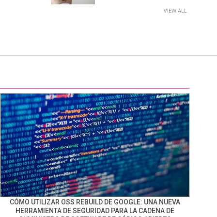
VIEW ALL
CÓMO UTILIZAR OSS REBUILD DE GOOGLE: UNA NUEVA
HERRAMIENTA DE SEGURIDAD PARA LA CADENA DE