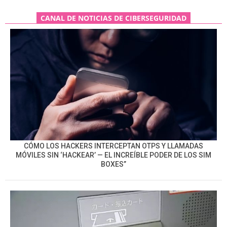
CANAL DE NOTICIAS DE CIBERSEGURIDAD
CÓMO LOS HACKERS INTERCEPTAN OTPS Y LLAMADAS
MÓVILES SIN ‘HACKEAR’ — EL INCREÍBLE PODER DE LOS SIM
BOXES”