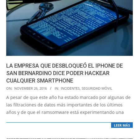
LA EMPRESA QUE DESBLOQUEÓ EL IPHONE DE
SAN BERNARDINO DICE PODER HACKEAR
CUALQUIER SMARTPHONE
2016-
ON:
NOVEMBER 26, 2016
IN:
INCIDENTES
,
SEGURIDAD MÓVIL
11-
A pesar de que este año ha estado marcado por algunas de
26
las filtraciones de datos más importantes de los últimos
años y de que el ramsomware está experimentando una
LEER MÁS