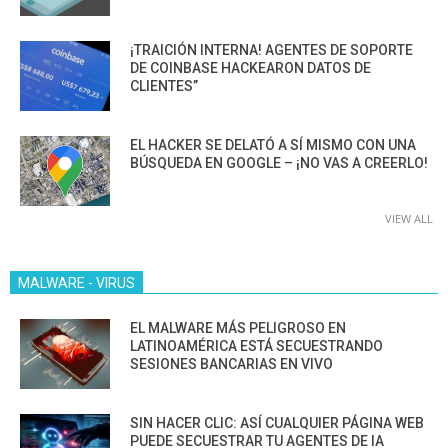
¡TRAICIÓN INTERNA! AGENTES DE SOPORTE
DE COINBASE HACKEARON DATOS DE
CLIENTES”
EL HACKER SE DELATÓ A SÍ MISMO CON UNA
BÚSQUEDA EN GOOGLE – ¡NO VAS A CREERLO!
VIEW ALL
MALWARE - VIRUS
EL MALWARE MÁS PELIGROSO EN
LATINOAMÉRICA ESTÁ SECUESTRANDO
SESIONES BANCARIAS EN VIVO
SIN HACER CLIC: ASÍ CUALQUIER PÁGINA WEB
PUEDE SECUESTRAR TU AGENTES DE IA