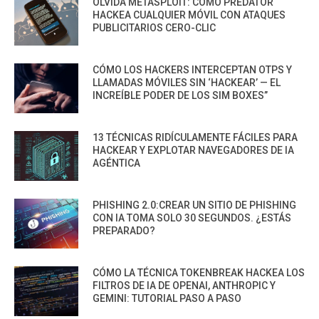
OLVIDA METASPLOIT: CÓMO PREDATOR
HACKEA CUALQUIER MÓVIL CON ATAQUES
PUBLICITARIOS CERO-CLIC
CÓMO LOS HACKERS INTERCEPTAN OTPS Y
LLAMADAS MÓVILES SIN ‘HACKEAR’ — EL
INCREÍBLE PODER DE LOS SIM BOXES”
13 TÉCNICAS RIDÍCULAMENTE FÁCILES PARA
HACKEAR Y EXPLOTAR NAVEGADORES DE IA
AGÉNTICA
PHISHING 2.0:CREAR UN SITIO DE PHISHING
CON IA TOMA SOLO 30 SEGUNDOS. ¿ESTÁS
PREPARADO?
CÓMO LA TÉCNICA TOKENBREAK HACKEA LOS
FILTROS DE IA DE OPENAI, ANTHROPIC Y
GEMINI: TUTORIAL PASO A PASO