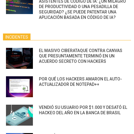
ASISTENTES DE CÓDIGO DE IA: ¿UN MILAGRO
DE PRODUCTIVIDAD O UNA PESADILLA DE
SEGURIDAD? ¿SE PUEDE PATENTAR UNA
APLICACIÓN BASADA EN CÓDIGO DE IA?
INCIDENTES
EL MASIVO CIBERATAQUE CONTRA CANVAS
QUE PRESUNTAMENTE TERMINÓ EN UN
ACUERDO SECRETO CON HACKERS
POR QUÉ LOS HACKERS AMARON EL AUTO-
ACTUALIZADOR DE NOTEPAD++
VENDIÓ SU USUARIO POR $1.000 Y DESATÓ EL
HACKEO DEL AÑO EN LA BANCA DE BRASIL