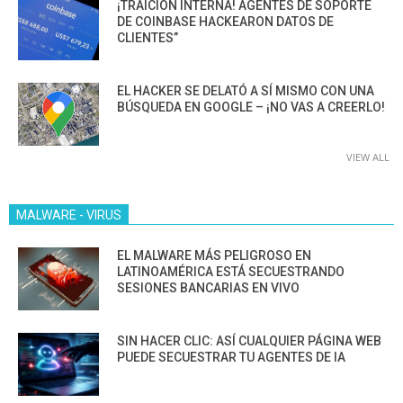
¡TRAICIÓN INTERNA! AGENTES DE SOPORTE
DE COINBASE HACKEARON DATOS DE
CLIENTES”
EL HACKER SE DELATÓ A SÍ MISMO CON UNA
BÚSQUEDA EN GOOGLE – ¡NO VAS A CREERLO!
VIEW ALL
MALWARE - VIRUS
EL MALWARE MÁS PELIGROSO EN
LATINOAMÉRICA ESTÁ SECUESTRANDO
SESIONES BANCARIAS EN VIVO
SIN HACER CLIC: ASÍ CUALQUIER PÁGINA WEB
PUEDE SECUESTRAR TU AGENTES DE IA