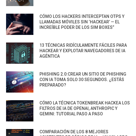
CÓMO LOS HACKERS INTERCEPTAN OTPS Y
LLAMADAS MÓVILES SIN ‘HACKEAR’ — EL
INCREÍBLE PODER DE LOS SIM BOXES”
13 TÉCNICAS RIDÍCULAMENTE FÁCILES PARA
HACKEAR Y EXPLOTAR NAVEGADORES DE IA
AGÉNTICA
PHISHING 2.0:CREAR UN SITIO DE PHISHING
CON IA TOMA SOLO 30 SEGUNDOS. ¿ESTÁS
PREPARADO?
CÓMO LA TÉCNICA TOKENBREAK HACKEA LOS
FILTROS DE IA DE OPENAI, ANTHROPIC Y
GEMINI: TUTORIAL PASO A PASO
COMPARACIÓN DE LOS 8 MEJORES