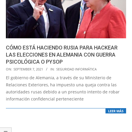
CÓMO ESTÁ HACIENDO RUSIA PARA HACKEAR
LAS ELECCIONES EN ALEMANIA CON GUERRA
PSICOLÓGICA O PYSOP
2021-
ON:
SEPTEMBER 7, 2021
IN:
SEGURIDAD INFORMÁTICA
09-
El gobierno de Alemania, a través de su Ministerio de
07
Relaciones Exteriores, ha impuesto una queja contra las
autoridades rusas debido a un presunto intento de robar
información confidencial perteneciente
LEER MÁS