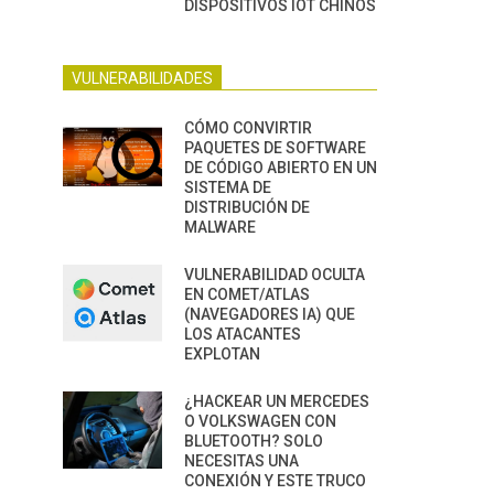
DISPOSITIVOS IOT CHINOS
VULNERABILIDADES
CÓMO CONVIRTIR
PAQUETES DE SOFTWARE
DE CÓDIGO ABIERTO EN UN
SISTEMA DE
DISTRIBUCIÓN DE
MALWARE
VULNERABILIDAD OCULTA
EN COMET/ATLAS
(NAVEGADORES IA) QUE
LOS ATACANTES
EXPLOTAN
¿HACKEAR UN MERCEDES
O VOLKSWAGEN CON
BLUETOOTH? SOLO
NECESITAS UNA
CONEXIÓN Y ESTE TRUCO