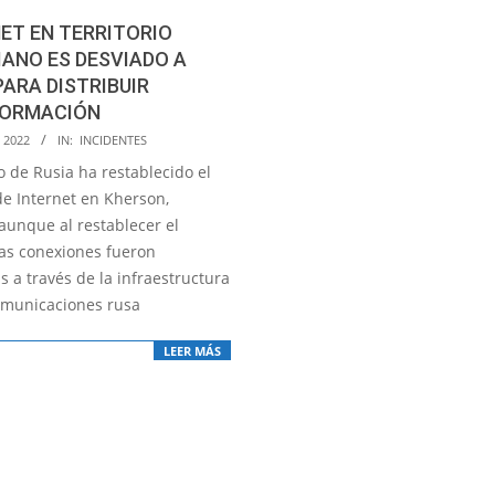
ET EN TERRITORIO
ANO ES DESVIADO A
PARA DISTRIBUIR
FORMACIÓN
 2022
IN:
INCIDENTES
to de Rusia ha restablecido el
de Internet en Kherson,
aunque al restablecer el
las conexiones fueron
 a través de la infraestructura
omunicaciones rusa
LEER MÁS