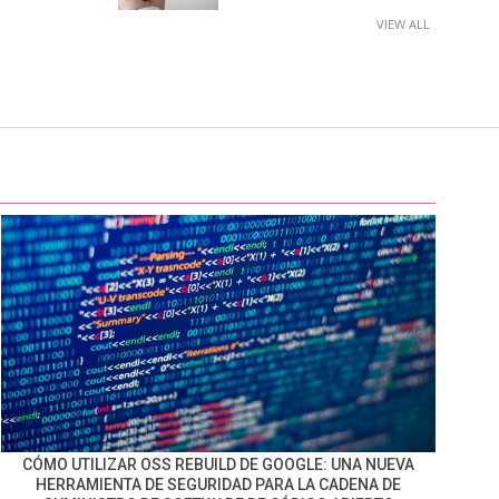
VIEW ALL
CÓMO UTILIZAR OSS REBUILD DE GOOGLE: UNA NUEVA
HERRAMIENTA DE SEGURIDAD PARA LA CADENA DE