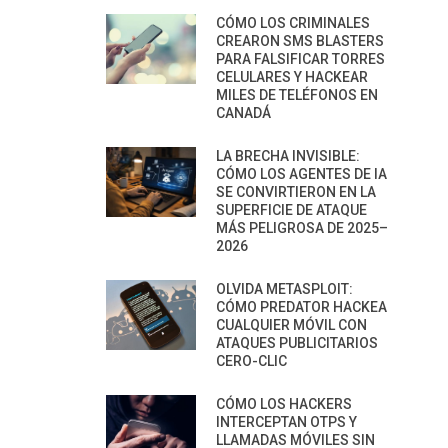
CÓMO LOS CRIMINALES
CREARON SMS BLASTERS
PARA FALSIFICAR TORRES
CELULARES Y HACKEAR
MILES DE TELÉFONOS EN
CANADÁ
LA BRECHA INVISIBLE:
CÓMO LOS AGENTES DE IA
SE CONVIRTIERON EN LA
SUPERFICIE DE ATAQUE
MÁS PELIGROSA DE 2025–
2026
OLVIDA METASPLOIT:
CÓMO PREDATOR HACKEA
CUALQUIER MÓVIL CON
ATAQUES PUBLICITARIOS
CERO-CLIC
CÓMO LOS HACKERS
INTERCEPTAN OTPS Y
LLAMADAS MÓVILES SIN