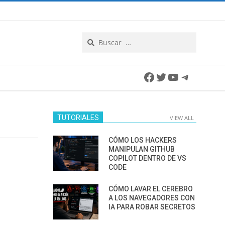
Search
Facebook
Twitter
YouTube
Telegra
TUTORIALES
VIEW ALL
CÓMO LOS HACKERS
MANIPULAN GITHUB
COPILOT DENTRO DE VS
CODE
CÓMO LAVAR EL CEREBRO
A LOS NAVEGADORES CON
IA PARA ROBAR SECRETOS