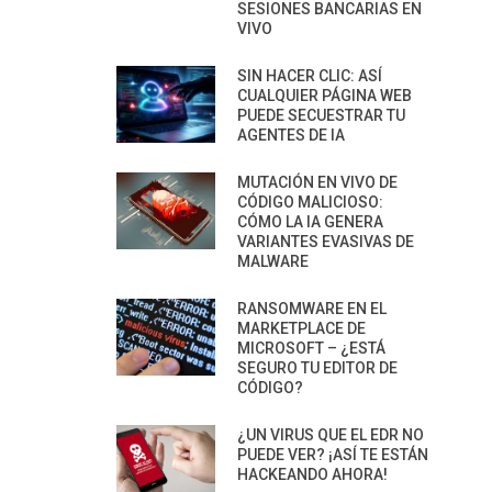
SESIONES BANCARIAS EN
VIVO
SIN HACER CLIC: ASÍ
CUALQUIER PÁGINA WEB
PUEDE SECUESTRAR TU
AGENTES DE IA
MUTACIÓN EN VIVO DE
CÓDIGO MALICIOSO:
CÓMO LA IA GENERA
VARIANTES EVASIVAS DE
MALWARE
RANSOMWARE EN EL
MARKETPLACE DE
MICROSOFT – ¿ESTÁ
SEGURO TU EDITOR DE
CÓDIGO?
¿UN VIRUS QUE EL EDR NO
PUEDE VER? ¡ASÍ TE ESTÁN
HACKEANDO AHORA!