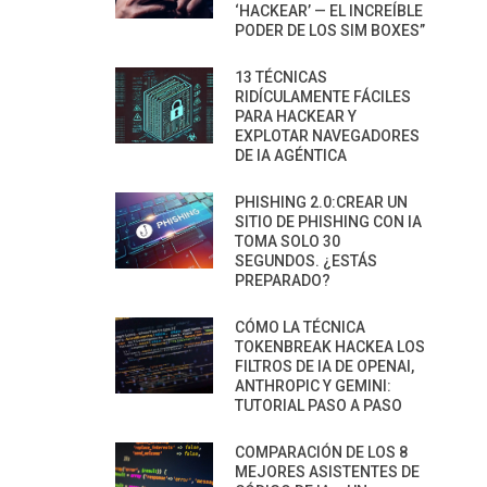
‘HACKEAR’ — EL INCREÍBLE
PODER DE LOS SIM BOXES”
13 TÉCNICAS
RIDÍCULAMENTE FÁCILES
PARA HACKEAR Y
EXPLOTAR NAVEGADORES
DE IA AGÉNTICA
PHISHING 2.0:CREAR UN
SITIO DE PHISHING CON IA
TOMA SOLO 30
SEGUNDOS. ¿ESTÁS
PREPARADO?
CÓMO LA TÉCNICA
TOKENBREAK HACKEA LOS
FILTROS DE IA DE OPENAI,
ANTHROPIC Y GEMINI:
TUTORIAL PASO A PASO
COMPARACIÓN DE LOS 8
MEJORES ASISTENTES DE