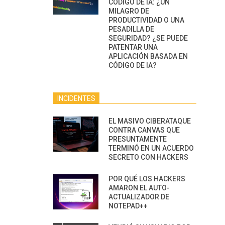
CÓDIGO DE IA: ¿UN
MILAGRO DE
PRODUCTIVIDAD O UNA
PESADILLA DE
SEGURIDAD? ¿SE PUEDE
PATENTAR UNA
APLICACIÓN BASADA EN
CÓDIGO DE IA?
INCIDENTES
EL MASIVO CIBERATAQUE
CONTRA CANVAS QUE
PRESUNTAMENTE
TERMINÓ EN UN ACUERDO
SECRETO CON HACKERS
POR QUÉ LOS HACKERS
AMARON EL AUTO-
ACTUALIZADOR DE
NOTEPAD++