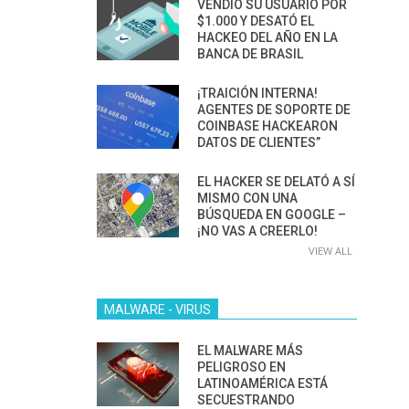
VENDIÓ SU USUARIO POR
$1.000 Y DESATÓ EL
HACKEO DEL AÑO EN LA
BANCA DE BRASIL
¡TRAICIÓN INTERNA!
AGENTES DE SOPORTE DE
COINBASE HACKEARON
DATOS DE CLIENTES”
EL HACKER SE DELATÓ A SÍ
MISMO CON UNA
BÚSQUEDA EN GOOGLE –
¡NO VAS A CREERLO!
VIEW ALL
MALWARE - VIRUS
EL MALWARE MÁS
PELIGROSO EN
LATINOAMÉRICA ESTÁ
SECUESTRANDO