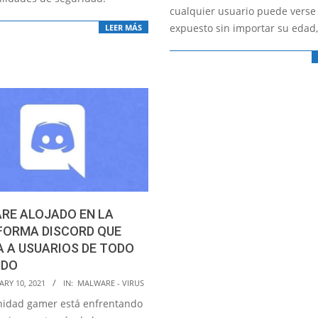
cualquier usuario puede verse
expuesto sin importar su edad,
LEER MÁS
RE ALOJADO EN LA
FORMA DISCORD QUE
 A USUARIOS DE TODO
NDO
RY 10, 2021
IN:
MALWARE - VIRUS
idad gamer está enfrentando