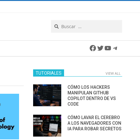
Search
Facebook
Twitter
YouTube
Telegra
TUTORIALES
VIEW ALL
CÓMO LOS HACKERS
MANIPULAN GITHUB
COPILOT DENTRO DE VS
CODE
CÓMO LAVAR EL CEREBRO
A LOS NAVEGADORES CON
IA PARA ROBAR SECRETOS