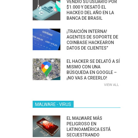
VENDIÓ SU USUARIO POR
$1.000 Y DESATÓ EL
HACKEO DEL AÑO EN LA
BANCA DE BRASIL
¡TRAICIÓN INTERNA!
AGENTES DE SOPORTE DE
COINBASE HACKEARON
DATOS DE CLIENTES”
EL HACKER SE DELATÓ A SÍ
MISMO CON UNA
BÚSQUEDA EN GOOGLE –
¡NO VAS A CREERLO!
VIEW ALL
MALWARE - VIRUS
EL MALWARE MÁS
PELIGROSO EN
LATINOAMÉRICA ESTÁ
SECUESTRANDO