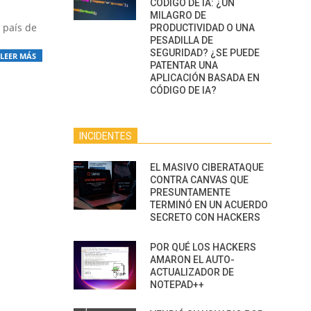
CÓDIGO DE IA: ¿UN
MILAGRO DE
 país de
PRODUCTIVIDAD O UNA
PESADILLA DE
SEGURIDAD? ¿SE PUEDE
LEER MÁS
PATENTAR UNA
APLICACIÓN BASADA EN
CÓDIGO DE IA?
INCIDENTES
EL MASIVO CIBERATAQUE
CONTRA CANVAS QUE
PRESUNTAMENTE
TERMINÓ EN UN ACUERDO
SECRETO CON HACKERS
POR QUÉ LOS HACKERS
AMARON EL AUTO-
ACTUALIZADOR DE
NOTEPAD++