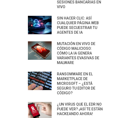
SESIONES BANCARIAS EN
VIVO
SIN HACER CLIC: ASÍ
CUALQUIER PÁGINA WEB
PUEDE SECUESTRAR TU
AGENTES DE IA
MUTACIÓN EN VIVO DE
CÓDIGO MALICIOSO:
CÓMO LA IA GENERA
VARIANTES EVASIVAS DE
MALWARE
RANSOMWARE EN EL
MARKETPLACE DE
MICROSOFT – ¿ESTÁ
SEGURO TU EDITOR DE
CÓDIGO?
¿UN VIRUS QUE EL EDR NO
PUEDE VER? ¡ASÍ TE ESTÁN
HACKEANDO AHORA!