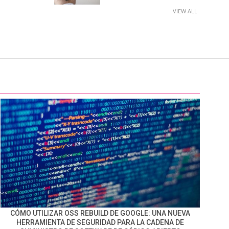
VIEW ALL
CÓMO UTILIZAR OSS REBUILD DE GOOGLE: UNA NUEVA
HERRAMIENTA DE SEGURIDAD PARA LA CADENA DE