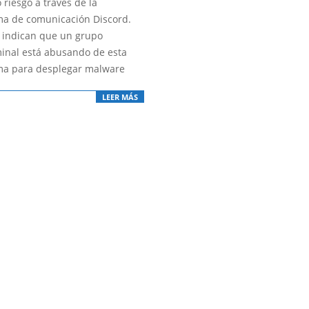
riesgo a través de la
ma de comunicación Discord.
 indican que un grupo
minal está abusando de esta
ma para desplegar malware
LEER MÁS