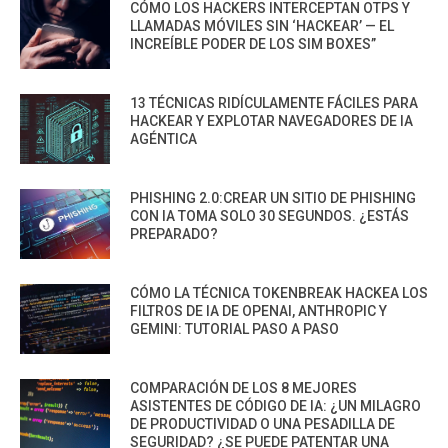
CÓMO LOS HACKERS INTERCEPTAN OTPS Y
LLAMADAS MÓVILES SIN ‘HACKEAR’ — EL
INCREÍBLE PODER DE LOS SIM BOXES”
13 TÉCNICAS RIDÍCULAMENTE FÁCILES PARA
HACKEAR Y EXPLOTAR NAVEGADORES DE IA
AGÉNTICA
PHISHING 2.0:CREAR UN SITIO DE PHISHING
CON IA TOMA SOLO 30 SEGUNDOS. ¿ESTÁS
PREPARADO?
CÓMO LA TÉCNICA TOKENBREAK HACKEA LOS
FILTROS DE IA DE OPENAI, ANTHROPIC Y
GEMINI: TUTORIAL PASO A PASO
COMPARACIÓN DE LOS 8 MEJORES
ASISTENTES DE CÓDIGO DE IA: ¿UN MILAGRO
DE PRODUCTIVIDAD O UNA PESADILLA DE
SEGURIDAD? ¿SE PUEDE PATENTAR UNA