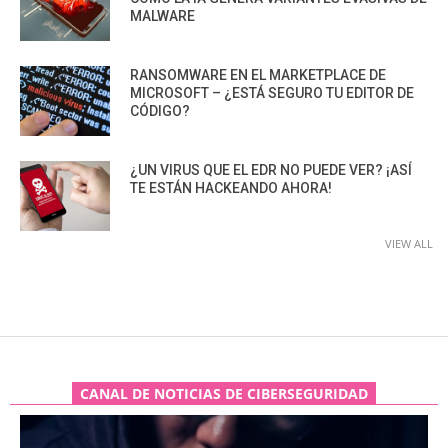
MALWARE
RANSOMWARE EN EL MARKETPLACE DE
MICROSOFT – ¿ESTÁ SEGURO TU EDITOR DE
CÓDIGO?
¿UN VIRUS QUE EL EDR NO PUEDE VER? ¡ASÍ
TE ESTÁN HACKEANDO AHORA!
VIEW ALL
CANAL DE NOTICIAS DE CIBERSEGURIDAD