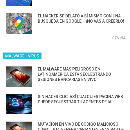
EL HACKER SE DELATÓ A SÍ MISMO CON UNA
BÚSQUEDA EN GOOGLE – ¡NO VAS A CREERLO!
VIEW ALL
MALWARE - VIRUS
EL MALWARE MÁS PELIGROSO EN
LATINOAMÉRICA ESTÁ SECUESTRANDO
SESIONES BANCARIAS EN VIVO
SIN HACER CLIC: ASÍ CUALQUIER PÁGINA WEB
PUEDE SECUESTRAR TU AGENTES DE IA
MUTACIÓN EN VIVO DE CÓDIGO MALICIOSO:
CÓMO LA IA GENERA VARIANTES EVASIVAS DE