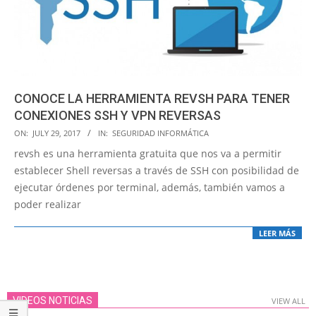
CONOCE LA HERRAMIENTA REVSH PARA TENER
CONEXIONES SSH Y VPN REVERSAS
2017-
ON:
JULY 29, 2017
IN:
SEGURIDAD INFORMÁTICA
07-
revsh es una herramienta gratuita que nos va a permitir
29
establecer Shell reversas a través de SSH con posibilidad de
ejecutar órdenes por terminal, además, también vamos a
poder realizar
LEER MÁS
VIDEOS NOTICIAS
VIEW ALL