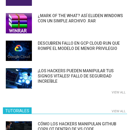
¿MARK OF THE WHAT? ASÍ ELUDEN WINDOWS
CON UN SIMPLE ARCHIVO .RAR
DESCUBREN FALLO EN GCP CLOUD RUN QUE
ROMPE EL MODELO DE MENOR PRIVILEGIO
¡LOS HACKERS PUEDEN MANIPULAR TUS
SIGNOS VITALES! FALLO DE SEGURIDAD
INCREÍBLE
VIEW ALL
TUTORIALES
VIEW ALL
CÓMO LOS HACKERS MANIPULAN GITHUB
COPILOT DENTRO DE VS CODE