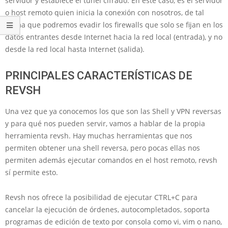
servidor y establece el túnel cifrado. En este caso, es el servidor
o host remoto quien inicia la conexión con nosotros, de tal
forma que podremos evadir los firewalls que solo se fijan en los
datos entrantes desde Internet hacia la red local (entrada), y no
desde la red local hasta Internet (salida).
PRINCIPALES CARACTERÍSTICAS DE
REVSH
Una vez que ya conocemos los que son las Shell y VPN reversas
y para qué nos pueden servir, vamos a hablar de la propia
herramienta revsh. Hay muchas herramientas que nos
permiten obtener una shell reversa, pero pocas ellas nos
permiten además ejecutar comandos en el host remoto, revsh
sí permite esto.
Revsh nos ofrece la posibilidad de ejecutar CTRL+C para
cancelar la ejecución de órdenes, autocompletados, soporta
programas de edición de texto por consola como vi, vim o nano,