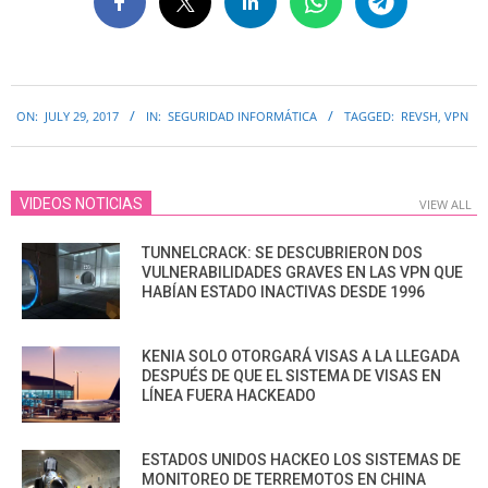
2017-
ON:
JULY 29, 2017
IN:
SEGURIDAD INFORMÁTICA
TAGGED:
REVSH
,
VPN
07-
29
VIDEOS NOTICIAS
VIEW ALL
TUNNELCRACK: SE DESCUBRIERON DOS
VULNERABILIDADES GRAVES EN LAS VPN QUE
HABÍAN ESTADO INACTIVAS DESDE 1996
KENIA SOLO OTORGARÁ VISAS A LA LLEGADA
DESPUÉS DE QUE EL SISTEMA DE VISAS EN
LÍNEA FUERA HACKEADO
ESTADOS UNIDOS HACKEO LOS SISTEMAS DE
MONITOREO DE TERREMOTOS EN CHINA