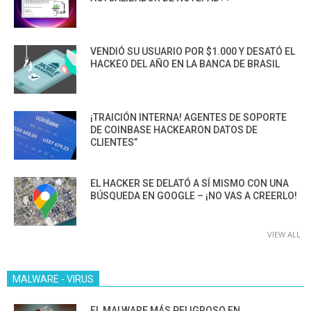
VENDIÓ SU USUARIO POR $1.000 Y DESATÓ EL
HACKEO DEL AÑO EN LA BANCA DE BRASIL
¡TRAICIÓN INTERNA! AGENTES DE SOPORTE
DE COINBASE HACKEARON DATOS DE
CLIENTES”
EL HACKER SE DELATÓ A SÍ MISMO CON UNA
BÚSQUEDA EN GOOGLE – ¡NO VAS A CREERLO!
VIEW ALL
MALWARE - VIRUS
EL MALWARE MÁS PELIGROSO EN