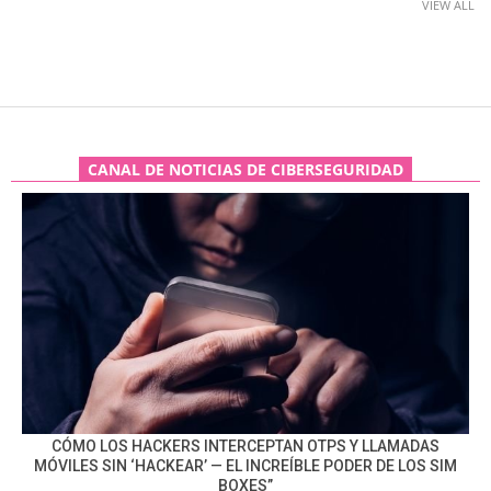
VIEW ALL
CANAL DE NOTICIAS DE CIBERSEGURIDAD
CÓMO LOS HACKERS INTERCEPTAN OTPS Y LLAMADAS
MÓVILES SIN ‘HACKEAR’ — EL INCREÍBLE PODER DE LOS SIM
BOXES”