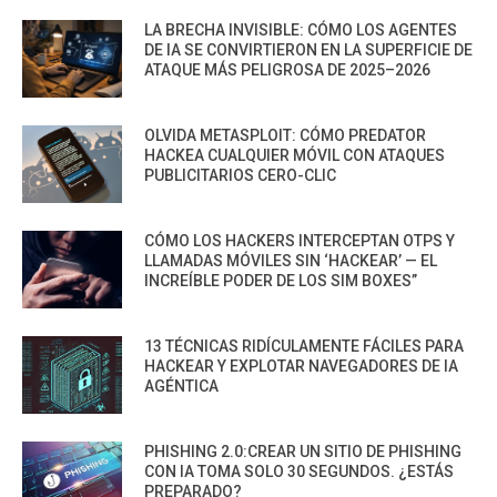
LA BRECHA INVISIBLE: CÓMO LOS AGENTES
DE IA SE CONVIRTIERON EN LA SUPERFICIE DE
ATAQUE MÁS PELIGROSA DE 2025–2026
OLVIDA METASPLOIT: CÓMO PREDATOR
HACKEA CUALQUIER MÓVIL CON ATAQUES
PUBLICITARIOS CERO-CLIC
CÓMO LOS HACKERS INTERCEPTAN OTPS Y
LLAMADAS MÓVILES SIN ‘HACKEAR’ — EL
INCREÍBLE PODER DE LOS SIM BOXES”
13 TÉCNICAS RIDÍCULAMENTE FÁCILES PARA
HACKEAR Y EXPLOTAR NAVEGADORES DE IA
AGÉNTICA
PHISHING 2.0:CREAR UN SITIO DE PHISHING
CON IA TOMA SOLO 30 SEGUNDOS. ¿ESTÁS
PREPARADO?