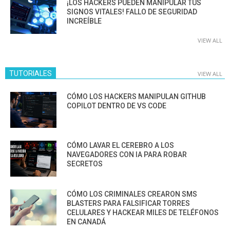
¡LOS HACKERS PUEDEN MANIPULAR TUS
SIGNOS VITALES! FALLO DE SEGURIDAD
INCREÍBLE
VIEW ALL
TUTORIALES
VIEW ALL
CÓMO LOS HACKERS MANIPULAN GITHUB
COPILOT DENTRO DE VS CODE
CÓMO LAVAR EL CEREBRO A LOS
NAVEGADORES CON IA PARA ROBAR
SECRETOS
CÓMO LOS CRIMINALES CREARON SMS
BLASTERS PARA FALSIFICAR TORRES
CELULARES Y HACKEAR MILES DE TELÉFONOS
EN CANADÁ