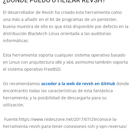
¿DÓNDE PUEDO UTILIZAR REVSH?
El desarrollador de Revsh ha creado esta herramienta como
una más a añadir en el kit de programas de un pentester,
buena muestra de ello es que está disponible por defecto en la
distribución BlackArch Linux orientada a las auditorías
informáticas:
Esta herramienta soporta cualquier sistema operativo basado
en Linux con arquitectura x86 y x64, asimismo también soporta
el sistema operativo FreeBSD.
Os recomendamos
acceder a la web de revsh en GitHub
donde
encontraréis todas las características de esta fantástica
herramienta, y la posibilidad de descargarla para su
utilización.
Fuente:https://www.redeszone.net/2017/07/29/conoce-la-
herramienta-revsh-para-tener-conexiones-ssh-y-vpn-reversas/