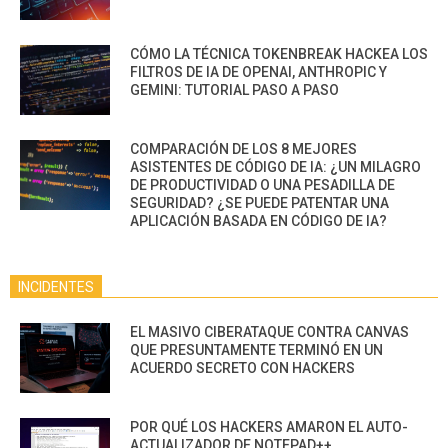
CÓMO LA TÉCNICA TOKENBREAK HACKEA LOS
FILTROS DE IA DE OPENAI, ANTHROPIC Y
GEMINI: TUTORIAL PASO A PASO
COMPARACIÓN DE LOS 8 MEJORES
ASISTENTES DE CÓDIGO DE IA: ¿UN MILAGRO
DE PRODUCTIVIDAD O UNA PESADILLA DE
SEGURIDAD? ¿SE PUEDE PATENTAR UNA
APLICACIÓN BASADA EN CÓDIGO DE IA?
INCIDENTES
EL MASIVO CIBERATAQUE CONTRA CANVAS
QUE PRESUNTAMENTE TERMINÓ EN UN
ACUERDO SECRETO CON HACKERS
POR QUÉ LOS HACKERS AMARON EL AUTO-
ACTUALIZADOR DE NOTEPAD++