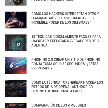
CÓMO LOS HACKERS INTERCEPTAN OTPS Y
LLAMADAS MÓVILES SIN ‘HACKEAR’ — EL
INCREÍBLE PODER DE LOS SIM BOXES”
13 TÉCNICAS RIDÍCULAMENTE FÁCILES PARA
HACKEAR Y EXPLOTAR NAVEGADORES DE IA
AGÉNTICA
PHISHING 2.0:CREAR UN SITIO DE PHISHING
CON IA TOMA SOLO 30 SEGUNDOS. ¿ESTÁS
PREPARADO?
CÓMO LA TÉCNICA TOKENBREAK HACKEA LOS
FILTROS DE IA DE OPENAI, ANTHROPIC Y
GEMINI: TUTORIAL PASO A PASO
COMPARACIÓN DE LOS 8 MEJORES