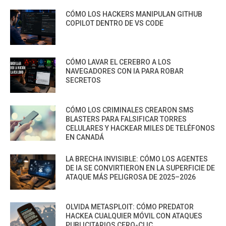
CÓMO LOS HACKERS MANIPULAN GITHUB
COPILOT DENTRO DE VS CODE
CÓMO LAVAR EL CEREBRO A LOS
NAVEGADORES CON IA PARA ROBAR
SECRETOS
CÓMO LOS CRIMINALES CREARON SMS
BLASTERS PARA FALSIFICAR TORRES
CELULARES Y HACKEAR MILES DE TELÉFONOS
EN CANADÁ
LA BRECHA INVISIBLE: CÓMO LOS AGENTES
DE IA SE CONVIRTIERON EN LA SUPERFICIE DE
ATAQUE MÁS PELIGROSA DE 2025–2026
OLVIDA METASPLOIT: CÓMO PREDATOR
HACKEA CUALQUIER MÓVIL CON ATAQUES
PUBLICITARIOS CERO-CLIC