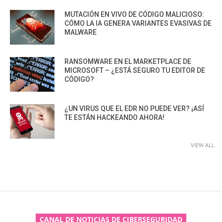
MUTACIÓN EN VIVO DE CÓDIGO MALICIOSO:
CÓMO LA IA GENERA VARIANTES EVASIVAS DE
MALWARE
RANSOMWARE EN EL MARKETPLACE DE
MICROSOFT – ¿ESTÁ SEGURO TU EDITOR DE
CÓDIGO?
¿UN VIRUS QUE EL EDR NO PUEDE VER? ¡ASÍ
TE ESTÁN HACKEANDO AHORA!
VIEW ALL
CANAL DE NOTICIAS DE CIBERSEGURIDAD