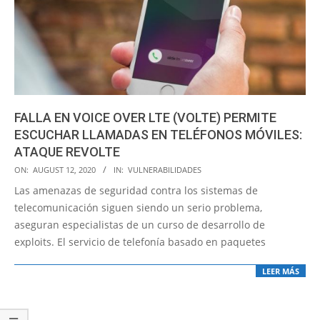
FALLA EN VOICE OVER LTE (VOLTE) PERMITE
ESCUCHAR LLAMADAS EN TELÉFONOS MÓVILES:
ATAQUE REVOLTE
2020-
ON:
AUGUST 12, 2020
IN:
VULNERABILIDADES
08-
Las amenazas de seguridad contra los sistemas de
12
telecomunicación siguen siendo un serio problema,
aseguran especialistas de un curso de desarrollo de
exploits. El servicio de telefonía basado en paquetes
LEER MÁS