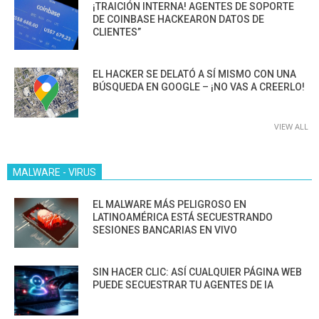
¡TRAICIÓN INTERNA! AGENTES DE SOPORTE
DE COINBASE HACKEARON DATOS DE
CLIENTES”
EL HACKER SE DELATÓ A SÍ MISMO CON UNA
BÚSQUEDA EN GOOGLE – ¡NO VAS A CREERLO!
VIEW ALL
MALWARE - VIRUS
EL MALWARE MÁS PELIGROSO EN
LATINOAMÉRICA ESTÁ SECUESTRANDO
SESIONES BANCARIAS EN VIVO
SIN HACER CLIC: ASÍ CUALQUIER PÁGINA WEB
PUEDE SECUESTRAR TU AGENTES DE IA