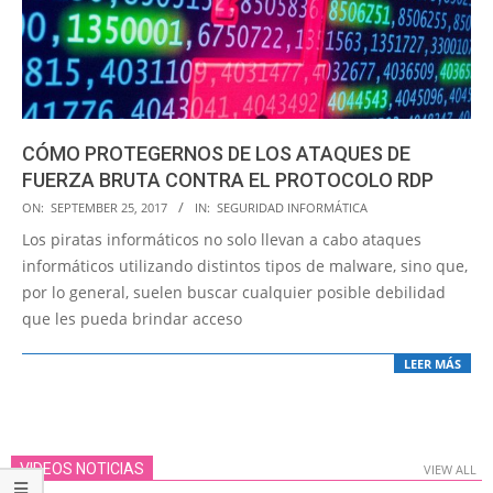
CÓMO PROTEGERNOS DE LOS ATAQUES DE
FUERZA BRUTA CONTRA EL PROTOCOLO RDP
2017-
ON:
SEPTEMBER 25, 2017
IN:
SEGURIDAD INFORMÁTICA
09-
Los piratas informáticos no solo llevan a cabo ataques
25
informáticos utilizando distintos tipos de malware, sino que,
por lo general, suelen buscar cualquier posible debilidad
que les pueda brindar acceso
LEER MÁS
VIDEOS NOTICIAS
VIEW ALL