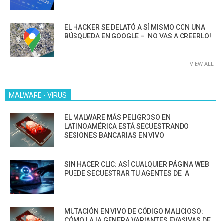
EL HACKER SE DELATÓ A SÍ MISMO CON UNA
BÚSQUEDA EN GOOGLE – ¡NO VAS A CREERLO!
VIEW ALL
MALWARE - VIRUS
EL MALWARE MÁS PELIGROSO EN
LATINOAMÉRICA ESTÁ SECUESTRANDO
SESIONES BANCARIAS EN VIVO
SIN HACER CLIC: ASÍ CUALQUIER PÁGINA WEB
PUEDE SECUESTRAR TU AGENTES DE IA
MUTACIÓN EN VIVO DE CÓDIGO MALICIOSO:
CÓMO LA IA GENERA VARIANTES EVASIVAS DE