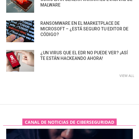
MALWARE
RANSOMWARE EN EL MARKETPLACE DE
MICROSOFT – ¿ESTÁ SEGURO TU EDITOR DE
CÓDIGO?
¿UN VIRUS QUE EL EDR NO PUEDE VER? ¡ASÍ
TE ESTÁN HACKEANDO AHORA!
VIEW ALL
CANAL DE NOTICIAS DE CIBERSEGURIDAD