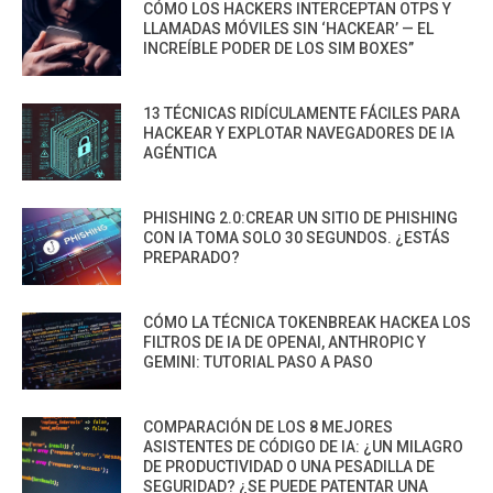
CÓMO LOS HACKERS INTERCEPTAN OTPS Y
LLAMADAS MÓVILES SIN ‘HACKEAR’ — EL
INCREÍBLE PODER DE LOS SIM BOXES”
13 TÉCNICAS RIDÍCULAMENTE FÁCILES PARA
HACKEAR Y EXPLOTAR NAVEGADORES DE IA
AGÉNTICA
PHISHING 2.0:CREAR UN SITIO DE PHISHING
CON IA TOMA SOLO 30 SEGUNDOS. ¿ESTÁS
PREPARADO?
CÓMO LA TÉCNICA TOKENBREAK HACKEA LOS
FILTROS DE IA DE OPENAI, ANTHROPIC Y
GEMINI: TUTORIAL PASO A PASO
COMPARACIÓN DE LOS 8 MEJORES
ASISTENTES DE CÓDIGO DE IA: ¿UN MILAGRO
DE PRODUCTIVIDAD O UNA PESADILLA DE
SEGURIDAD? ¿SE PUEDE PATENTAR UNA