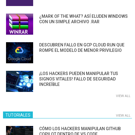
¿MARK OF THE WHAT? ASÍ ELUDEN WINDOWS
CON UN SIMPLE ARCHIVO .RAR
DESCUBREN FALLO EN GCP CLOUD RUN QUE
ROMPE EL MODELO DE MENOR PRIVILEGIO
¡LOS HACKERS PUEDEN MANIPULAR TUS
SIGNOS VITALES! FALLO DE SEGURIDAD
INCREÍBLE
VIEW ALL
TUTORIALES
VIEW ALL
CÓMO LOS HACKERS MANIPULAN GITHUB
COPILOT DENTRO DE VS CODE