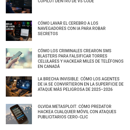
COPILOT DENTRO DE VS CODE
CÓMO LAVAR EL CEREBRO A LOS
NAVEGADORES CON IA PARA ROBAR
SECRETOS
CÓMO LOS CRIMINALES CREARON SMS
BLASTERS PARA FALSIFICAR TORRES
CELULARES Y HACKEAR MILES DE TELÉFONOS
EN CANADÁ
LA BRECHA INVISIBLE: CÓMO LOS AGENTES
DE IA SE CONVIRTIERON EN LA SUPERFICIE DE
ATAQUE MÁS PELIGROSA DE 2025–2026
OLVIDA METASPLOIT: CÓMO PREDATOR
HACKEA CUALQUIER MÓVIL CON ATAQUES
PUBLICITARIOS CERO-CLIC