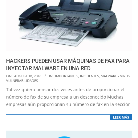
HACKERS PUEDEN USAR MÁQUINAS DE FAX PARA
INYECTAR MALWARE EN UNA RED
2018-
ON:
AUGUST 18, 2018
IN:
IMPORTANTES
,
INCIDENTES
,
MALWARE - VIRUS
,
VULNERABILIDADES
08-
Tal vez quiera pensar dos veces antes de proporcionar el
18
número de fax de su empresa a un desconocido Muchas
empresas aún proporcionan su número de fax en la sección
LEER MÁS