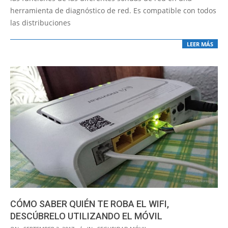
herramienta de diagnóstico de red. Es compatible con todos
las distribuciones
LEER MÁS
CÓMO SABER QUIÉN TE ROBA EL WIFI,
DESCÚBRELO UTILIZANDO EL MÓVIL
2017-