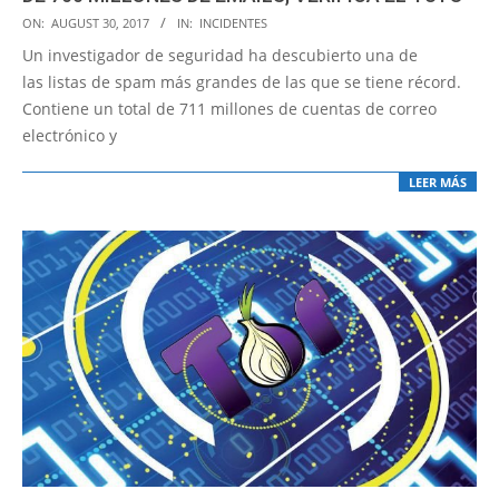
2017-
ON:
AUGUST 30, 2017
IN:
INCIDENTES
08-
Un investigador de seguridad ha descubierto una de
30
las listas de spam más grandes de las que se tiene récord.
Contiene un total de 711 millones de cuentas de correo
electrónico y
LEER MÁS