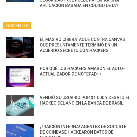
SEGURIDAD? ¿SE PUEDE PATENTAR UNA
APLICACIÓN BASADA EN CÓDIGO DE IA?
INCIDENTES
EL MASIVO CIBERATAQUE CONTRA CANVAS
QUE PRESUNTAMENTE TERMINÓ EN UN
ACUERDO SECRETO CON HACKERS
POR QUÉ LOS HACKERS AMARON EL AUTO-
ACTUALIZADOR DE NOTEPAD++
VENDIÓ SU USUARIO POR $1.000 Y DESATÓ EL
HACKEO DEL AÑO EN LA BANCA DE BRASIL
¡TRAICIÓN INTERNA! AGENTES DE SOPORTE
DE COINBASE HACKEARON DATOS DE