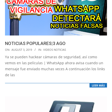
NOTICIAS POPULARES|3 AGO
2019-
ON:
AUGUST 3, 2019
IN:
VIDEOS NOTICIAS
08-
Ya se pueden hackear cámaras de seguridad, así como
03
vemos en las películas | WhatsApp ahora avisa cuando un
mensaje fue enviado muchas veces A continuación los links
de las
LEER MÁS