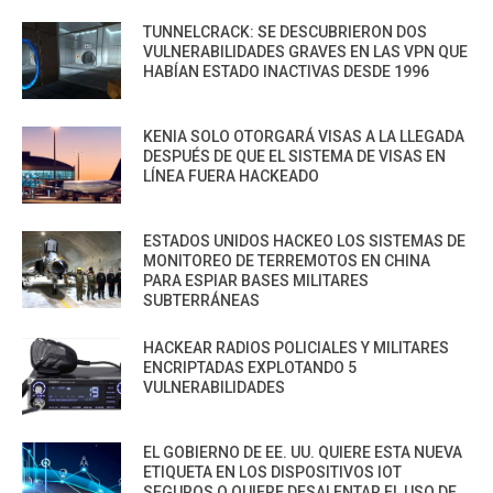
TUNNELCRACK: SE DESCUBRIERON DOS
VULNERABILIDADES GRAVES EN LAS VPN QUE
HABÍAN ESTADO INACTIVAS DESDE 1996
KENIA SOLO OTORGARÁ VISAS A LA LLEGADA
DESPUÉS DE QUE EL SISTEMA DE VISAS EN
LÍNEA FUERA HACKEADO
ESTADOS UNIDOS HACKEO LOS SISTEMAS DE
MONITOREO DE TERREMOTOS EN CHINA
PARA ESPIAR BASES MILITARES
SUBTERRÁNEAS
HACKEAR RADIOS POLICIALES Y MILITARES
ENCRIPTADAS EXPLOTANDO 5
VULNERABILIDADES
EL GOBIERNO DE EE. UU. QUIERE ESTA NUEVA
ETIQUETA EN LOS DISPOSITIVOS IOT
SEGUROS O QUIERE DESALENTAR EL USO DE