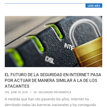
LEER MÁS
EL FUTURO DE LA SEGURIDAD EN INTERNET PASA
POR ACTUAR DE MANERA SIMILAR A LA DE LOS
ATACANTES
2018-
ON:
JUNE 18, 2018
IN:
SEGURIDAD INFORMÁTICA
06-
A medida que han ido pasando los años, Internet ha
18
derribado todas las barreras nacionales y ha conseguido