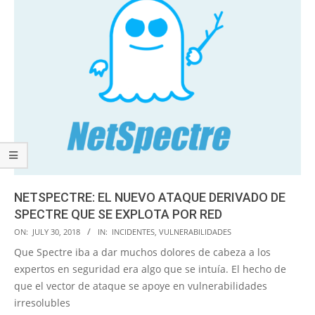
NETSPECTRE: EL NUEVO ATAQUE DERIVADO DE
SPECTRE QUE SE EXPLOTA POR RED
2018-
ON:
JULY 30, 2018
IN:
INCIDENTES
,
VULNERABILIDADES
07-
Que Spectre iba a dar muchos dolores de cabeza a los
30
expertos en seguridad era algo que se intuía. El hecho de
que el vector de ataque se apoye en vulnerabilidades
irresolubles