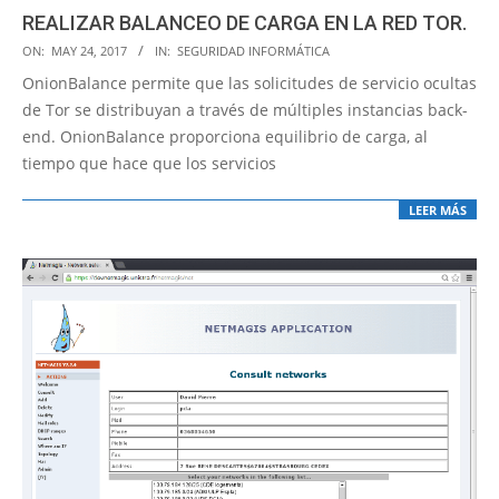
REALIZAR BALANCEO DE CARGA EN LA RED TOR.
2017-
ON:
MAY 24, 2017
IN:
SEGURIDAD INFORMÁTICA
05-
OnionBalance permite que las solicitudes de servicio ocultas
24
de Tor se distribuyan a través de múltiples instancias back-
end. OnionBalance proporciona equilibrio de carga, al
tiempo que hace que los servicios
LEER MÁS