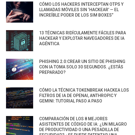
CÓMO LOS HACKERS INTERCEPTAN OTPS Y
LLAMADAS MÓVILES SIN ‘HACKEAR’ — EL
INCREÍBLE PODER DE LOS SIM BOXES”
13 TÉCNICAS RIDÍCULAMENTE FÁCILES PARA
HACKEAR Y EXPLOTAR NAVEGADORES DE IA
AGÉNTICA
PHISHING 2.0:CREAR UN SITIO DE PHISHING
CON IA TOMA SOLO 30 SEGUNDOS. ¿ESTÁS
PREPARADO?
CÓMO LA TÉCNICA TOKENBREAK HACKEA LOS
FILTROS DE IA DE OPENAI, ANTHROPIC Y
GEMINI: TUTORIAL PASO A PASO
COMPARACIÓN DE LOS 8 MEJORES
ASISTENTES DE CÓDIGO DE IA: ¿UN MILAGRO
DE PRODUCTIVIDAD O UNA PESADILLA DE