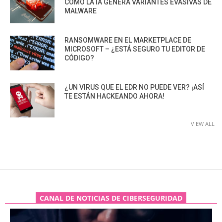
CÓMO LA IA GENERA VARIANTES EVASIVAS DE
MALWARE
RANSOMWARE EN EL MARKETPLACE DE
MICROSOFT – ¿ESTÁ SEGURO TU EDITOR DE
CÓDIGO?
¿UN VIRUS QUE EL EDR NO PUEDE VER? ¡ASÍ
TE ESTÁN HACKEANDO AHORA!
VIEW ALL
CANAL DE NOTICIAS DE CIBERSEGURIDAD