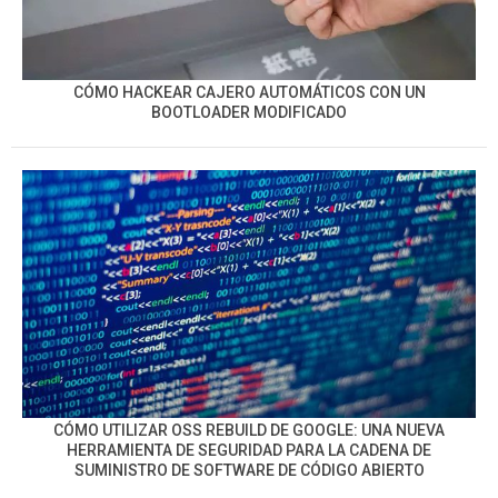
CÓMO HACKEAR CAJERO AUTOMÁTICOS CON UN
BOOTLOADER MODIFICADO
CÓMO UTILIZAR OSS REBUILD DE GOOGLE: UNA NUEVA
HERRAMIENTA DE SEGURIDAD PARA LA CADENA DE
SUMINISTRO DE SOFTWARE DE CÓDIGO ABIERTO