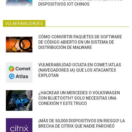
DISPOSITIVOS IOT CHINOS
VULNERABILIDADES
CÓMO CONVIRTIR PAQUETES DE SOFTWARE
DE CÓDIGO ABIERTO EN UN SISTEMA DE
DISTRIBUCIÓN DE MALWARE
VULNERABILIDAD OCULTA EN COMET/ATLAS
(NAVEGADORES IA) QUE LOS ATACANTES
EXPLOTAN
¿HACKEAR UN MERCEDES O VOLKSWAGEN
CON BLUETOOTH? SOLO NECESITAS UNA
CONEXIÓN Y ESTE TRUCO
¡MÁS DE 50,000 DISPOSITIVOS EN RIESGO! LA
BRECHA DE CITRIX QUE NADIE PARCHEÓ