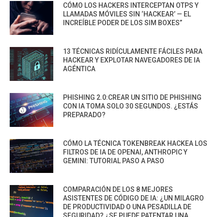
CÓMO LOS HACKERS INTERCEPTAN OTPS Y
LLAMADAS MÓVILES SIN ‘HACKEAR’ — EL
INCREÍBLE PODER DE LOS SIM BOXES”
13 TÉCNICAS RIDÍCULAMENTE FÁCILES PARA
HACKEAR Y EXPLOTAR NAVEGADORES DE IA
AGÉNTICA
PHISHING 2.0:CREAR UN SITIO DE PHISHING
CON IA TOMA SOLO 30 SEGUNDOS. ¿ESTÁS
PREPARADO?
CÓMO LA TÉCNICA TOKENBREAK HACKEA LOS
FILTROS DE IA DE OPENAI, ANTHROPIC Y
GEMINI: TUTORIAL PASO A PASO
COMPARACIÓN DE LOS 8 MEJORES
ASISTENTES DE CÓDIGO DE IA: ¿UN MILAGRO
DE PRODUCTIVIDAD O UNA PESADILLA DE
SEGURIDAD? ¿SE PUEDE PATENTAR UNA