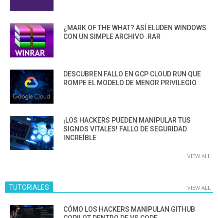
¿MARK OF THE WHAT? ASÍ ELUDEN WINDOWS
CON UN SIMPLE ARCHIVO .RAR
DESCUBREN FALLO EN GCP CLOUD RUN QUE
ROMPE EL MODELO DE MENOR PRIVILEGIO
¡LOS HACKERS PUEDEN MANIPULAR TUS
SIGNOS VITALES! FALLO DE SEGURIDAD
INCREÍBLE
VIEW ALL
TUTORIALES
VIEW ALL
CÓMO LOS HACKERS MANIPULAN GITHUB
COPILOT DENTRO DE VS CODE