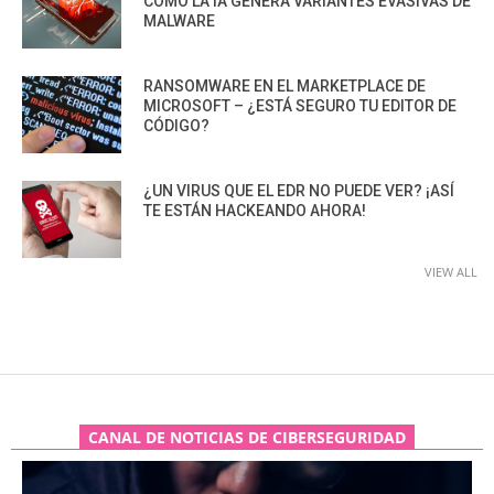
CÓMO LA IA GENERA VARIANTES EVASIVAS DE
MALWARE
RANSOMWARE EN EL MARKETPLACE DE
MICROSOFT – ¿ESTÁ SEGURO TU EDITOR DE
CÓDIGO?
¿UN VIRUS QUE EL EDR NO PUEDE VER? ¡ASÍ
TE ESTÁN HACKEANDO AHORA!
VIEW ALL
CANAL DE NOTICIAS DE CIBERSEGURIDAD