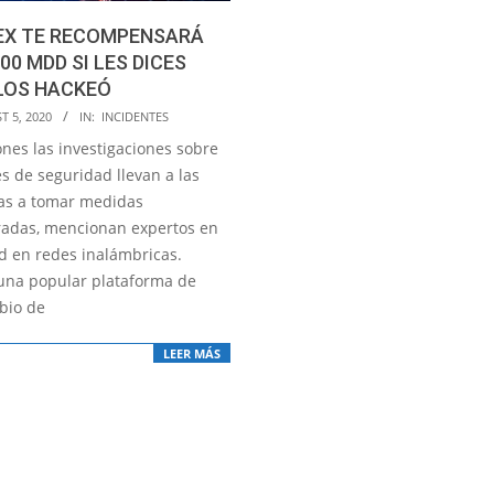
NEX TE RECOMPENSARÁ
00 MDD SI LES DICES
LOS HACKEÓ
T 5, 2020
IN:
INCIDENTES
ones las investigaciones sobre
s de seguridad llevan a las
as a tomar medidas
adas, mencionan expertos en
d en redes inalámbricas.
, una popular plataforma de
bio de
LEER MÁS