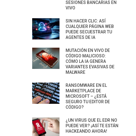
SESIONES BANCARIAS EN
VIVO
SIN HACER CLIC: ASÍ
CUALQUIER PÁGINA WEB
PUEDE SECUESTRAR TU
AGENTES DE IA
MUTACIÓN EN VIVO DE
CÓDIGO MALICIOSO:
CÓMO LA IA GENERA
VARIANTES EVASIVAS DE
MALWARE
RANSOMWARE EN EL
MARKETPLACE DE
MICROSOFT – ¿ESTÁ
SEGURO TU EDITOR DE
CÓDIGO?
¿UN VIRUS QUE EL EDR NO
PUEDE VER? ¡ASÍ TE ESTÁN
HACKEANDO AHORA!