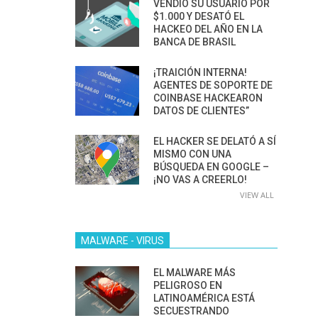
VENDIÓ SU USUARIO POR
$1.000 Y DESATÓ EL
HACKEO DEL AÑO EN LA
BANCA DE BRASIL
¡TRAICIÓN INTERNA!
AGENTES DE SOPORTE DE
COINBASE HACKEARON
DATOS DE CLIENTES”
EL HACKER SE DELATÓ A SÍ
MISMO CON UNA
BÚSQUEDA EN GOOGLE –
¡NO VAS A CREERLO!
VIEW ALL
MALWARE - VIRUS
EL MALWARE MÁS
PELIGROSO EN
LATINOAMÉRICA ESTÁ
SECUESTRANDO