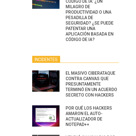
CÓDIGO DE IA: ¿UN
MILAGRO DE
PRODUCTIVIDAD O UNA
PESADILLA DE
SEGURIDAD? ¿SE PUEDE
PATENTAR UNA
APLICACIÓN BASADA EN
CÓDIGO DE IA?
INCIDENTES
EL MASIVO CIBERATAQUE
CONTRA CANVAS QUE
PRESUNTAMENTE
TERMINÓ EN UN ACUERDO
SECRETO CON HACKERS
POR QUÉ LOS HACKERS
AMARON EL AUTO-
ACTUALIZADOR DE
NOTEPAD++