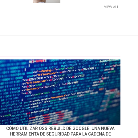
VIEW ALL
CÓMO UTILIZAR OSS REBUILD DE GOOGLE: UNA NUEVA
HERRAMIENTA DE SEGURIDAD PARA LA CADENA DE