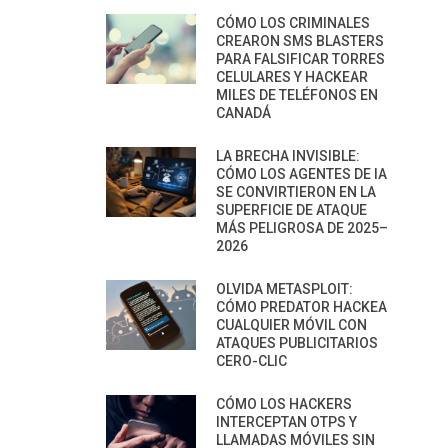
CÓMO LOS CRIMINALES
CREARON SMS BLASTERS
PARA FALSIFICAR TORRES
CELULARES Y HACKEAR
MILES DE TELÉFONOS EN
CANADÁ
LA BRECHA INVISIBLE:
CÓMO LOS AGENTES DE IA
SE CONVIRTIERON EN LA
SUPERFICIE DE ATAQUE
MÁS PELIGROSA DE 2025–
2026
OLVIDA METASPLOIT:
CÓMO PREDATOR HACKEA
CUALQUIER MÓVIL CON
ATAQUES PUBLICITARIOS
CERO-CLIC
CÓMO LOS HACKERS
INTERCEPTAN OTPS Y
LLAMADAS MÓVILES SIN