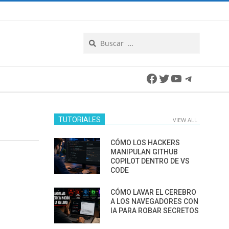
Search
Facebook
Twitter
YouTube
Telegra
TUTORIALES
VIEW ALL
CÓMO LOS HACKERS
MANIPULAN GITHUB
COPILOT DENTRO DE VS
CODE
CÓMO LAVAR EL CEREBRO
A LOS NAVEGADORES CON
IA PARA ROBAR SECRETOS