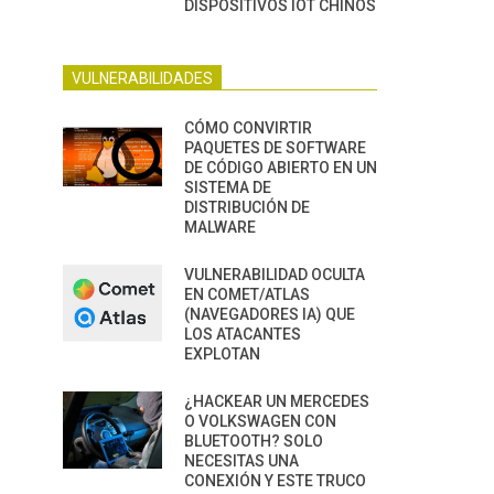
DISPOSITIVOS IOT CHINOS
VULNERABILIDADES
CÓMO CONVIRTIR
PAQUETES DE SOFTWARE
DE CÓDIGO ABIERTO EN UN
SISTEMA DE
DISTRIBUCIÓN DE
MALWARE
VULNERABILIDAD OCULTA
EN COMET/ATLAS
(NAVEGADORES IA) QUE
LOS ATACANTES
EXPLOTAN
¿HACKEAR UN MERCEDES
O VOLKSWAGEN CON
BLUETOOTH? SOLO
NECESITAS UNA
CONEXIÓN Y ESTE TRUCO