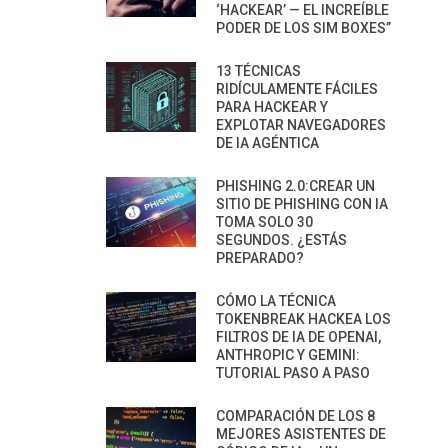
‘HACKEAR’ — EL INCREÍBLE
PODER DE LOS SIM BOXES”
13 TÉCNICAS
RIDÍCULAMENTE FÁCILES
PARA HACKEAR Y
EXPLOTAR NAVEGADORES
DE IA AGÉNTICA
PHISHING 2.0:CREAR UN
SITIO DE PHISHING CON IA
TOMA SOLO 30
SEGUNDOS. ¿ESTÁS
PREPARADO?
CÓMO LA TÉCNICA
TOKENBREAK HACKEA LOS
FILTROS DE IA DE OPENAI,
ANTHROPIC Y GEMINI:
TUTORIAL PASO A PASO
COMPARACIÓN DE LOS 8
MEJORES ASISTENTES DE