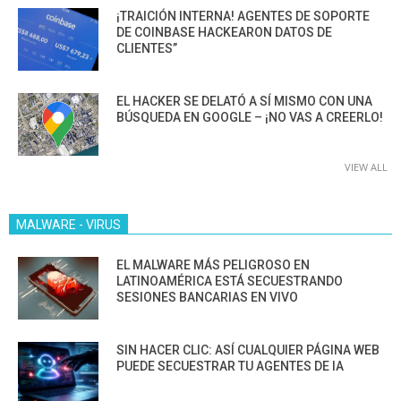
¡TRAICIÓN INTERNA! AGENTES DE SOPORTE
DE COINBASE HACKEARON DATOS DE
CLIENTES”
EL HACKER SE DELATÓ A SÍ MISMO CON UNA
BÚSQUEDA EN GOOGLE – ¡NO VAS A CREERLO!
VIEW ALL
MALWARE - VIRUS
EL MALWARE MÁS PELIGROSO EN
LATINOAMÉRICA ESTÁ SECUESTRANDO
SESIONES BANCARIAS EN VIVO
SIN HACER CLIC: ASÍ CUALQUIER PÁGINA WEB
PUEDE SECUESTRAR TU AGENTES DE IA