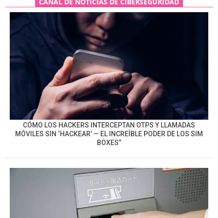
CANAL DE NOTICIAS DE CIBERSEGURIDAD
CÓMO LOS HACKERS INTERCEPTAN OTPS Y LLAMADAS
MÓVILES SIN ‘HACKEAR’ — EL INCREÍBLE PODER DE LOS SIM
BOXES”