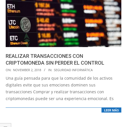
REALIZAR TRANSACCIONES CON
CRIPTOMONEDA SIN PERDER EL CONTROL
2018-
ON:
NOVEMBER 2, 2018
IN:
SEGURIDAD INFORMÁTICA
11-
Una guía pensada para que la comunidad de los activos
02
digitales evite que sus emociones dominen sus
transacciones Comprar y realizar transacciones con
criptomonedas puede ser una experiencia emocional. Es
LEER MÁS