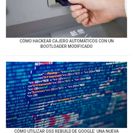
CÓMO HACKEAR CAJERO AUTOMÁTICOS CON UN
BOOTLOADER MODIFICADO
CÓMO UTILIZAR OSS REBUILD DE GOOGLE: UNA NUEVA