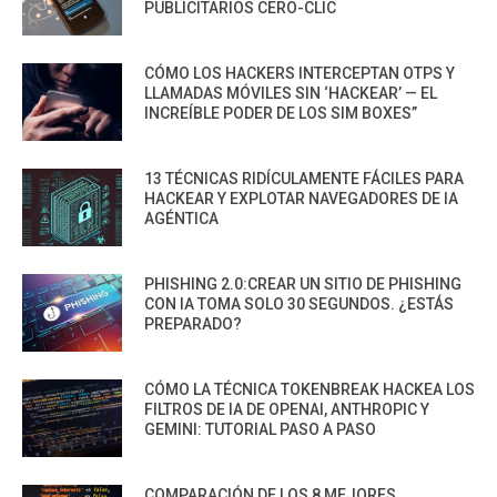
PUBLICITARIOS CERO-CLIC
CÓMO LOS HACKERS INTERCEPTAN OTPS Y
LLAMADAS MÓVILES SIN ‘HACKEAR’ — EL
INCREÍBLE PODER DE LOS SIM BOXES”
13 TÉCNICAS RIDÍCULAMENTE FÁCILES PARA
HACKEAR Y EXPLOTAR NAVEGADORES DE IA
AGÉNTICA
PHISHING 2.0:CREAR UN SITIO DE PHISHING
CON IA TOMA SOLO 30 SEGUNDOS. ¿ESTÁS
PREPARADO?
CÓMO LA TÉCNICA TOKENBREAK HACKEA LOS
FILTROS DE IA DE OPENAI, ANTHROPIC Y
GEMINI: TUTORIAL PASO A PASO
COMPARACIÓN DE LOS 8 MEJORES