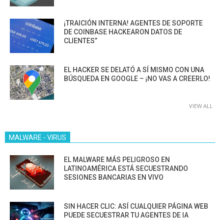
¡TRAICIÓN INTERNA! AGENTES DE SOPORTE
DE COINBASE HACKEARON DATOS DE
CLIENTES”
EL HACKER SE DELATÓ A SÍ MISMO CON UNA
BÚSQUEDA EN GOOGLE – ¡NO VAS A CREERLO!
VIEW ALL
MALWARE - VIRUS
EL MALWARE MÁS PELIGROSO EN
LATINOAMÉRICA ESTÁ SECUESTRANDO
SESIONES BANCARIAS EN VIVO
SIN HACER CLIC: ASÍ CUALQUIER PÁGINA WEB
PUEDE SECUESTRAR TU AGENTES DE IA