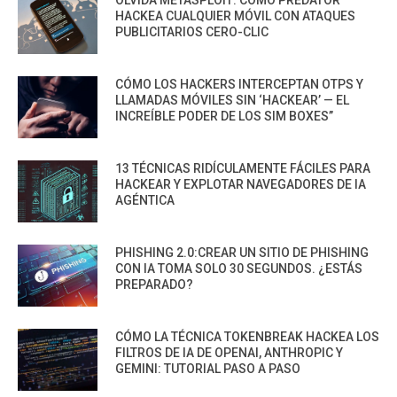
HACKEA CUALQUIER MÓVIL CON ATAQUES
PUBLICITARIOS CERO-CLIC
CÓMO LOS HACKERS INTERCEPTAN OTPS Y
LLAMADAS MÓVILES SIN ‘HACKEAR’ — EL
INCREÍBLE PODER DE LOS SIM BOXES”
13 TÉCNICAS RIDÍCULAMENTE FÁCILES PARA
HACKEAR Y EXPLOTAR NAVEGADORES DE IA
AGÉNTICA
PHISHING 2.0:CREAR UN SITIO DE PHISHING
CON IA TOMA SOLO 30 SEGUNDOS. ¿ESTÁS
PREPARADO?
CÓMO LA TÉCNICA TOKENBREAK HACKEA LOS
FILTROS DE IA DE OPENAI, ANTHROPIC Y
GEMINI: TUTORIAL PASO A PASO