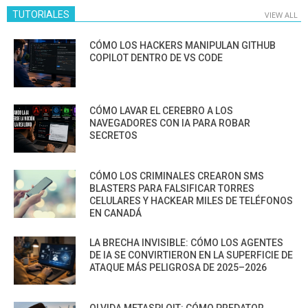
TUTORIALES
VIEW ALL
CÓMO LOS HACKERS MANIPULAN GITHUB
COPILOT DENTRO DE VS CODE
CÓMO LAVAR EL CEREBRO A LOS
NAVEGADORES CON IA PARA ROBAR
SECRETOS
CÓMO LOS CRIMINALES CREARON SMS
BLASTERS PARA FALSIFICAR TORRES
CELULARES Y HACKEAR MILES DE TELÉFONOS
EN CANADÁ
LA BRECHA INVISIBLE: CÓMO LOS AGENTES
DE IA SE CONVIRTIERON EN LA SUPERFICIE DE
ATAQUE MÁS PELIGROSA DE 2025–2026
OLVIDA METASPLOIT: CÓMO PREDATOR