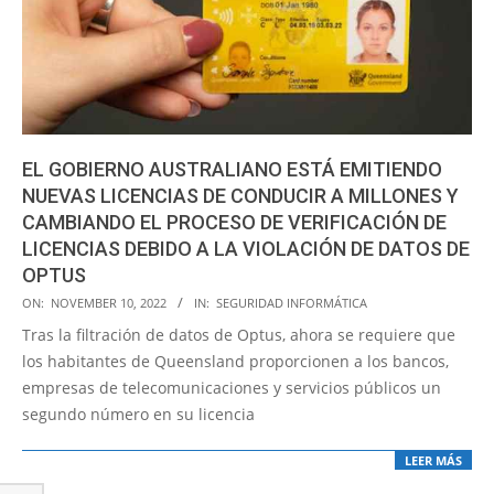
EL GOBIERNO AUSTRALIANO ESTÁ EMITIENDO
NUEVAS LICENCIAS DE CONDUCIR A MILLONES Y
CAMBIANDO EL PROCESO DE VERIFICACIÓN DE
LICENCIAS DEBIDO A LA VIOLACIÓN DE DATOS DE
OPTUS
2022-
ON:
NOVEMBER 10, 2022
IN:
SEGURIDAD INFORMÁTICA
11-
Tras la filtración de datos de Optus, ahora se requiere que
10
los habitantes de Queensland proporcionen a los bancos,
empresas de telecomunicaciones y servicios públicos un
segundo número en su licencia
LEER MÁS