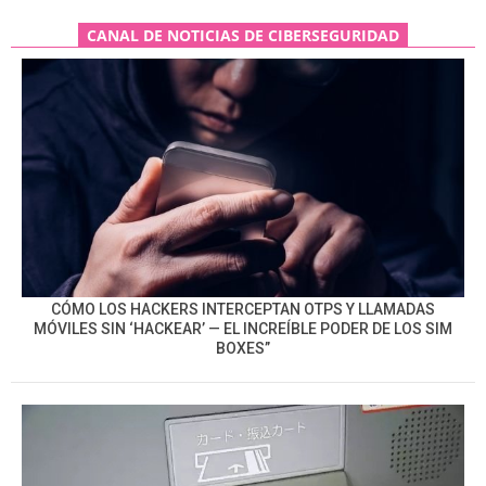
CANAL DE NOTICIAS DE CIBERSEGURIDAD
CÓMO LOS HACKERS INTERCEPTAN OTPS Y LLAMADAS
MÓVILES SIN ‘HACKEAR’ — EL INCREÍBLE PODER DE LOS SIM
BOXES”